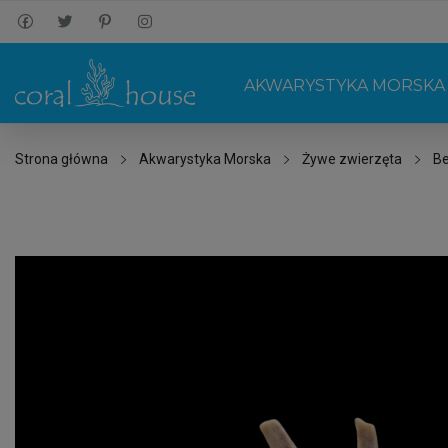
AKWARYSTYKA MORSKA
Strona główna
Akwarystyka Morska
Żywe zwierzęta
B