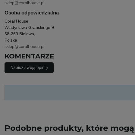
sklep@coralhouse.pl
Osoba odpowiedzialna
Coral House
Władysława Grabskiego 9
58-260 Bielawa,
Polska
sklep@coralhouse.pl
KOMENTARZE
Napisz swoją opinię
Podobne
produkty, które mogą 