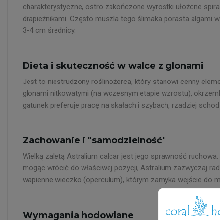
charakterystyczne, ostro zakończone wyrostki ułożone spiralni
drapieżnikami. Często muszla tego ślimaka porasta algami wa
3-4 cm średnicy.
Dieta i skuteczność w walce z glonami
Jest to niestrudzony roślinożerca, który stanowi cenny eleme
glonami nitkowatymi (na wczesnym etapie wzrostu), okrzemk
gatunek preferuje pracę na skałach i szybach, rzadziej schod
Zachowanie i "samodzielność"
Wielką zaletą Astralium calcar jest jego sprawność ruchowa.
mogąc wrócić do właściwej pozycji, Astralium zazwyczaj radzi 
wapienne wieczko (operculum), którym zamyka wejście do mus
Wymagania hodowlane