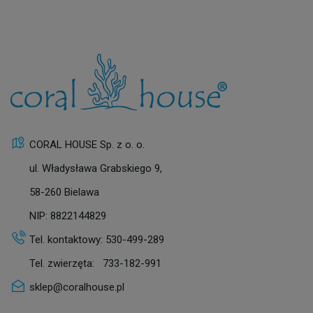
CORAL HOUSE Sp. z o. o.
ul. Władysława Grabskiego 9,
58-260 Bielawa
NIP: 8822144829
Tel. kontaktowy:
530-499-289
Tel. zwierzęta:
733-182-991
sklep@coralhouse.pl