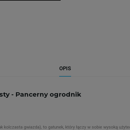
OPIS
isty - Pancerny ogrodnik
limak kolczasta gwiazda), to gatunek, który łączy w sobie wysoką u