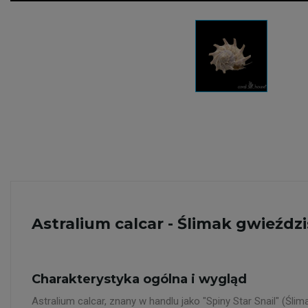
Astralium calcar - Ślimak gwieźdz
Charakterystyka ogólna i wygląd
Astralium calcar, znany w handlu jako "Spiny Star Snail" (Ś