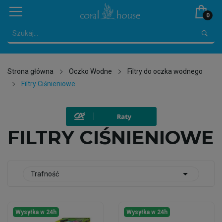
0
Strona główna
Oczko Wodne
Filtry do oczka wodnego
Filtry Ciśnieniowe
FILTRY CIŚNIENIOWE

Trafność
Wysyłka w 24h
Wysyłka w 24h