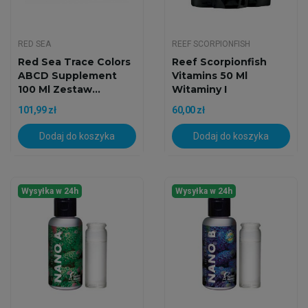
RED SEA
REEF SCORPIONFISH
Red Sea Trace Colors
Reef Scorpionfish
ABCD Supplement
Vitamins 50 Ml
100 Ml Zestaw...
Witaminy I
Aminokwasy...
101,99 zł
60,00 zł
Dodaj do koszyka
Dodaj do koszyka
Wysyłka w 24h
Wysyłka w 24h