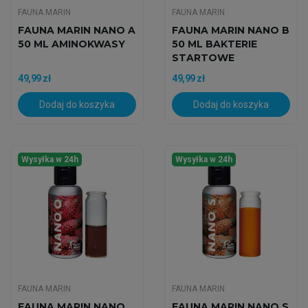
FAUNA MARIN
FAUNA MARIN
FAUNA MARIN NANO A
FAUNA MARIN NANO B
50 ML AMINOKWASY
50 ML BAKTERIE
STARTOWE
49,99 zł
49,99 zł
Dodaj do koszyka
Dodaj do koszyka
Wysyłka w 24h
Wysyłka w 24h
FAUNA MARIN
FAUNA MARIN
FAUNA MARIN NANO
FAUNA MARIN NANO S