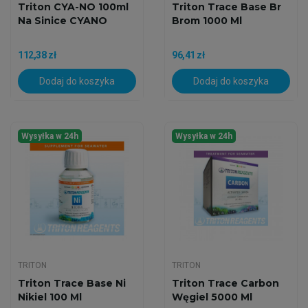
Triton CYA-NO 100ml
Triton Trace Base Br
Na Sinice CYANO
Brom 1000 Ml
112,38 zł
96,41 zł
Dodaj do koszyka
Dodaj do koszyka
Wysyłka w 24h
Wysyłka w 24h
TRITON
TRITON
Triton Trace Base Ni
Triton Trace Carbon
Nikiel 100 Ml
Węgiel 5000 Ml