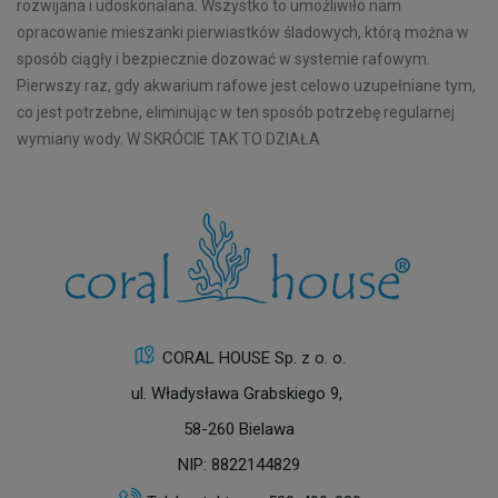
rozwijana i udoskonalana. Wszystko to umożliwiło nam
opracowanie mieszanki pierwiastków śladowych, którą można w
sposób ciągły i bezpiecznie dozować w systemie rafowym.
Pierwszy raz, gdy akwarium rafowe jest celowo uzupełniane tym,
co jest potrzebne, eliminując w ten sposób potrzebę regularnej
wymiany wody. W SKRÓCIE TAK TO DZIAŁA
CORAL HOUSE Sp. z o. o.
ul. Władysława Grabskiego 9,
58-260 Bielawa
NIP: 8822144829