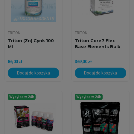
TRITON
TRITON
Triton (zn) Cynk 100
Triton Core7 Flex
Ml
Base Elements Bulk
86,00 zł
369,00 zł
Dodaj do koszyka
Dodaj do koszyka
Wysyłka w 24h
Wysyłka w 24h