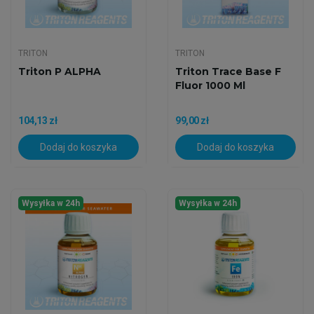
TRITON
TRITON
Triton P ALPHA
Triton Trace Base F
Fluor 1000 Ml
104,13 zł
99,00 zł
Dodaj do koszyka
Dodaj do koszyka
Wysyłka w 24h
Wysyłka w 24h