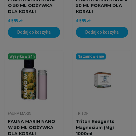
O 50 ML ODŻYWKA
50 ML POKARM DLA
DLA KORALI
KORALI
49,99 zł
49,99 zł
Dodaj do koszyka
Dodaj do koszyka
Wysyłka w 24h
Na zamówienie
FAUNA MARIN
TRITON
FAUNA MARIN NANO
Triton Reagents
W 50 ML ODŻYWKA
Magnesium (Mg)
DLA KORALI
1000ml