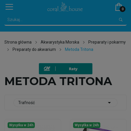
0
Strona główna
Akwarystyka Morska
Preparaty i pokarmy
Preparaty do akwarium
Metoda Tritona
METODA TRITONA

Trafność
Wysyłka w 24h
Wysyłka w 24h