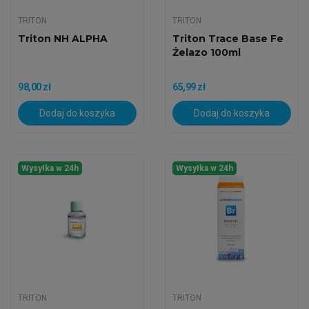
TRITON
TRITON
Triton NH ALPHA
Triton Trace Base Fe
Żelazo 100ml
98,00 zł
65,99 zł
Dodaj do koszyka
Dodaj do koszyka
Wysyłka w 24h
Wysyłka w 24h
TRITON
TRITON