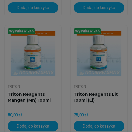
Dodaj do koszyka
Dodaj do koszyka
Wysyłka w 24h
Wysyłka w 24h
TRITON
TRITON
Triton Reagents
Triton Reagents Lit
Mangan (Mn) 100ml
100ml (Li)
80,00 zł
75,00 zł
Dodaj do koszyka
Dodaj do koszyka