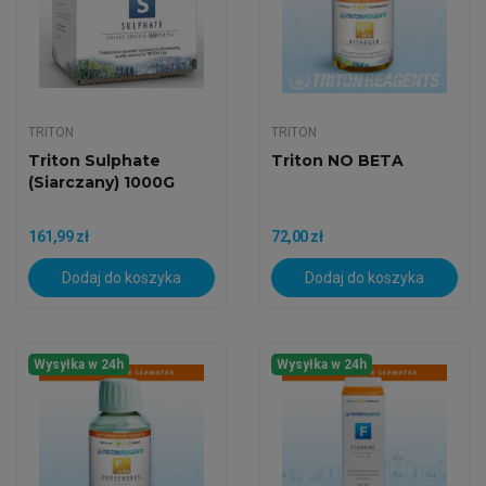
TRITON
TRITON
Triton Sulphate
Triton NO BETA
(siarczany) 1000G
161,99 zł
72,00 zł
Dodaj do koszyka
Dodaj do koszyka
Wysyłka w 24h
Wysyłka w 24h