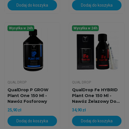
Dodaj do koszyka
Dodaj do koszyka
Wysyłka w 24h
Wysyłka w 24h
QUAL DROP
QUAL DROP
QualDrop P GROW
QualDrop Fe HYBRID
Plant One 150 Ml -
Plant One 150 Ml -
Nawóz Fosforowy
Nawóz Żelazowy Do...
Do...
25,90 zł
34,90 zł
Dodaj do koszyka
Dodaj do koszyka