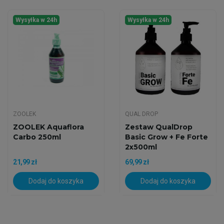
Wysyłka w 24h
Wysyłka w 24h
ZOOLEK
QUAL DROP
ZOOLEK Aquaflora
Zestaw QualDrop
Carbo 250ml
Basic Grow + Fe Forte
2x500ml
21,99 zł
69,99 zł
Dodaj do koszyka
Dodaj do koszyka