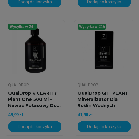
Dodaj do koszyka
Dodaj do koszyka
Wysyłka w 24h
Wysyłka w 24h
QUAL DROP
QUAL DROP
QualDrop K CLARITY
QualDrop GH+ PLANT
Plant One 500 Ml -
Mineralizator Dla
Nawóz Potasowy Do...
Roślin Wodnych
48,99 zł
41,90 zł
Dodaj do koszyka
Dodaj do koszyka