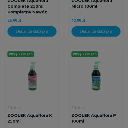
ZOOLEK Aquaflora
ZOOLEK Aquaflora
Complete 250ml
Micro 100ml
Kompletny Nawóz
25,99 zł
12,99 zł
Dodaj do koszyka
Dodaj do koszyka
Wysyłka w 24h
Wysyłka w 24h
ZOOLEK
ZOOLEK
ZOOLEK Aquaflora K
ZOOLEK Aquaflora P
250ml
100ml