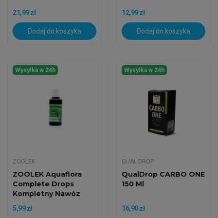
21,99 zł
12,99 zł
Dodaj do koszyka
Dodaj do koszyka
Wysyłka w 24h
Wysyłka w 24h
ZOOLEK
QUAL DROP
ZOOLEK Aquaflora
QualDrop CARBO ONE
Complete Drops
150 Ml
Kompletny Nawóz
5,99 zł
16,90 zł