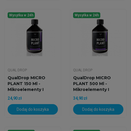
Wysyłka w 24h
Wysyłka w 24h
QUAL DROP
QUAL DROP
QualDrop MICRO
QualDrop MICRO
PLANT 150 Ml -
PLANT 500 Ml -
Mikroelementy I
Mikroelementy I
Pierwiastki...
Pierwiastki...
24,90 zł
34,90 zł
Dodaj do koszyka
Dodaj do koszyka