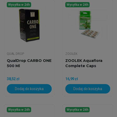
Wysyłka w 24h
Wysyłka w 24h
QUAL DROP
ZOOLEK
QualDrop CARBO ONE
ZOOLEK Aquaflora
500 Ml
Complete Caps
38,52 zł
16,99 zł
Dodaj do koszyka
Dodaj do koszyka
Wysyłka w 24h
Wysyłka w 24h