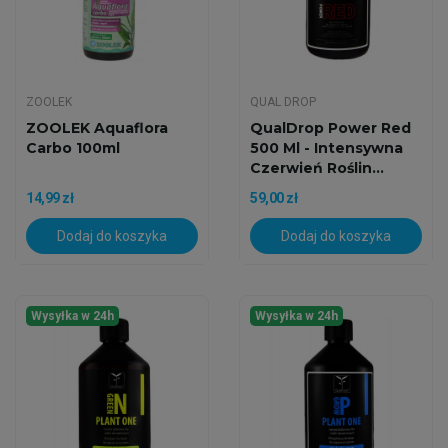
ZOOLEK
QUAL DROP
ZOOLEK Aquaflora
QualDrop Power Red
Carbo 100ml
500 Ml - Intensywna
Czerwień Roślin...
14,99 zł
59,00 zł
Dodaj do koszyka
Dodaj do koszyka
Wysyłka w 24h
Wysyłka w 24h