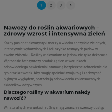

1
2
3
Nawozy do roślin akwariowych –
zdrowy wzrost i intensywna zieleń
Każdy pasjonat akwarystyki marzy o widoku soczyście zielonych,
intensywnie wybarwionych liści i szybko rosnących pędów w
swoim zbiorniku. Rośliny w akwarium to jednak nie tylko dekoracja.
W procesie fotosyntezy produkują tlen w warunkach
odpowiedniego oświetlenia i stanowią bezpieczne schronienie dla
ryb oraz krewetek. Aby mogły spełniać swoją rolę i zachwycać
pięknym wyglądem, potrzebują odpowiednio zbilansowanych
składników odżywczych.
Dlaczego rośliny w akwarium należy
nawozić?
W naturalnych warunkach rośliny mają znacznie szerszy dostęp