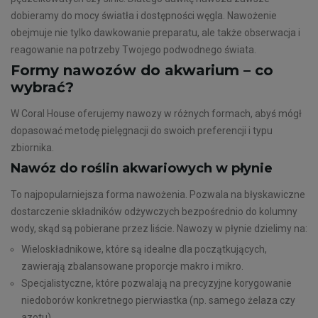
dobieramy do mocy światła i dostępności węgla. Nawożenie
obejmuje nie tylko dawkowanie preparatu, ale także obserwacja i
reagowanie na potrzeby Twojego podwodnego świata.
Formy nawozów do akwarium – co
wybrać?
W Coral House oferujemy nawozy w różnych formach, abyś mógł
dopasować metodę pielęgnacji do swoich preferencji i typu
zbiornika.
Nawóz do roślin akwariowych w płynie
To najpopularniejsza forma nawożenia. Pozwala na błyskawiczne
dostarczenie składników odżywczych bezpośrednio do kolumny
wody, skąd są pobierane przez liście. Nawozy w płynie dzielimy na:
Wieloskładnikowe, które są idealne dla początkujących,
zawierają zbalansowane proporcje makro i mikro.
Specjalistyczne, które pozwalają na precyzyjne korygowanie
niedoborów konkretnego pierwiastka (np. samego żelaza czy
azotu).