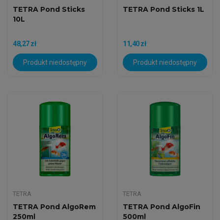
TETRA Pond Sticks
TETRA Pond Sticks 1L
10L
48,27 zł
11,40 zł
Produkt niedostępny
Produkt niedostępny
TETRA
TETRA
TETRA Pond AlgoRem
TETRA Pond AlgoFin
250ml
500ml