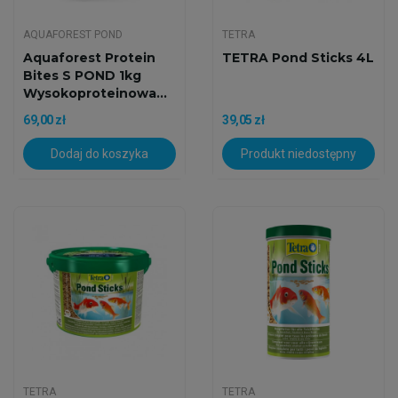
AQUAFOREST POND
TETRA
Aquaforest Protein
TETRA Pond Sticks 4L
Bites S POND 1kg
Wysokoproteinowa...
69,00 zł
39,05 zł
Dodaj do koszyka
Produkt niedostępny
TETRA
TETRA