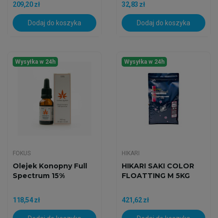
209,20 zł
32,83 zł
Dodaj do koszyka
Dodaj do koszyka
Wysyłka w 24h
Wysyłka w 24h
FOKUS
HIKARI
Olejek Konopny Full
HIKARI SAKI COLOR
Spectrum 15%
FLOATTING M 5KG
118,54 zł
421,62 zł