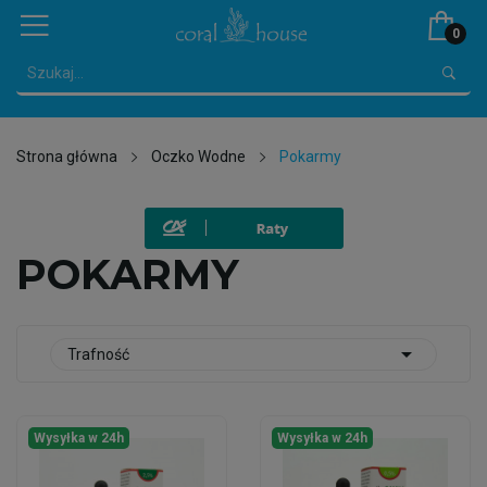
0
Strona główna
Oczko Wodne
Pokarmy
POKARMY

Trafność
Wysyłka w 24h
Wysyłka w 24h