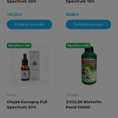
Spectrum 20%
Spectrum 10%
141,20 zł
83,68 zł
Dodaj do koszyka
Dodaj do koszyka
Wysyłka w 24h
Wysyłka w 24h
FOKUS
ZOOLEK
Olejek Konopny Full
ZOOLEK Biotorfin
Spectrum 30%
Pond 500ml