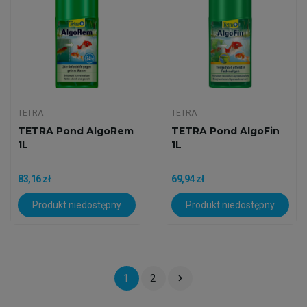
TETRA
TETRA
TETRA Pond AlgoRem
TETRA Pond AlgoFin
1L
1L
83,16 zł
69,94 zł
Produkt niedostępny
Produkt niedostępny

1
2