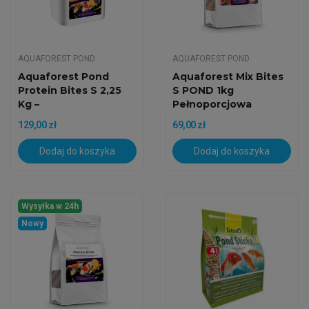
AQUAFOREST POND
AQUAFOREST POND
Aquaforest Pond
Aquaforest Mix Bites
Protein Bites S 2,25
S POND 1kg
Kg –
Pełnoporcjowa
Wysokobiałkowy...
Karma...
129,00 zł
69,00 zł
Dodaj do koszyka
Dodaj do koszyka
Wysyłka w 24h
Nowy