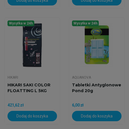
Dodaj do koszyka
Dodaj do koszyka
Wysyłka w 24h
Wysyłka w 24h
HIKARI
AQUANOVA
HIKARI SAKI COLOR
Tabletki Antyglonowe
FLOATTING L 5KG
Pond 20g
421,62 zł
6,00 zł
Dodaj do koszyka
Dodaj do koszyka