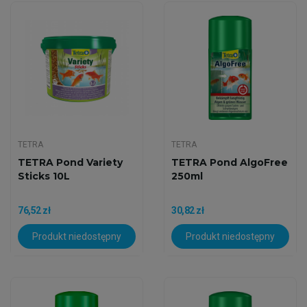
TETRA
TETRA
TETRA Pond Variety
TETRA Pond AlgoFree
Sticks 10L
250ml
76,52 zł
30,82 zł
Produkt niedostępny
Produkt niedostępny