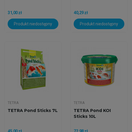
31,00 zł
40,29 zł
Produkt niedostępny
Produkt niedostępny
TETRA
TETRA
TETRA Pond Sticks 7L
TETRA Pond KOI
Sticks 10L
45,00 zł
72,98 zł