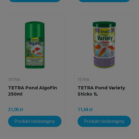
TETRA
TETRA
TETRA Pond AlgoFin
TETRA Pond Variety
250ml
Sticks 1L
21,00 zł
11,64 zł
Produkt niedostępny
Produkt niedostępny