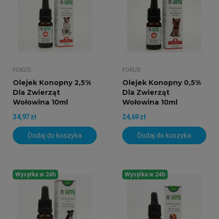
FOKUS
FOKUS
Olejek Konopny 2,5%
Olejek Konopny 0,5%
Dla Zwierząt
Dla Zwierząt
Wołowina 10ml
Wołowina 10ml
34,97 zł
24,69 zł
Dodaj do koszyka
Dodaj do koszyka
Wysyłka w 24h
Wysyłka w 24h