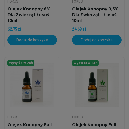
FOKUS
FOKUS
Olejek Konopny 6%
Olejek Konopny 0,5%
Dla Zwierząt Łosoś
Dla Zwierząt - Łosoś
10ml
10ml
62,75 zł
24,69 zł
Dodaj do koszyka
Dodaj do koszyka
Wysyłka w 24h
Wysyłka w 24h
FOKUS
FOKUS
Olejek Konopny Full
Olejek Konopny Full