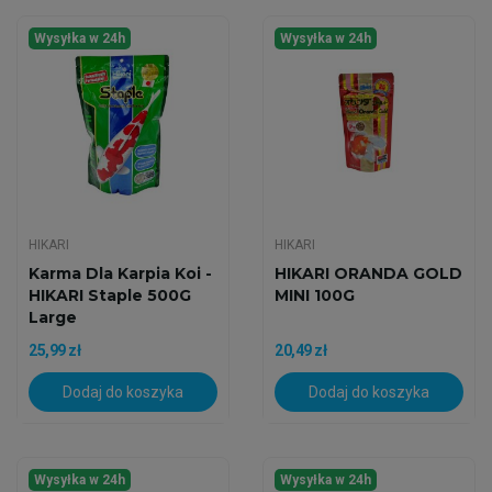
Wysyłka w 24h
Wysyłka w 24h
HIKARI
HIKARI
Karma Dla Karpia Koi -
HIKARI ORANDA GOLD
HIKARI Staple 500G
MINI 100G
Large
25,99 zł
20,49 zł
Dodaj do koszyka
Dodaj do koszyka
Wysyłka w 24h
Wysyłka w 24h