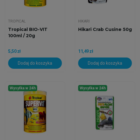
TROPICAL
HIKARI
Tropical BIO-VIT
Hikari Crab Cusine 50g
100ml / 20g
5,50 zł
11,49 zł
Dodaj do koszyka
Dodaj do koszyka
Wysyłka w 24h
Wysyłka w 24h