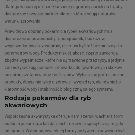
Dlatego w naszej ofercie kładziemy ogromny nacisk na to, aby
dostarczać rozwiązania kompletne, które imitują naturalne
warunki żerowania.
Prawidłowo dobrany pokarm dla rybek akwariowych musi
dostarczać odpowiednich proporcji białek, tłuszczów,
węglowodanów oraz witamin, ale musi być też bezpieczny dla
parametrów wody. Produkty niskiej jakości często zawierają
zbędne wypełniacze, które nie są trawione przez ryby, a jedynie
zanieczyszczają podłoże i prowadzą do gwałtownych skoków
poziomu azotanów oraz fosforanów. Wybierając profesjonalne
produkty, dbasz nie tylko o zdrowie i wygląd ryb, ale również o
klarowność wody i stabilność biologiczną całego systemu.
Rodzaje pokarmów dla ryb
akwariowych
Współczesna akwarystyka oferuje nam szeroki wachlarz form
podania pokarmu, a każda z nich ma swoją specyficzną rolę do
odegrania. Wybór odpowiedniej formy pożywienia powinien być