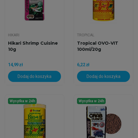
HIKARI
TROPICAL
Hikari Shrimp Cuisine
Tropical OVO-VIT
10g
100ml/20g
14,99 zł
6,22 zł
Dodaj do koszyka
Dodaj do koszyka
Wysyłka w 24h
Wysyłka w 24h