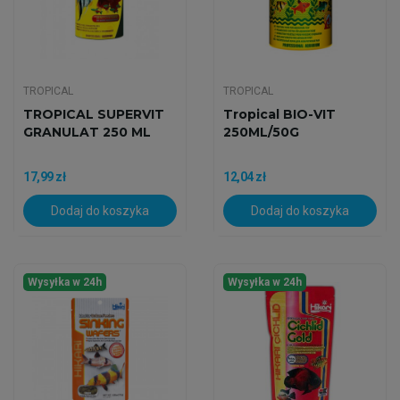
TROPICAL
TROPICAL
TROPICAL SUPERVIT
Tropical BIO-VIT
GRANULAT 250 ML
250ML/50G
17,99 zł
12,04 zł
Dodaj do koszyka
Dodaj do koszyka
Wysyłka w 24h
Wysyłka w 24h