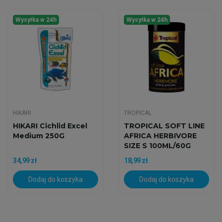
Wysyłka w 24h
Wysyłka w 24h
HIKARI
TROPICAL
HIKARI Cichlid Excel
TROPICAL SOFT LINE
Medium 250G
AFRICA HERBIVORE
SIZE S 100ML/60G
34,99 zł
18,99 zł
Dodaj do koszyka
Dodaj do koszyka