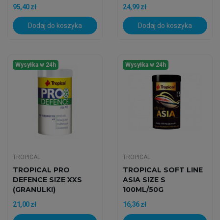
95,40 zł
24,99 zł
Dodaj do koszyka
Dodaj do koszyka
Wysyłka w 24h
Wysyłka w 24h
TROPICAL
TROPICAL
TROPICAL PRO
TROPICAL SOFT LINE
DEFENCE SIZE XXS
ASIA SIZE S
(GRANULKI)
100ML/50G
100ML/70G
21,00 zł
16,36 zł