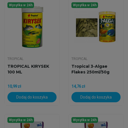
Wysyłka w 24h
Wysyłka w 24h
TROPICAL
TROPICAL
TROPICAL KIRYSEK
Tropical 3-Algae
100 ML
Flakes 250ml/50g
10,99 zł
14,76 zł
Dodaj do koszyka
Dodaj do koszyka
Wysyłka w 24h
Wysyłka w 24h