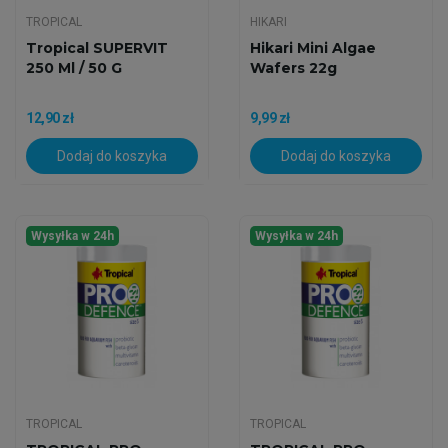
TROPICAL
HIKARI
Tropical SUPERVIT
Hikari Mini Algae
250 Ml / 50 G
Wafers 22g
12,90 zł
9,99 zł
Dodaj do koszyka
Dodaj do koszyka
Wysyłka w 24h
Wysyłka w 24h
TROPICAL
TROPICAL