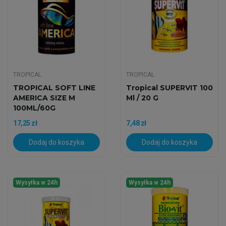
TROPICAL
TROPICAL
TROPICAL SOFT LINE
Tropical SUPERVIT 100
AMERICA SIZE M
Ml / 20 G
100ML/60G
17,25 zł
7,48 zł
Dodaj do koszyka
Dodaj do koszyka
Wysyłka w 24h
Wysyłka w 24h