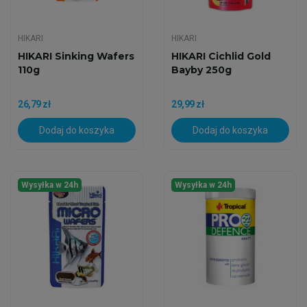
HIKARI
HIKARI
HIKARI Sinking Wafers
HIKARI Cichlid Gold
110g
Bayby 250g
26,79 zł
29,99 zł
Dodaj do koszyka
Dodaj do koszyka
Wysyłka w 24h
Wysyłka w 24h