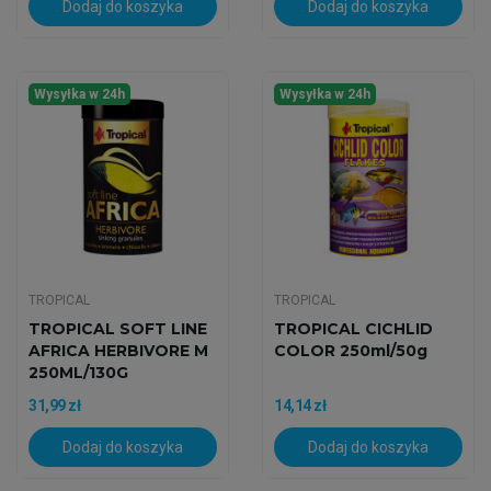
Dodaj do koszyka
Dodaj do koszyka
Wysyłka w 24h
Wysyłka w 24h
TROPICAL
TROPICAL
TROPICAL SOFT LINE
TROPICAL CICHLID
AFRICA HERBIVORE M
COLOR 250ml/50g
250ML/130G
31,99 zł
14,14 zł
Dodaj do koszyka
Dodaj do koszyka