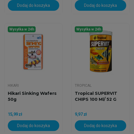
Dodaj do koszyka
Dodaj do koszyka
Wysyłka w 24h
Wysyłka w 24h
HIKARI
TROPICAL
Hikari Sinking Wafers
Tropical SUPERVIT
50g
CHIPS 100 Ml/ 52 G
15,99 zł
9,97 zł
Dodaj do koszyka
Dodaj do koszyka