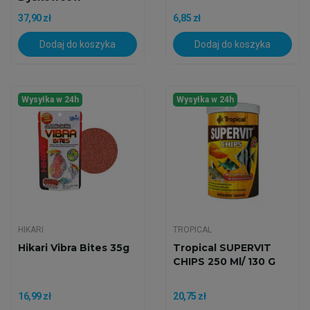
37,90 zł
6,85 zł
Dodaj do koszyka
Dodaj do koszyka
Wysyłka w 24h
Wysyłka w 24h
HIKARI
TROPICAL
Hikari Vibra Bites 35g
Tropical SUPERVIT
CHIPS 250 Ml/ 130 G
16,99 zł
20,75 zł