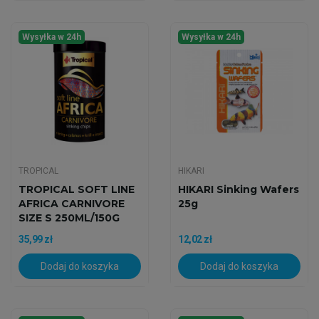
Wysyłka w 24h
Wysyłka w 24h
TROPICAL
HIKARI
TROPICAL SOFT LINE
HIKARI Sinking Wafers
AFRICA CARNIVORE
25g
SIZE S 250ML/150G
35,99 zł
12,02 zł
Dodaj do koszyka
Dodaj do koszyka