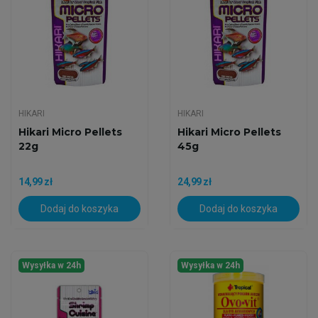
HIKARI
HIKARI
Hikari Micro Pellets
Hikari Micro Pellets
22g
45g
14,99 zł
24,99 zł
Dodaj do koszyka
Dodaj do koszyka
Wysyłka w 24h
Wysyłka w 24h