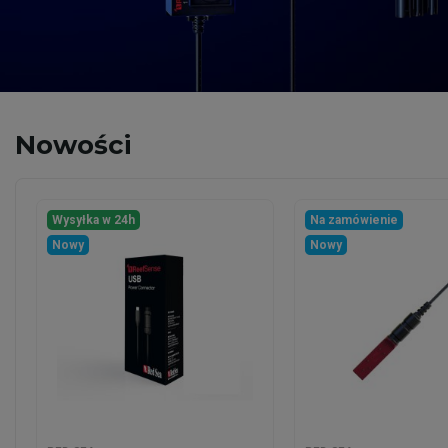
Nowości
Wysyłka w 24h
Na zamówienie
Nowy
Nowy