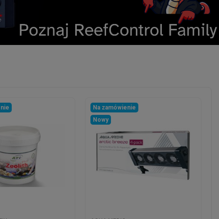
nie
Na zamówienie
Nowy