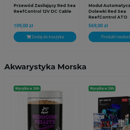
Przewód Zasilający Red Sea
Moduł Automatycz
ReefControl 12V DC Cable
Dolewki Red Sea
ReefControl ATO
109,00 zł
569,00 zł
Dodaj do koszyka
Produkt niedos
Akwarystyka
Morska
Wysyłka w 24h
Wysyłka w 24h