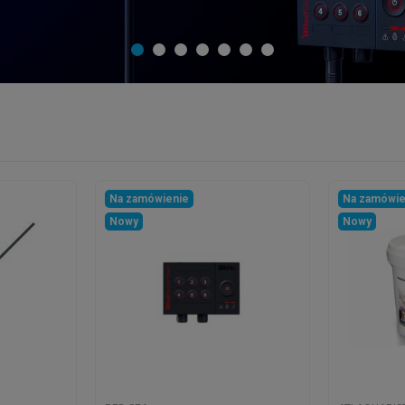
Na zamówienie
Na zamówie
Nowy
Nowy