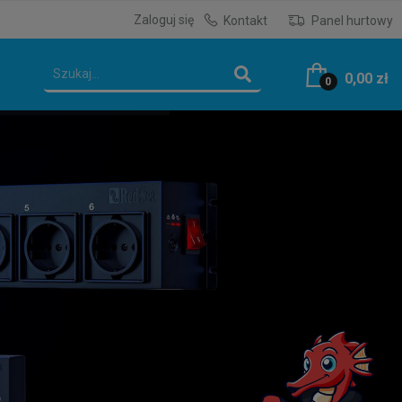
Zaloguj się
Kontakt
Panel hurtowy
0,00 zł
0