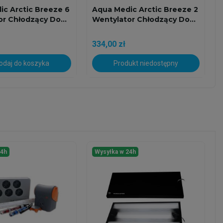
ic Arctic Breeze 6
Aqua Medic Arctic Breeze 2
r Chłodzący Do...
Wentylator Chłodzący Do...
334,00 zł
daj do koszyka
Produkt niedostępny
24h
Wysyłka w 24h