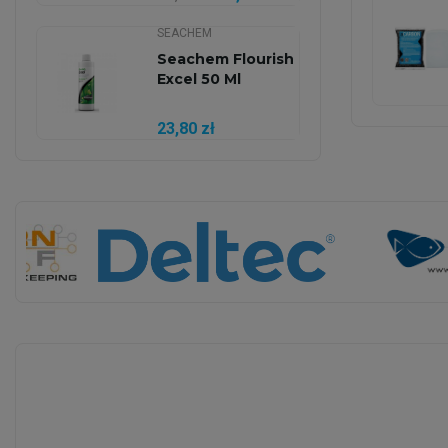
SEACHEM
Seachem Flourish
Excel 50 Ml
23,80 zł