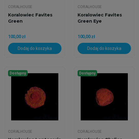
CORALHOUSE
CORALHOUSE
Koralowiec Favites
Koralowiec Favites
Green
Green Eye
100,00 zł
100,00 zł
Dodaj do koszyka
Dodaj do koszyka
Dostępny
Dostępny
CORALHOUSE
CORALHOUSE