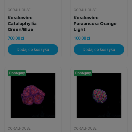
CORALHOUSE
CORALHOUSE
Koralowiec
Koralowiec
Catalaphyllia
Paraancora Orange
Green/Blue
Light
700,00 zł
100,00 zł
Dodaj do koszyka
Dodaj do koszyka
Dostępny
Dostępny
CORALHOUSE
CORALHOUSE