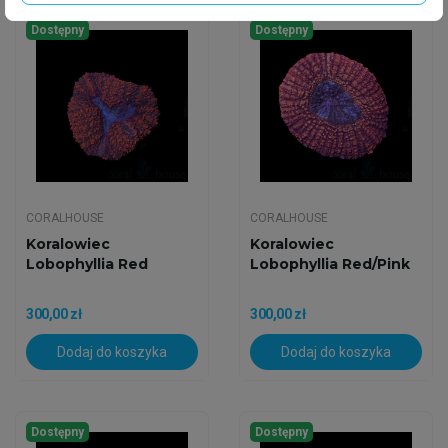
Dostępny
Dostępny
CORALHOUSE
CORALHOUSE
Koralowiec
Koralowiec
Lobophyllia Red
Lobophyllia Red/Pink
300,00 zł
300,00 zł
Dodaj do koszyka
Dodaj do koszyka
Dostępny
Dostępny