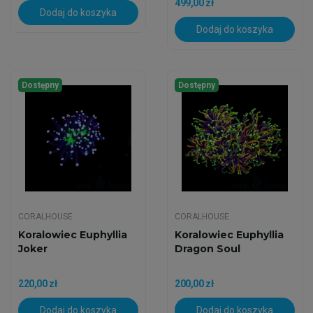
499,00 zł
Dodaj do koszyka
Dodaj do koszyka
Dostępny
Dostępny
CORALHOUSE
CORALHOUSE
Koralowiec Euphyllia
Koralowiec Euphyllia
Joker
Dragon Soul
220,00 zł
200,00 zł
Dodaj do koszyka
Dodaj do koszyka