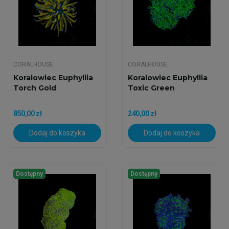
CORALHOUSE
CORALHOUSE
Koralowiec Euphyllia
Koralowiec Euphyllia
Torch Gold
Toxic Green
850,00 zł
240,00 zł
Dodaj do koszyka
Dodaj do koszyka
Dostępny
Dostępny