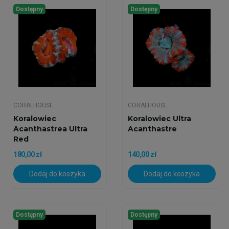
Dostępny
Dostępny
CORALHOUSE
CORALHOUSE
Koralowiec
Koralowiec Ultra
Acanthastrea Ultra
Acanthastre
Red
180,00 zł
140,00 zł
Dodaj do koszyka
Dodaj do koszyka
Dostępny
Dostępny