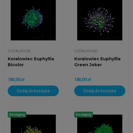
CORALHOUSE
CORALHOUSE
Koralowiec Euphyllia
Koralowiec Euphyllia
Bicolor
Green Joker
180,00 zł
180,00 zł
Dodaj do koszyka
Dodaj do koszyka
Dostępny
Dostępny