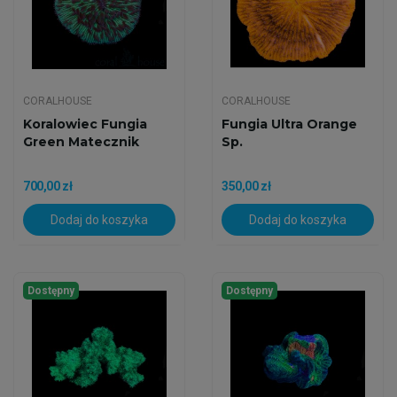
CORALHOUSE
CORALHOUSE
Koralowiec Fungia
Fungia Ultra Orange
Green Matecznik
Sp.
700,00 zł
350,00 zł
Dodaj do koszyka
Dodaj do koszyka
Dostępny
Dostępny