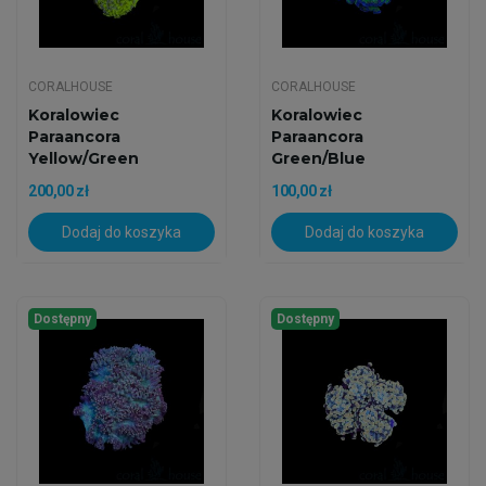
CORALHOUSE
CORALHOUSE
Koralowiec
Koralowiec
Paraancora
Paraancora
Yellow/Green
Green/Blue
200,00 zł
100,00 zł
Dodaj do koszyka
Dodaj do koszyka
Dostępny
Dostępny