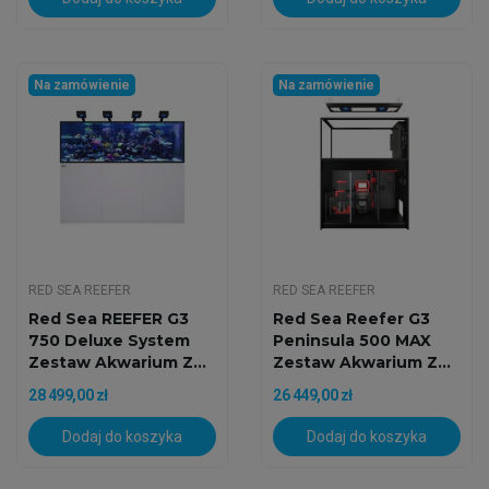
Na zamówienie
Na zamówienie
RED SEA REEFER
RED SEA REEFER
Red Sea REEFER G3
Red Sea Reefer G3
750 Deluxe System
Peninsula 500 MAX
Zestaw Akwarium Z...
Zestaw Akwarium Z...
28 499,00 zł
26 449,00 zł
Dodaj do koszyka
Dodaj do koszyka