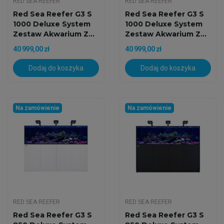
RED SEA REEFER
RED SEA REEFER
Red Sea Reefer G3 S
Red Sea Reefer G3 S
1000 Deluxe System
1000 Deluxe System
Zestaw Akwarium Z...
Zestaw Akwarium Z...
40 999,00 zł
40 999,00 zł
Dodaj do koszyka
Dodaj do koszyka
Na zamówienie
Na zamówienie
RED SEA REEFER
RED SEA REEFER
Red Sea Reefer G3 S
Red Sea Reefer G3 S