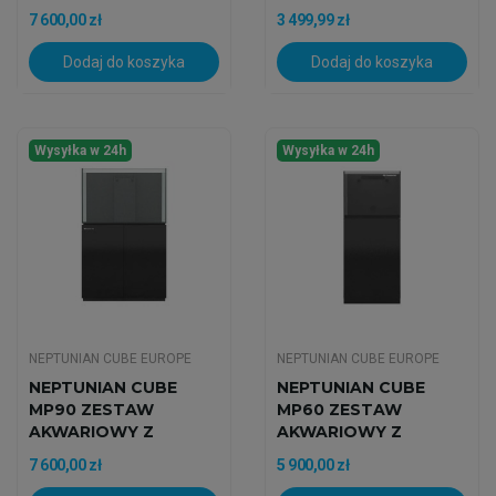
Szafką
60
7 600,00 zł
3 499,99 zł
Dodaj do koszyka
Dodaj do koszyka
Wysyłka w 24h
Wysyłka w 24h
NEPTUNIAN CUBE EUROPE
NEPTUNIAN CUBE EUROPE
NEPTUNIAN CUBE
NEPTUNIAN CUBE
MP90 ZESTAW
MP60 ZESTAW
AKWARIOWY Z
AKWARIOWY Z
CZARNĄ SZAFKĄ
CZARNĄ SZAFKĄ
7 600,00 zł
5 900,00 zł