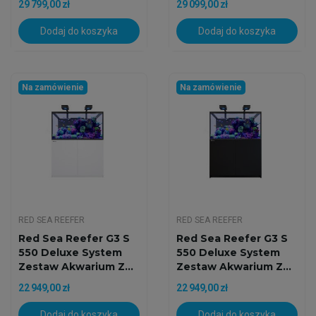
29 799,00 zł
29 099,00 zł
Dodaj do koszyka
Dodaj do koszyka
Na zamówienie
Na zamówienie
RED SEA REEFER
RED SEA REEFER
Red Sea Reefer G3 S
Red Sea Reefer G3 S
550 Deluxe System
550 Deluxe System
Zestaw Akwarium Z...
Zestaw Akwarium Z...
22 949,00 zł
22 949,00 zł
Dodaj do koszyka
Dodaj do koszyka