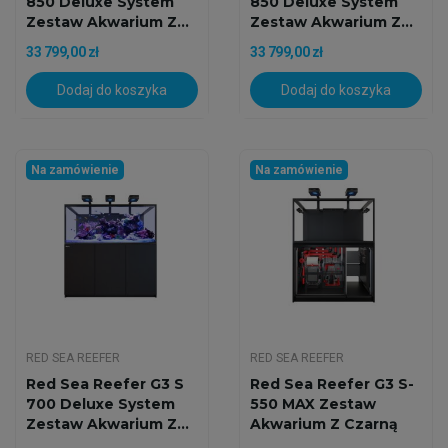
850 Deluxe System
850 Deluxe System
Zestaw Akwarium Z...
Zestaw Akwarium Z...
33 799,00 zł
33 799,00 zł
Dodaj do koszyka
Dodaj do koszyka
Na zamówienie
Na zamówienie
RED SEA REEFER
RED SEA REEFER
Red Sea Reefer G3 S
Red Sea Reefer G3 S-
700 Deluxe System
550 MAX Zestaw
Zestaw Akwarium Z...
Akwarium Z Czarną
Szafką