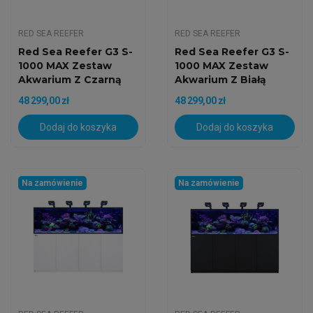
RED SEA REEFER
RED SEA REEFER
Red Sea Reefer G3 S-
Red Sea Reefer G3 S-
1000 MAX Zestaw
1000 MAX Zestaw
Akwarium Z Czarną
Akwarium Z Białą
Szafką
Szafką
48 299,00 zł
48 299,00 zł
Dodaj do koszyka
Dodaj do koszyka
Na zamówienie
Na zamówienie