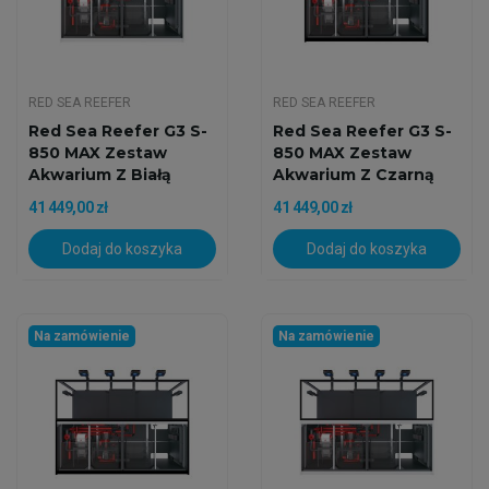
RED SEA REEFER
RED SEA REEFER
Red Sea Reefer G3 S-
Red Sea Reefer G3 S-
850 MAX Zestaw
850 MAX Zestaw
Akwarium Z Białą
Akwarium Z Czarną
Szafką
Szafką
41 449,00 zł
41 449,00 zł
Dodaj do koszyka
Dodaj do koszyka
Na zamówienie
Na zamówienie