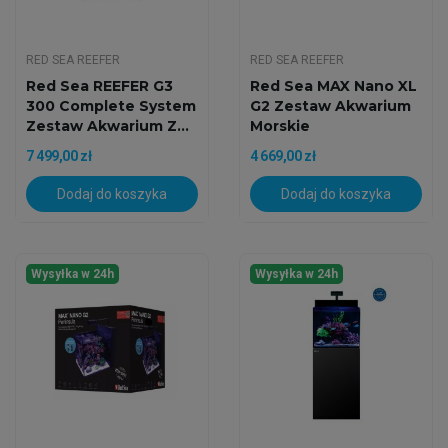
RED SEA REEFER
RED SEA REEFER
Red Sea REEFER G3
Red Sea MAX Nano XL
300 Complete System
G2 Zestaw Akwarium
Zestaw Akwarium Z...
Morskie
7 499,00 zł
4 669,00 zł
Dodaj do koszyka
Dodaj do koszyka
Wysyłka w 24h
Wysyłka w 24h