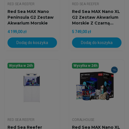
RED SEA REEFER
RED SEA REEFER
Red Sea MAX Nano
Red Sea MAX Nano XL
Peninsula G2 Zestaw
G2 Zestaw Akwarium
Akwarium Morskie
Morskie Z Czarną...
4 199,00 zł
5 749,00 zł
Dodaj do koszyka
Dodaj do koszyka
Wysyłka w 24h
Wysyłka w 24h
RED SEA REEFER
CORALHOUSE
Red Sea Reefer
Red Sea MAX Nano XL