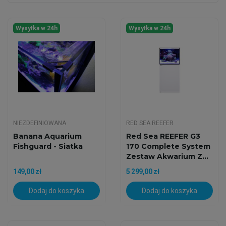
Wysyłka w 24h
Wysyłka w 24h
NIEZDEFINIOWANA
RED SEA REEFER
Banana Aquarium
Red Sea REEFER G3
Fishguard - Siatka
170 Complete System
Zestaw Akwarium Z...
149,00 zł
5 299,00 zł
Dodaj do koszyka
Dodaj do koszyka