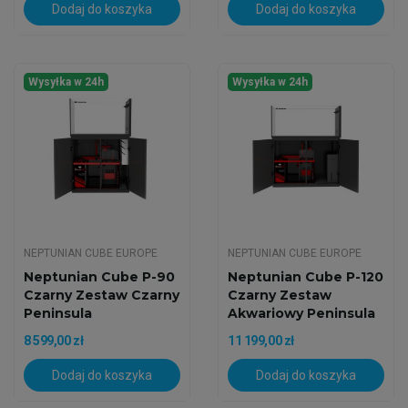
Dodaj do koszyka
Dodaj do koszyka
Wysyłka w 24h
Wysyłka w 24h
NEPTUNIAN CUBE EUROPE
NEPTUNIAN CUBE EUROPE
Neptunian Cube P-90
Neptunian Cube P-120
Czarny Zestaw Czarny
Czarny Zestaw
Peninsula
Akwariowy Peninsula
8 599,00 zł
11 199,00 zł
Dodaj do koszyka
Dodaj do koszyka