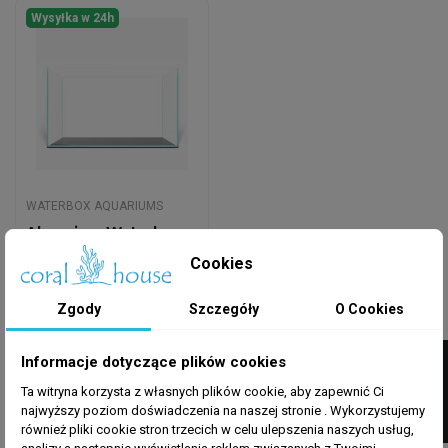
Wysyłka w 24h
WATERBOX AQUARIUMS
Akwarium Waterbox
Clear Mini 10
Cookies
385,00 zł
Zgody
Szczegóły
O Cookies
Dodaj do koszyka
FILTRUJ
Informacje dotyczące plików cookies
Ta witryna korzysta z własnych plików cookie, aby zapewnić Ci
najwyższy poziom doświadczenia na naszej stronie . Wykorzystujemy
również pliki cookie stron trzecich w celu ulepszenia naszych usług,