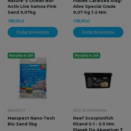
Nature"s Ocean Bio-
Piasek CaribSea Arag-
Activ Live Samoa Pink
Alive Special Grade
Sand 9,07kg
9,07 Kg 1-2 Mm
189,00 zł
194,99 zł
Dodaj do koszyka
Dodaj do koszyka
Wysyłka w 24h
Wysyłka w 24h
MAXSPECT
REEF SCORPIONFISH
Maxspect Nano-Tech
Reef Scorpionfish
Bio Sand 5kg
RSand 0.1 - 0.5 Mm
Piasek Do Akwarium 7