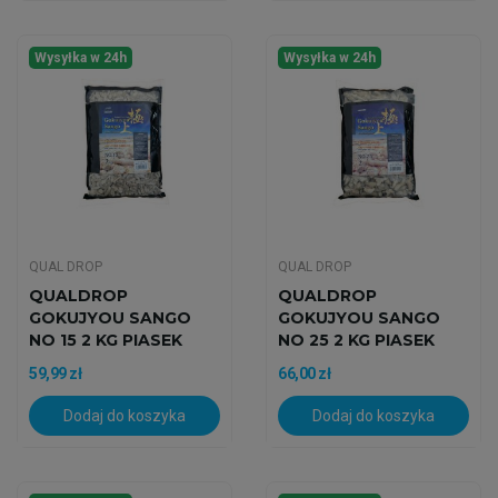
Wysyłka w 24h
Wysyłka w 24h
QUAL DROP
QUAL DROP
QUALDROP
QUALDROP
GOKUJYOU SANGO
GOKUJYOU SANGO
NO 15 2 KG PIASEK
NO 25 2 KG PIASEK
KORALOWY
KORALOWY
59,99 zł
66,00 zł
Dodaj do koszyka
Dodaj do koszyka