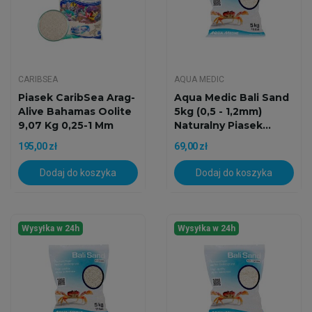
CARIBSEA
AQUA MEDIC
Piasek CaribSea Arag-
Aqua Medic Bali Sand
Alive Bahamas Oolite
5kg (0,5 - 1,2mm)
9,07 Kg 0,25-1 Mm
Naturalny Piasek...
195,00 zł
69,00 zł
Dodaj do koszyka
Dodaj do koszyka
Wysyłka w 24h
Wysyłka w 24h