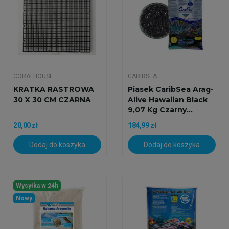
CORALHOUSE
CARIBSEA
KRATKA RASTROWA
Piasek CaribSea Arag-
30 X 30 CM CZARNA
Alive Hawaiian Black
9,07 Kg Czarny...
20,00 zł
184,99 zł
Dodaj do koszyka
Dodaj do koszyka
Wysyłka w 24h
Nowy