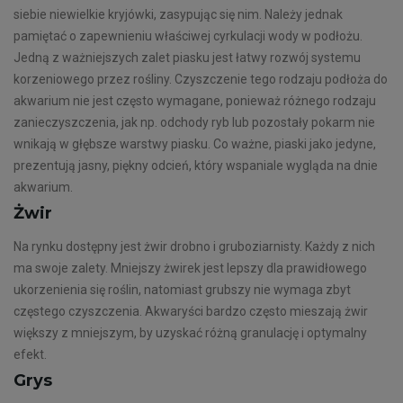
siebie niewielkie kryjówki, zasypując się nim. Należy jednak
pamiętać o zapewnieniu właściwej cyrkulacji wody w podłożu.
Jedną z ważniejszych zalet piasku jest łatwy rozwój systemu
korzeniowego przez rośliny. Czyszczenie tego rodzaju podłoża do
akwarium nie jest często wymagane, ponieważ różnego rodzaju
zanieczyszczenia, jak np. odchody ryb lub pozostały pokarm nie
wnikają w głębsze warstwy piasku. Co ważne, piaski jako jedyne,
prezentują jasny, piękny odcień, który wspaniale wygląda na dnie
akwarium.
Żwir
Na rynku dostępny jest żwir drobno i gruboziarnisty. Każdy z nich
ma swoje zalety. Mniejszy żwirek jest lepszy dla prawidłowego
ukorzenienia się roślin, natomiast grubszy nie wymaga zbyt
częstego czyszczenia. Akwaryści bardzo często mieszają żwir
większy z mniejszym, by uzyskać różną granulację i optymalny
efekt.
Grys