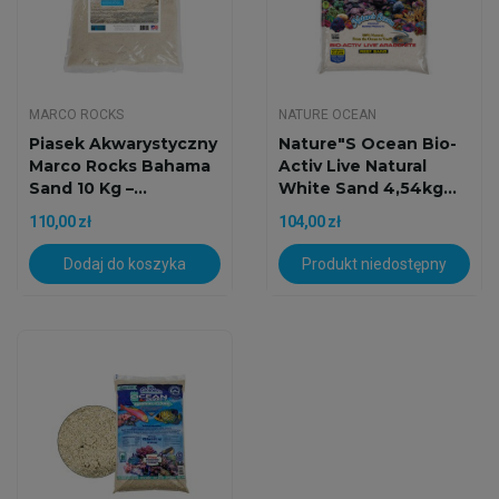
MARCO ROCKS
NATURE OCEAN
Piasek Akwarystyczny
Nature"s Ocean Bio-
Marco Rocks Bahama
Activ Live Natural
Sand 10 Kg –...
White Sand 4,54kg...
110,00 zł
104,00 zł
Dodaj do koszyka
Produkt niedostępny