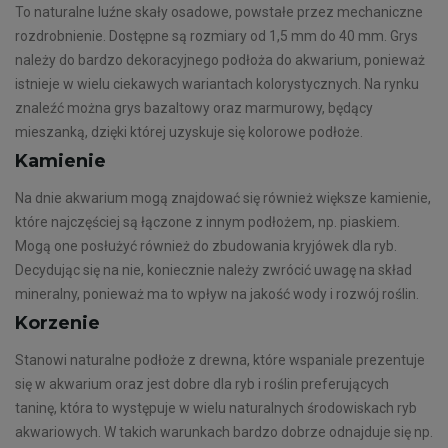
To naturalne luźne skały osadowe, powstałe przez mechaniczne
rozdrobnienie. Dostępne są rozmiary od 1,5 mm do 40 mm. Grys
należy do bardzo dekoracyjnego podłoża do akwarium, ponieważ
istnieje w wielu ciekawych wariantach kolorystycznych. Na rynku
znaleźć można grys bazaltowy oraz marmurowy, będący
mieszanką, dzięki której uzyskuje się kolorowe podłoże.
Kamienie
Na dnie akwarium mogą znajdować się również większe kamienie,
które najczęściej są łączone z innym podłożem, np. piaskiem.
Mogą one posłużyć również do zbudowania kryjówek dla ryb.
Decydując się na nie, koniecznie należy zwrócić uwagę na skład
mineralny, ponieważ ma to wpływ na jakość wody i rozwój roślin.
Korzenie
Stanowi naturalne podłoże z drewna, które wspaniale prezentuje
się w akwarium oraz jest dobre dla ryb i roślin preferujących
taninę, która to występuje w wielu naturalnych środowiskach ryb
akwariowych. W takich warunkach bardzo dobrze odnajduje się np.