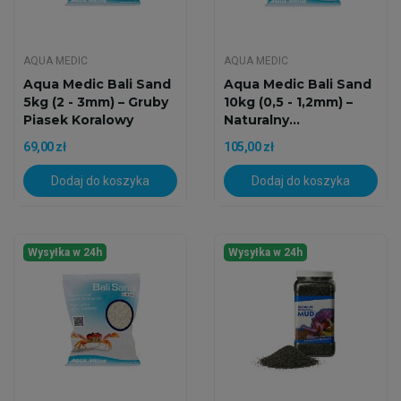
AQUA MEDIC
AQUA MEDIC
Aqua Medic Bali Sand
Aqua Medic Bali Sand
5kg (2 - 3mm) – Gruby
10kg (0,5 - 1,2mm) –
Piasek Koralowy
Naturalny...
69,00 zł
105,00 zł
Dodaj do koszyka
Dodaj do koszyka
Wysyłka w 24h
Wysyłka w 24h