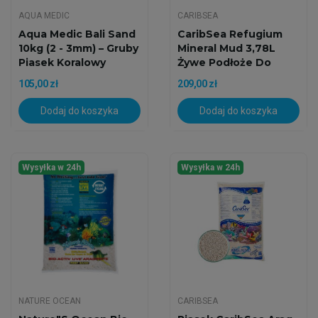
AQUA MEDIC
CARIBSEA
Aqua Medic Bali Sand
CaribSea Refugium
10kg (2 - 3mm) – Gruby
Mineral Mud 3,78L
Piasek Koralowy
Żywe Podłoże Do
Refugium
105,00 zł
209,00 zł
Dodaj do koszyka
Dodaj do koszyka
Wysyłka w 24h
Wysyłka w 24h
NATURE OCEAN
CARIBSEA