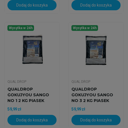
Dodaj do koszyka
Dodaj do koszyka
Wysyłka w 24h
Wysyłka w 24h
QUAL DROP
QUAL DROP
QUALDROP
QUALDROP
GOKUJYOU SANGO
GOKUJYOU SANGO
NO 1 2 KG PIASEK
NO 3 2 KG PIASEK
KORALOWY
KORALOWY
59,99 zł
59,99 zł
Dodaj do koszyka
Dodaj do koszyka