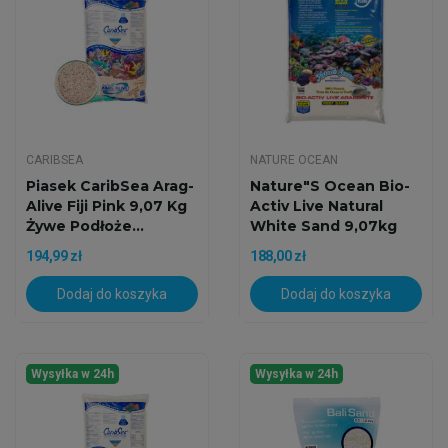
CARIBSEA
NATURE OCEAN
Piasek CaribSea Arag-
Nature"s Ocean Bio-
Alive Fiji Pink 9,07 Kg
Activ Live Natural
Żywe Podłoże...
White Sand 9,07kg
194,99 zł
188,00 zł
Dodaj do koszyka
Dodaj do koszyka
Wysyłka w 24h
Wysyłka w 24h