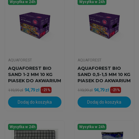
Wysyłka w 24h
Wysyłka w 24h
AQUAFOREST
AQUAFOREST
AQUAFOREST BIO
AQUAFOREST BIO
SAND 1-2 MM 10 KG
SAND 0,5-1,5 MM 10 KG
PIASEK DO AKWARIUM
PIASEK DO AKWARIUM
94,79 zł
94,79 zł
119,99 zł
-21%
119,99 zł
-21%
Dodaj do koszyka
Dodaj do koszyka
Wysyłka w 24h
Wysyłka w 24h