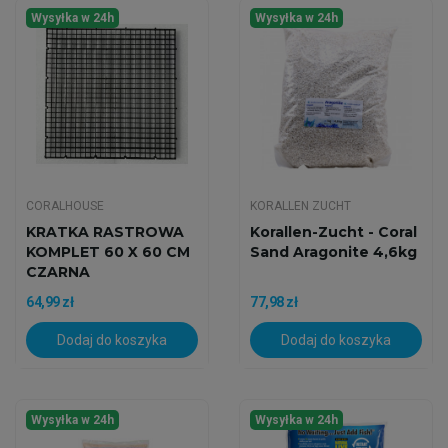
Wysyłka w 24h
Wysyłka w 24h
CORALHOUSE
KORALLEN ZUCHT
KRATKA RASTROWA
Korallen-Zucht - Coral
KOMPLET 60 X 60 CM
Sand Aragonite 4,6kg
CZARNA
64,99 zł
77,98 zł
Dodaj do koszyka
Dodaj do koszyka
Wysyłka w 24h
Wysyłka w 24h