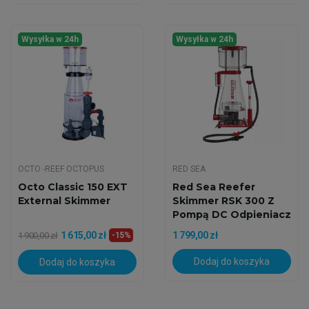
Wysyłka w 24h
Wysyłka w 24h
OCTO -REEF OCTOPUS
RED SEA
Octo Classic 150 EXT
Red Sea Reefer
External Skimmer
Skimmer RSK 300 Z
Pompą DC Odpieniacz
Białek
1 615,00 zł
1 799,00 zł
1 900,00 zł
-15%
Dodaj do koszyka
Dodaj do koszyka