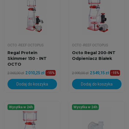
OCTO -REEF OCTOPUS
OCTO -REEF OCTOPUS
Regal Protein
Octo Regal 200-INT
Skimmer 150 - INT
Odpieniacz Białek
OCTO
2 010,25 zł
2 549,15 zł
2 365,00 zł
-15%
2 999,00 zł
-15%
Dodaj do koszyka
Dodaj do koszyka
Wysyłka w 24h
Wysyłka w 24h