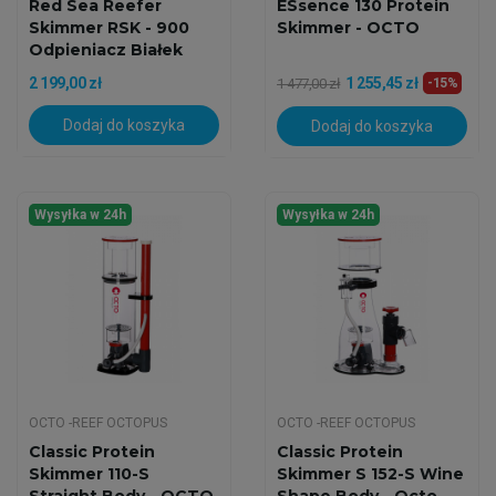
Red Sea Reefer
ESsence 130 Protein
Skimmer RSK - 900
Skimmer - OCTO
Odpieniacz Białek
2 199,00 zł
1 255,45 zł
1 477,00 zł
-15%
Dodaj do koszyka
Dodaj do koszyka
Wysyłka w 24h
Wysyłka w 24h
OCTO -REEF OCTOPUS
OCTO -REEF OCTOPUS
Classic Protein
Classic Protein
Skimmer 110-S
Skimmer S 152-S Wine