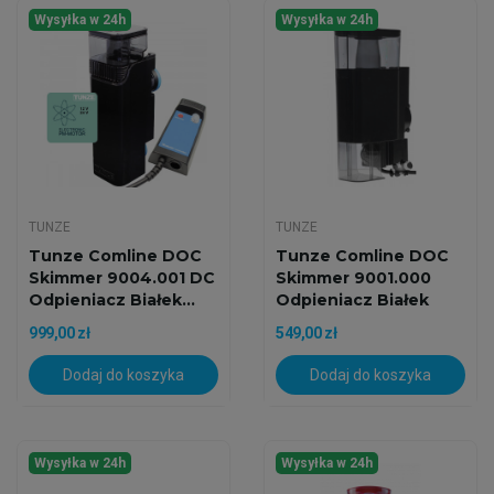
Wysyłka w 24h
Wysyłka w 24h
TUNZE
TUNZE
Tunze Comline DOC
Tunze Comline DOC
Skimmer 9004.001 DC
Skimmer 9001.000
Odpieniacz Białek...
Odpieniacz Białek
Do...
999,00 zł
549,00 zł
Dodaj do koszyka
Dodaj do koszyka
Wysyłka w 24h
Wysyłka w 24h