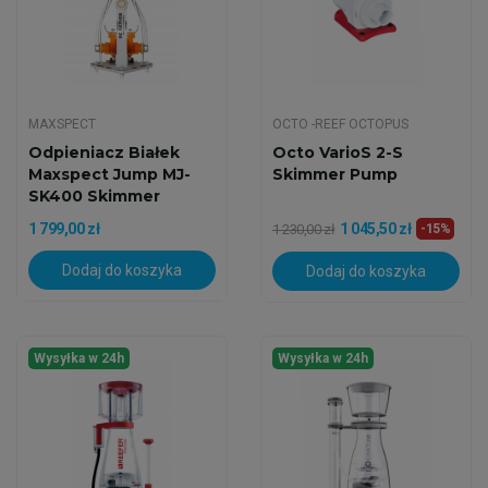
MAXSPECT
OCTO -REEF OCTOPUS
Odpieniacz Białek
Octo VarioS 2-S
Maxspect Jump MJ-
Skimmer Pump
SK400 Skimmer
1 799,00 zł
1 045,50 zł
1 230,00 zł
-15%
Dodaj do koszyka
Dodaj do koszyka
Wysyłka w 24h
Wysyłka w 24h