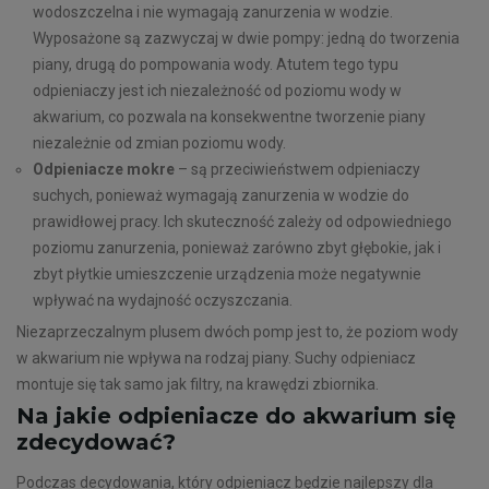
wodoszczelna i nie wymagają zanurzenia w wodzie.
Wyposażone są zazwyczaj w dwie pompy: jedną do tworzenia
piany, drugą do pompowania wody. Atutem tego typu
odpieniaczy jest ich niezależność od poziomu wody w
akwarium, co pozwala na konsekwentne tworzenie piany
niezależnie od zmian poziomu wody.
Odpieniacze mokre
– są przeciwieństwem odpieniaczy
suchych, ponieważ wymagają zanurzenia w wodzie do
prawidłowej pracy. Ich skuteczność zależy od odpowiedniego
poziomu zanurzenia, ponieważ zarówno zbyt głębokie, jak i
zbyt płytkie umieszczenie urządzenia może negatywnie
wpływać na wydajność oczyszczania.
Niezaprzeczalnym plusem dwóch pomp jest to, że poziom wody
w akwarium nie wpływa na rodzaj piany. Suchy odpieniacz
montuje się tak samo jak filtry, na krawędzi zbiornika.
Na jakie odpieniacze do akwarium się
zdecydować?
Podczas decydowania, który odpieniacz będzie najlepszy dla