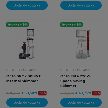
Dodaj do koszyka
Dodaj do koszyka
Wysyłka w 24h
Wysyłka w 24h
OCTO -REEF OCTOPUS
OCTO -REEF OCTOPUS
Octo SRO-1000INT
Octo Elite 220-S
Internal Skimmer
Space Saving
Skimmer
1 521,50 zł
4 823,75 zł
1 790,00 zł
-15%
5 675,00 zł
-15%
Dodaj do koszyka
Dodaj do koszyka