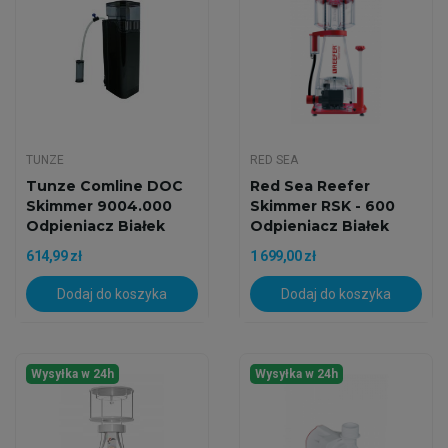
TUNZE
RED SEA
Tunze Comline DOC
Red Sea Reefer
Skimmer 9004.000
Skimmer RSK - 600
Odpieniacz Białek
Odpieniacz Białek
Do...
614,99 zł
1 699,00 zł
Dodaj do koszyka
Dodaj do koszyka
Wysyłka w 24h
Wysyłka w 24h