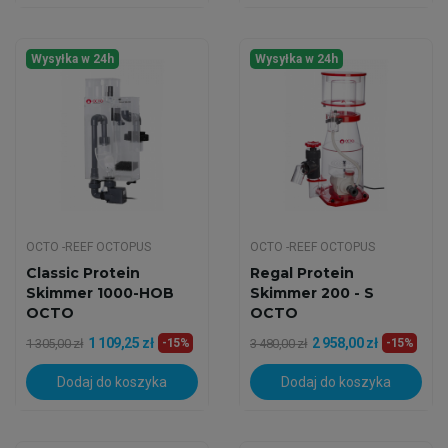
Wysyłka w 24h
Wysyłka w 24h
OCTO -REEF OCTOPUS
OCTO -REEF OCTOPUS
Classic Protein
Regal Protein
Skimmer 1000-HOB
Skimmer 200 - S
OCTO
OCTO
1 109,25 zł
2 958,00 zł
1 305,00 zł
-15%
3 480,00 zł
-15%
Dodaj do koszyka
Dodaj do koszyka