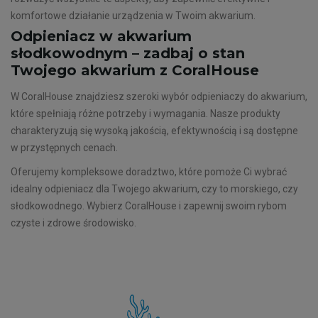
komfortowe działanie urządzenia w Twoim akwarium.
Odpieniacz w akwarium
słodkowodnym – zadbaj o stan
Twojego akwarium z CoralHouse
W CoralHouse znajdziesz szeroki wybór odpieniaczy do akwarium,
które spełniają różne potrzeby i wymagania. Nasze produkty
charakteryzują się wysoką jakością, efektywnością i są dostępne
w przystępnych cenach.
Oferujemy kompleksowe doradztwo, które pomoże Ci wybrać
idealny odpieniacz dla Twojego akwarium, czy to morskiego, czy
słodkowodnego. Wybierz CoralHouse i zapewnij swoim rybom
czyste i zdrowe środowisko.