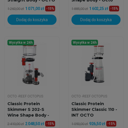
Straight Body - OCTO
Shape Body - Octo
1 071,00 zł
1 602,25 zł
1 260,00 zł
-15%
1 885,00 zł
-15%
Dodaj do koszyka
Dodaj do koszyka
Wysyłka w 24h
Wysyłka w 24h
OCTO -REEF OCTOPUS
OCTO -REEF OCTOPUS
Classic Protein
Classic Protein
Skimmer S 202-S
Skimmer Classic 110 -
Wine Shape Body -
INT OCTO
Octo
2 048,50 zł
926,50 zł
2 410,00 zł
-15%
1 090,00 zł
-15%