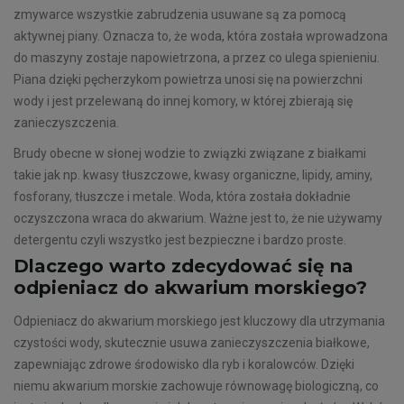
zmywarce wszystkie zabrudzenia usuwane są za pomocą
aktywnej piany. Oznacza to, że woda, która została wprowadzona
do maszyny zostaje napowietrzona, a przez co ulega spienieniu.
Piana dzięki pęcherzykom powietrza unosi się na powierzchni
wody i jest przelewaną do innej komory, w której zbierają się
zanieczyszczenia.
Brudy obecne w słonej wodzie to związki związane z białkami
takie jak np. kwasy tłuszczowe, kwasy organiczne, lipidy, aminy,
fosforany, tłuszcze i metale. Woda, która została dokładnie
oczyszczona wraca do akwarium. Ważne jest to, że nie używamy
detergentu czyli wszystko jest bezpieczne i bardzo proste.
Dlaczego warto zdecydować się na
odpieniacz do akwarium morskiego?
Odpieniacz do akwarium morskiego jest kluczowy dla utrzymania
czystości wody, skutecznie usuwa zanieczyszczenia białkowe,
zapewniając zdrowe środowisko dla ryb i koralowców. Dzięki
niemu akwarium morskie zachowuje równowagę biologiczną, co