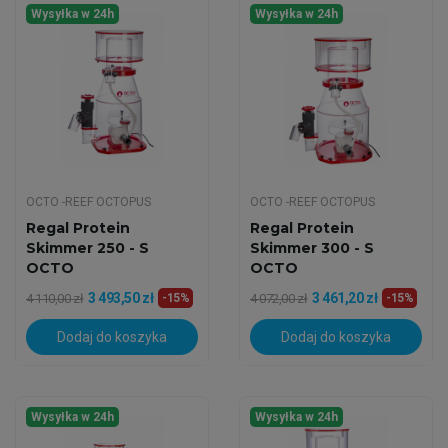
Wysyłka w 24h
Wysyłka w 24h
OCTO -REEF OCTOPUS
OCTO -REEF OCTOPUS
Regal Protein
Regal Protein
Skimmer 250 - S
Skimmer 300 - S
OCTO
OCTO
3 493,50 zł
3 461,20 zł
4 110,00 zł
-15%
4 072,00 zł
-15%
Dodaj do koszyka
Dodaj do koszyka
Wysyłka w 24h
Wysyłka w 24h