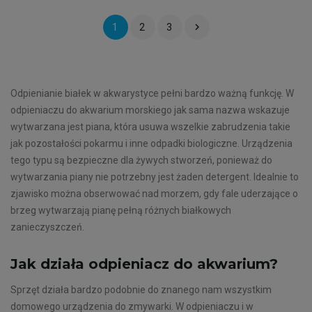

1
2
3
Odpienianie białek w akwarystyce pełni bardzo ważną funkcję. W
odpieniaczu do akwarium morskiego jak sama nazwa wskazuje
wytwarzana jest piana, która usuwa wszelkie zabrudzenia takie
jak pozostałości pokarmu i inne odpadki biologiczne. Urządzenia
tego typu są bezpieczne dla żywych stworzeń, ponieważ do
wytwarzania piany nie potrzebny jest żaden detergent. Idealnie to
zjawisko można obserwować nad morzem, gdy fale uderzające o
brzeg wytwarzają pianę pełną różnych białkowych
zanieczyszczeń.
Jak działa odpieniacz do akwarium?
Sprzęt działa bardzo podobnie do znanego nam wszystkim
domowego urządzenia do zmywarki. W odpieniaczu i w