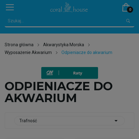
0
Strona główna
Akwarystyka Morska
Wyposażenie Akwarium
Odpieniacze do akwarium
ODPIENIACZE DO
AKWARIUM

Trafność