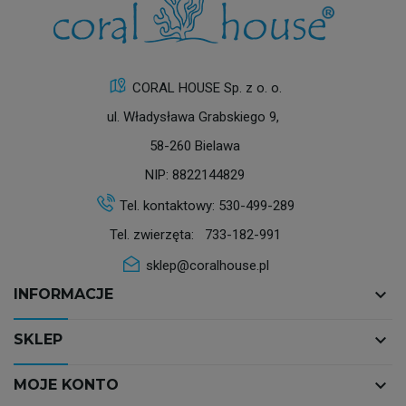
CORAL HOUSE Sp. z o. o.
ul. Władysława Grabskiego 9,
58-260 Bielawa
NIP: 8822144829
Tel. kontaktowy:
530-499-289
Tel. zwierzęta:
733-182-991
sklep@coralhouse.pl
keyboard_arrow_down
INFORMACJE
keyboard_arrow_down
SKLEP
keyboard_arrow_down
MOJE KONTO