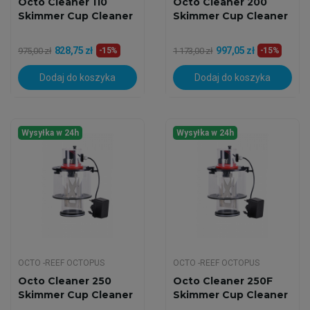
Octo Cleaner 110
Octo Cleaner 200
Skimmer Cup Cleaner
Skimmer Cup Cleaner
828,75 zł
997,05 zł
975,00 zł
-15%
1 173,00 zł
-15%
Dodaj do koszyka
Dodaj do koszyka
Wysyłka w 24h
Wysyłka w 24h
OCTO -REEF OCTOPUS
OCTO -REEF OCTOPUS
Octo Cleaner 250
Octo Cleaner 250F
Skimmer Cup Cleaner
Skimmer Cup Cleaner