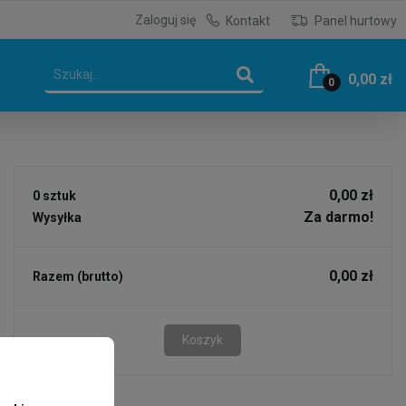
Zaloguj się
Kontakt
Panel hurtowy
0,00 zł
0
0,00 zł
0 sztuk
Za darmo!
Wysyłka
0,00 zł
Razem (brutto)
Koszyk