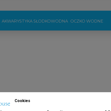
AKWARYSTYKA SŁODKOWODNA
OCZKO WODNE
Cookies