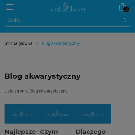
0
Strona główna
Blog akwarystyczny
Blog akwarystyczny
Lista stron w Blog akwarystyczny:
Najlepsze
Czym
Dlaczego