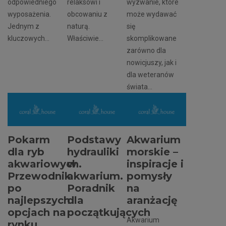
odpowiedniego
relaksowi i
wyzwanie, które
wyposażenia.
obcowaniu z
może wydawać
Jednym z
naturą.
się
kluczowych...
Właściwie...
skomplikowane
zarówno dla
nowicjuszy, jak i
dla weteranów
świata...
Pokarm
Podstawy
Akwarium
dla ryb
hydrauliki
morskie –
akwariowych.
w
inspiracje i
Przewodnik
akwarium.
pomysły
po
Poradnik
na
najlepszych
dla
aranżację
opcjach na
początkujących
Akwarium
rynku