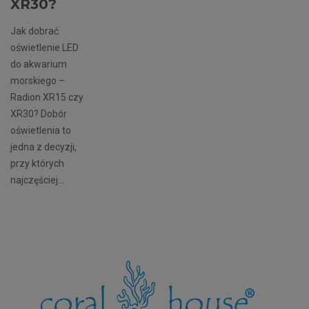
XR30?
Jak dobrać
oświetlenie LED
do akwarium
morskiego –
Radion XR15 czy
XR30? Dobór
oświetlenia to
jedna z decyzji,
przy których
najczęściej...