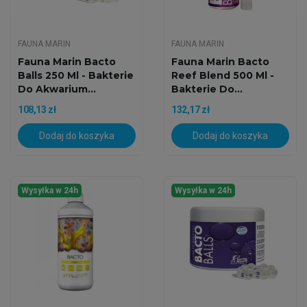
FAUNA MARIN
FAUNA MARIN
Fauna Marin Bacto
Fauna Marin Bacto
Balls 250 Ml - Bakterie
Reef Blend 500 Ml -
Do Akwarium...
Bakterie Do...
108,13 zł
132,17 zł
Dodaj do koszyka
Dodaj do koszyka
Wysyłka w 24h
Wysyłka w 24h