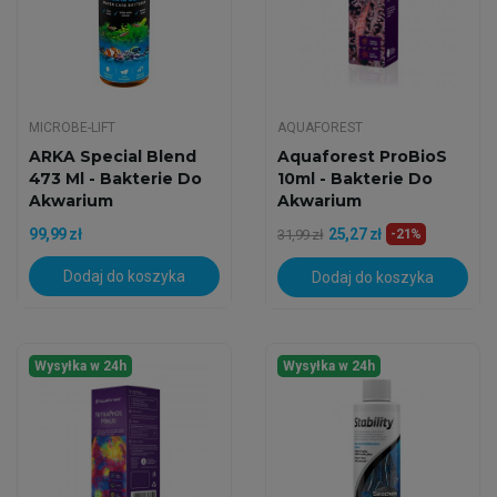
MICROBE-LIFT
AQUAFOREST
ARKA Special Blend
Aquaforest ProBioS
473 Ml - Bakterie Do
10ml - Bakterie Do
Akwarium
Akwarium
99,99 zł
25,27 zł
31,99 zł
-21%
Dodaj do koszyka
Dodaj do koszyka
Wysyłka w 24h
Wysyłka w 24h