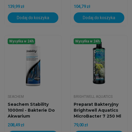
139,99 zł
104,79 zł
Dodaj do koszyka
Dodaj do koszyka
Wysyłka w 24h
Wysyłka w 24h
SEACHEM
BRIGHTWELL AQUATICS
Seachem Stability
Preparat Bakteryjny
1000ml - Bakterie Do
Brightwell Aquatics
Akwarium
MicroBacter 7 250 Ml
208,49 zł
79,00 zł