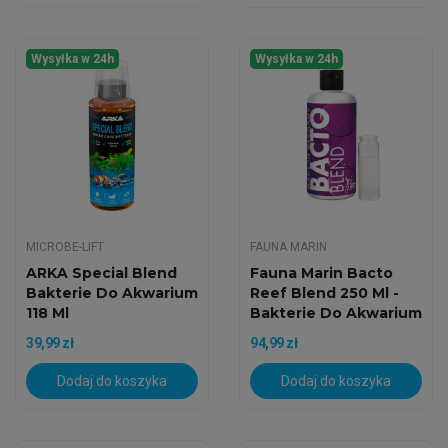
Wysyłka w 24h
Wysyłka w 24h
MICROBE-LIFT
FAUNA MARIN
ARKA Special Blend
Fauna Marin Bacto
Bakterie Do Akwarium
Reef Blend 250 Ml -
118 Ml
Bakterie Do Akwarium
39,99 zł
94,99 zł
Dodaj do koszyka
Dodaj do koszyka