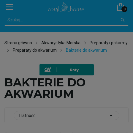
0
Strona główna
Akwarystyka Morska
Preparaty i pokarmy
Preparaty do akwarium
Bakterie do akwarium
BAKTERIE DO
AKWARIUM

Trafność