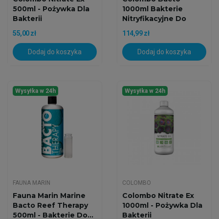
500ml - Pożywka Dla
1000ml Bakterie
Bakterii
Nitryfikacyjne Do
Akwarium...
55,00 zł
114,99 zł
Dodaj do koszyka
Dodaj do koszyka
Wysyłka w 24h
Wysyłka w 24h
FAUNA MARIN
COLOMBO
Fauna Marin Marine
Colombo Nitrate Ex
Bacto Reef Therapy
1000ml - Pożywka Dla
500ml - Bakterie Do...
Bakterii