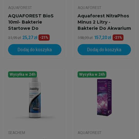
AQUAFOREST
AQUAFOREST
AQUAFOREST BioS
Aquaforest NitraPhos
10ml- Bakterie
Minus 2 Litry -
Startowe Do
Bakterie Do Akwarium
Akwarium
25,27 zł
157,20 zł
31,99 zł
-21%
198,99 zł
-21%
Dodaj do koszyka
Dodaj do koszyka
Wysyłka w 24h
Wysyłka w 24h
SEACHEM
AQUAFOREST