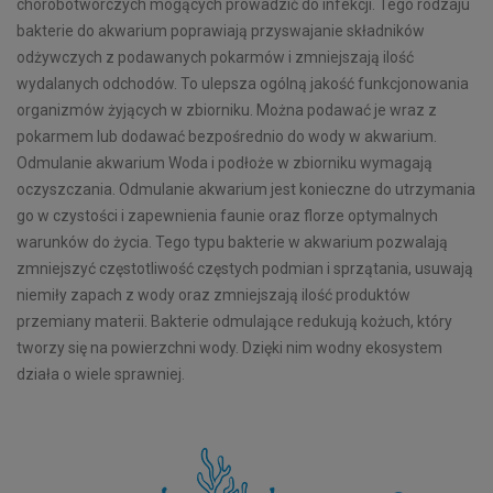
chorobotwórczych mogących prowadzić do infekcji. Tego rodzaju
bakterie do akwarium poprawiają przyswajanie składników
odżywczych z podawanych pokarmów i zmniejszają ilość
wydalanych odchodów. To ulepsza ogólną jakość funkcjonowania
organizmów żyjących w zbiorniku. Można podawać je wraz z
pokarmem lub dodawać bezpośrednio do wody w akwarium.
Odmulanie akwarium Woda i podłoże w zbiorniku wymagają
oczyszczania. Odmulanie akwarium jest konieczne do utrzymania
go w czystości i zapewnienia faunie oraz florze optymalnych
warunków do życia. Tego typu bakterie w akwarium pozwalają
zmniejszyć częstotliwość częstych podmian i sprzątania, usuwają
niemiły zapach z wody oraz zmniejszają ilość produktów
przemiany materii. Bakterie odmulające redukują kożuch, który
tworzy się na powierzchni wody. Dzięki nim wodny ekosystem
działa o wiele sprawniej.