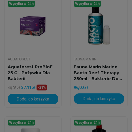
Wysyłka w 24h
Wysyłka w 24h
AQUAFOREST
FAUNA MARIN
Aquaforest ProBioF
Fauna Marin Marine
25 G - Pożywka Dla
Bacto Reef Therapy
Bakterii
250ml - Bakterie Do...
37,11 zł
96,00 zł
46,98 zł
-21%
Dodaj do koszyka
Dodaj do koszyka
Wysyłka w 24h
Wysyłka w 24h