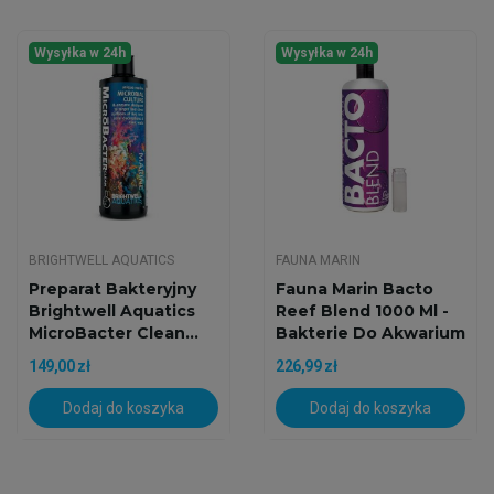
Wysyłka w 24h
Wysyłka w 24h
BRIGHTWELL AQUATICS
FAUNA MARIN
Preparat Bakteryjny
Fauna Marin Bacto
Brightwell Aquatics
Reef Blend 1000 Ml -
MicroBacter Clean...
Bakterie Do Akwarium
149,00 zł
226,99 zł
Dodaj do koszyka
Dodaj do koszyka