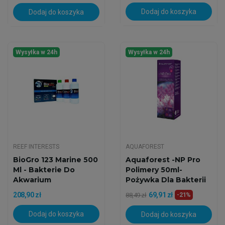
Dodaj do koszyka
Dodaj do koszyka
Wysyłka w 24h
Wysyłka w 24h
REEF INTERESTS
AQUAFOREST
BioGro 123 Marine 500
Aquaforest -NP Pro
Ml - Bakterie Do
Polimery 50ml-
Akwarium
Pożywka Dla Bakterii
208,90 zł
69,91 zł
88,49 zł
-21%
Dodaj do koszyka
Dodaj do koszyka