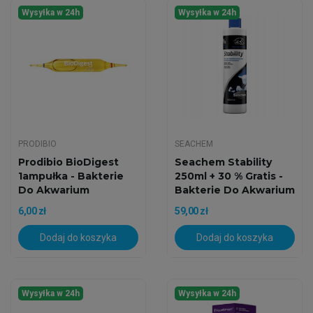
Wysyłka w 24h
Wysyłka w 24h
PRODIBIO
SEACHEM
Prodibio BioDigest
Seachem Stability
1ampułka - Bakterie
250ml + 30 % Gratis -
Do Akwarium
Bakterie Do Akwarium
6,00 zł
59,00 zł
Dodaj do koszyka
Dodaj do koszyka
Wysyłka w 24h
Wysyłka w 24h