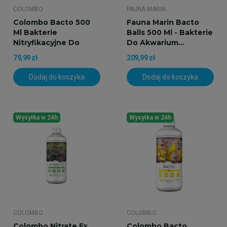
COLOMBO
FAUNA MARIN
Colombo Bacto 500
Fauna Marin Bacto
Ml Bakterie
Balls 500 Ml - Bakterie
Nitryfikacyjne Do
Do Akwarium...
Akwarium...
79,99 zł
209,99 zł
Dodaj do koszyka
Dodaj do koszyka
Wysyłka w 24h
Wysyłka w 24h
COLOMBO
COLOMBO
Colombo Nitrate Ex
Colombo Bacto