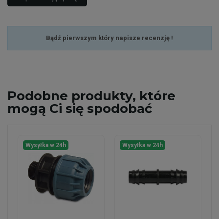
Bądź pierwszym który napisze recenzję !
Podobne
produkty, które
mogą Ci się spodobać
Wysyłka w 24h
Wysyłka w 24h