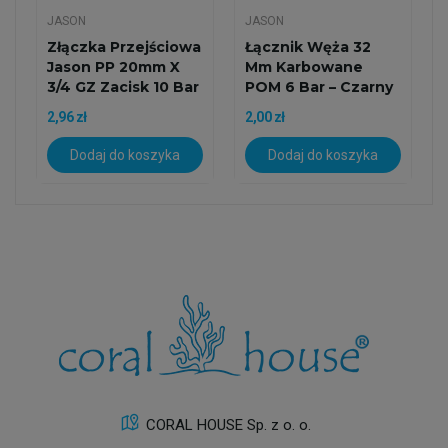
JASON
JASON
Złączka Przejściowa
Łącznik Węża 32
Jason PP 20mm X
Mm Karbowane
3/4 GZ Zacisk 10 Bar
POM 6 Bar – Czarny
2,96 zł
2,00 zł
Dodaj do koszyka
Dodaj do koszyka
CORAL HOUSE Sp. z o. o.