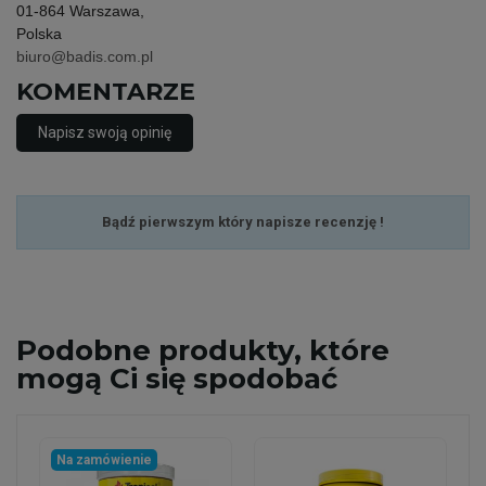
01-864 Warszawa,
Polska
biuro@badis.com.pl
KOMENTARZE
Napisz swoją opinię
Bądź pierwszym który napisze recenzję !
Podobne
produkty, które
mogą Ci się spodobać
Na zamówienie