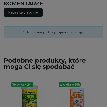
KOMENTARZE
Napisz swoją opinię
Bądź pierwszym który napisze recenzję !
Podobne
produkty, które
mogą Ci się spodobać
Wysyłka w 24h
Wysyłka w 24h