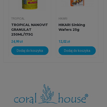
TROPICAL
HIKARI
TROPICAL NANOVIT
HIKARI Sinking
GRANULAT
Wafers 25g
250ML/175G
24,99 zł
12,02 zł
Dodaj do koszyka
Dodaj do koszyka