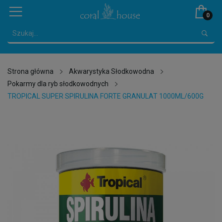
0
Strona główna
Akwarystyka Słodkowodna
Pokarmy dla ryb słodkowodnych
TROPICAL SUPER SPIRULINA FORTE GRANULAT 1000ML/600G