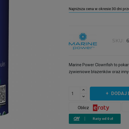
Najniższa cena w okresie 30 dni pr
SKU:
Marine Power Clownfish to poka
żywieniowe błazenków oraz inn
DODAJ 
Oblicz