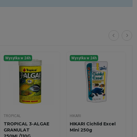
Wysyłka w 24h
Wysyłka w 24h
TROPICAL
HIKARI
TROPICAL 3-ALGAE
HIKARI Cichlid Excel
GRANULAT
Mini 250g
250ML/110G