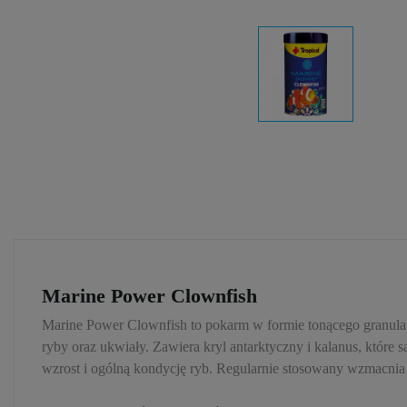
Marine Power Clownfish
Marine Power Clownfish to pokarm w formie tonącego granula
ryby oraz ukwiały. Zawiera kryl antarktyczny i kalanus, kt
wzrost i ogólną kondycję ryb. Regularnie stosowany wzmacnia 