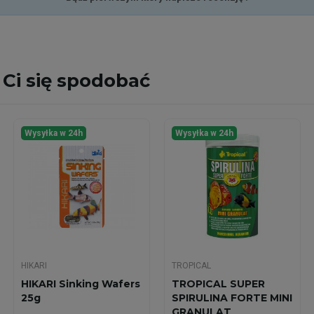
Ci się spodobać
Wysyłka w 24h
Wysyłka w 24h
HIKARI
TROPICAL
HIKARI Sinking Wafers
TROPICAL SUPER
25g
SPIRULINA FORTE MINI
GRANULAT