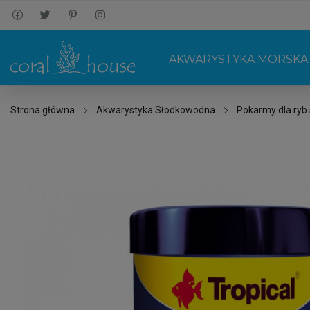
AKWARYSTYKA MORSKA
Strona główna
Akwarystyka Słodkowodna
Pokarmy dla ryb