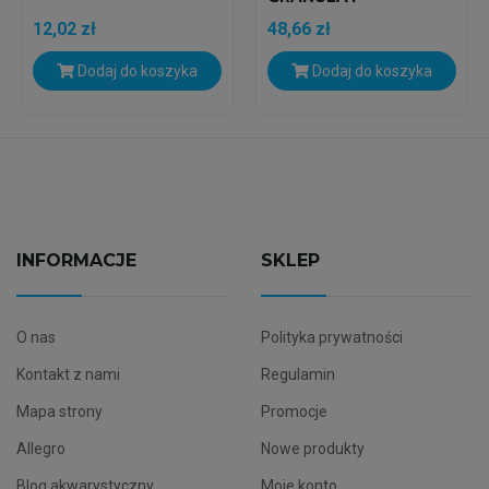
250ML/140G
12,02 zł
48,66 zł
Dodaj do koszyka
Dodaj do koszyka
INFORMACJE
SKLEP
O nas
Polityka prywatności
Kontakt z nami
Regulamin
Mapa strony
Promocje
Allegro
Nowe produkty
Blog akwarystyczny
Moje konto