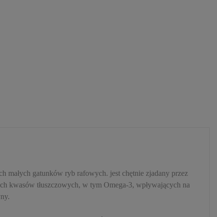
 małych gatunków ryb rafowych. jest chętnie zjadany przez
conych kwasów tłuszczowych, w tym Omega-3, wpływających na
yny.