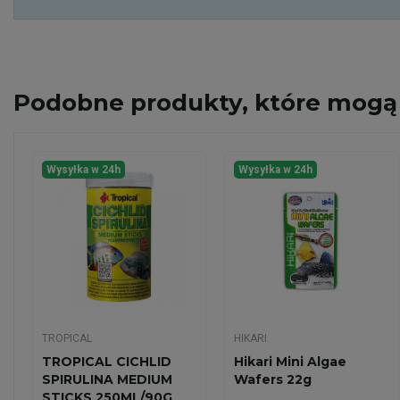
Podobne
produkty, które mogą 
Wysyłka w 24h
Wysyłka w 24h
TROPICAL
HIKARI
TROPICAL CICHLID
Hikari Mini Algae
SPIRULINA MEDIUM
Wafers 22g
STICKS 250ML/90G