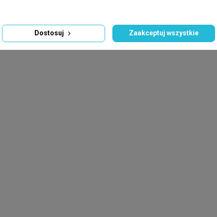
Dostosuj
Zaakceptuj wszystkie