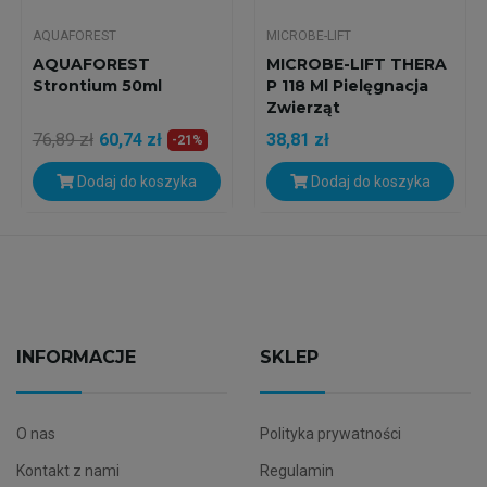
AQUAFOREST
MICROBE-LIFT
AQUAFOREST
MICROBE-LIFT THERA
Strontium 50ml
P 118 Ml Pielęgnacja
Zwierząt
76,89 zł
60,74 zł
38,81 zł
-21%
Dodaj do koszyka
Dodaj do koszyka
INFORMACJE
SKLEP
O nas
Polityka prywatności
Kontakt z nami
Regulamin