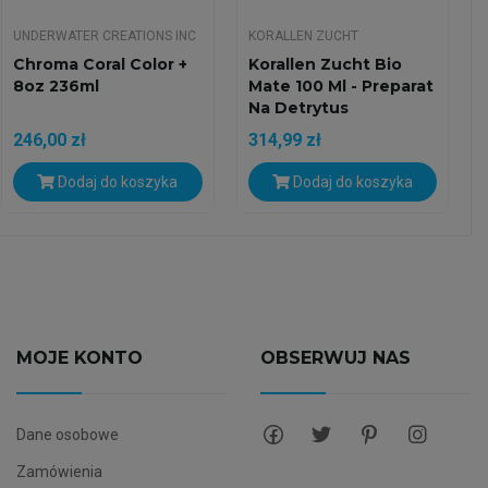
UNDERWATER CREATIONS INC
KORALLEN ZUCHT
Chroma Coral Color +
Korallen Zucht Bio
8oz 236ml
Mate 100 Ml - Preparat
Na Detrytus
246,00 zł
314,99 zł
Dodaj do koszyka
Dodaj do koszyka
MOJE KONTO
OBSERWUJ NAS
Dane osobowe
Zamówienia