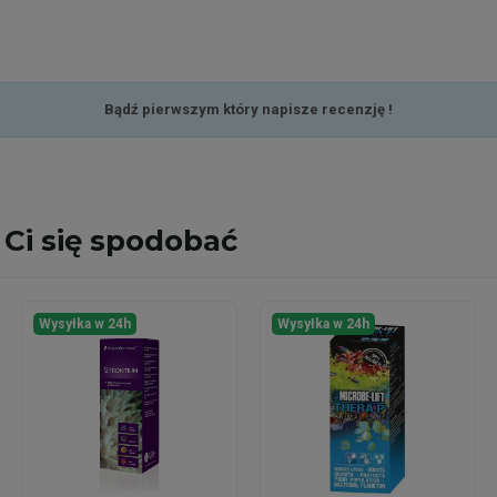
Bądź pierwszym który napisze recenzję !
Ci się spodobać
Wysyłka w 24h
Wysyłka w 24h