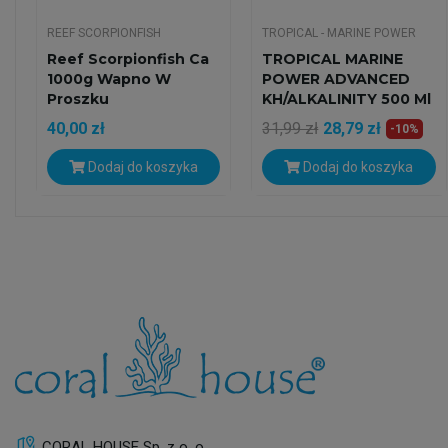
REEF SCORPIONFISH
TROPICAL - MARINE POWER
Reef Scorpionfish Ca
TROPICAL MARINE
1000g Wapno W
POWER ADVANCED
Proszku
KH/ALKALINITY 500 Ml
40,00 zł
31,99 zł
28,79 zł
-10%
Dodaj do koszyka
Dodaj do koszyka
CORAL HOUSE Sp. z o. o.