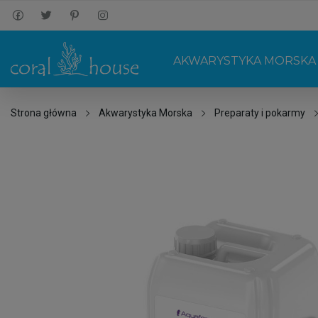
AKWARYSTYKA MORSKA
Strona główna
Akwarystyka Morska
Preparaty i pokarmy