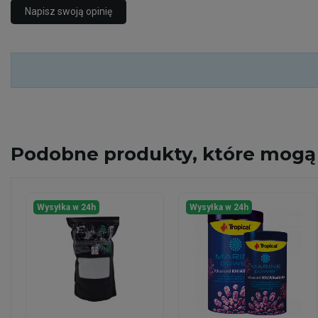
Napisz swoją opinię
Podobne
produkty, które mogą 
Wysyłka w 24h
Wysyłka w 24h