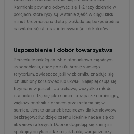
Karmienie powinno odbywać się 1-2 razy dziennie w
porcjach, które ryby są w stanie zjeść w ciągu kilku
minut. Urozmaicona dieta przekłada się bezpośrednio
na witalność ryb oraz intensywność ich kolorów.
Usposobienie i dobór towarzystwa
Błazenki te należą do ryb o stosunkowo łagodnym
usposobieniu, choć potrafią bronić swojego
terytorium, zwłaszcza jeśli w zbiorniku znajduje się
ich ulubiony koralowiec lub ukwiał. Najlepiej czują się
trzymane w parach. Co ciekawe, wszystkie młode
osobniki rodzą się jako samce, a w parze dominujący,
większy osobnik z czasem przekształca się w
samicę. Jest to gatunek bezpieczny dla koralowców i
bezkręgowców, dzięki czemu idealnie nadaje się do
akwariów rafowych. Dobrze dogadują się z innymi
spokojnymi rybami, takimi jak babki, wargacze czy