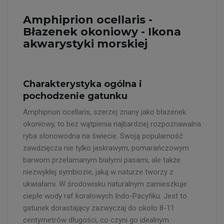
Amphiprion ocellaris -
Błazenek okoniowy - Ikona
akwarystyki morskiej
Charakterystyka ogólna i
pochodzenie gatunku
Amphiprion ocellaris, szerzej znany jako błazenek
okoniowy, to bez wątpienia najbardziej rozpoznawalna
ryba słonowodna na świecie. Swoją popularność
zawdzięcza nie tylko jaskrawym, pomarańczowym
barwom przełamanym białymi pasami, ale także
niezwykłej symbiozie, jaką w naturze tworzy z
ukwiałami. W środowisku naturalnym zamieszkuje
ciepłe wody raf koralowych Indo-Pacyfiku. Jest to
gatunek dorastający zazwyczaj do około 8-11
centymetrów długości, co czyni go idealnym