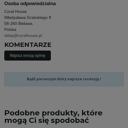
Osoba odpowiedzialna
Coral House
Władysława Grabskiego 9
58-260 Bielawa,
Polska
sklep@coralhouse.pl
KOMENTARZE
Napisz swoją opinię
Bądź pierwszym który napisze recenzję !
Podobne
produkty, które
mogą Ci się spodobać