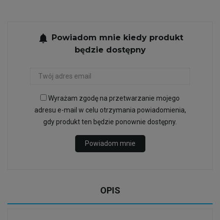
notifications
Powiadom mnie kiedy produkt
będzie dostępny
Wyrażam zgodę na przetwarzanie mojego
adresu e-mail w celu otrzymania powiadomienia,
gdy produkt ten będzie ponownie dostępny.
Powiadom mnie
OPIS