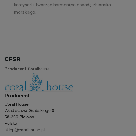
kardynałki, tworząc harmonijną obsadę zbiornika
morskiego.
GPSR
Producent
: Coralhouse
Producent
Coral House
Władysława Grabskiego 9
58-260 Bielawa,
Polska
sklep@coralhouse.pl