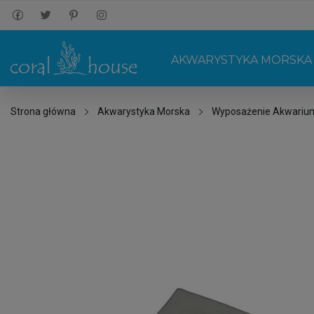
AKWARYSTYKA MORSKA
Strona główna
Akwarystyka Morska
Wyposażenie Akwariu