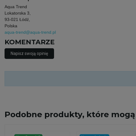
Aqua Trend
Lokatorska 3,
93-021 Łódź,
Polska
aqua-trend@aqua-trend.pl
KOMENTARZE
Napisz swoją opinię
Podobne
produkty, które mogą 