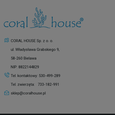
CORAL HOUSE Sp. z o. o.
ul. Władysława Grabskiego 9,
58-260 Bielawa
NIP: 8822144829
Tel. kontaktowy:
530-499-289
Tel. zwierzęta:
733-182-991
sklep@coralhouse.pl