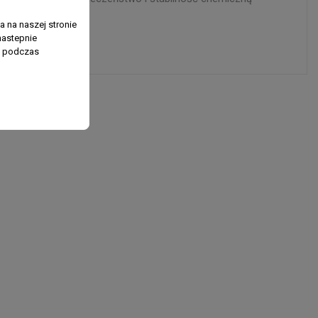
 na naszej stronie
nastepnie
ń podczas