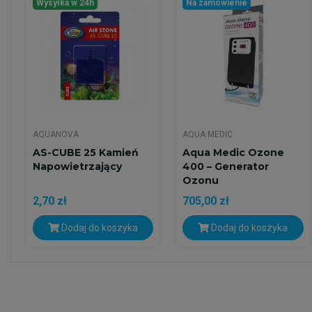
Wysyłka w 24h
Na zamówienie
AQUANOVA
AQUA MEDIC
AS-CUBE 25 Kamień
Aqua Medic Ozone
Napowietrzający
400 – Generator
Ozonu
2,70 zł
705,00 zł
Dodaj do koszyka
Dodaj do koszyka