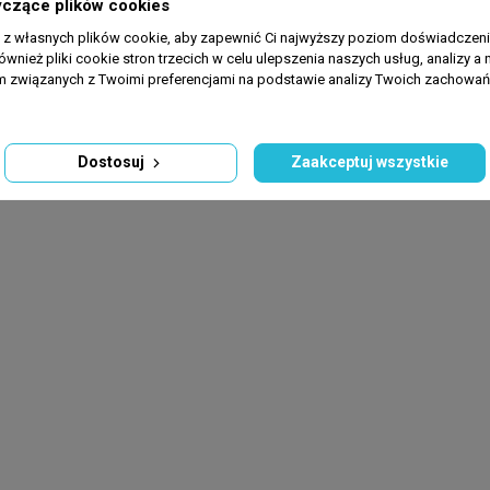
yczące plików cookies
a z własnych plików cookie, aby zapewnić Ci najwyższy poziom doświadczenia
ównież pliki cookie stron trzecich w celu ulepszenia naszych usług, analizy a 
am związanych z Twoimi preferencjami na podstawie analizy Twoich zachowa
Dostosuj
Zaakceptuj wszystkie