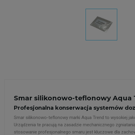
Smar silikonowo-teflonowy Aqua 
Profesjonalna konserwacja systemów do
Smar silikonowo-teflonowy marki Aqua Trend to wysokiej ja
Urządzenia te pracują na zasadzie mechanicznego zgniatania
stosowanie profesjonalnego smaru jest kluczowe dla zachowa