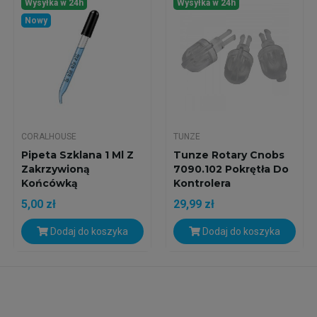
Wysyłka w 24h
Wysyłka w 24h
Nowy
CORALHOUSE
TUNZE
Pipeta Szklana 1 Ml Z
Tunze Rotary Cnobs
Zakrzywioną
7090.102 Pokrętła Do
Końcówką
Kontrolera
5,00 zł
29,99 zł
Dodaj do koszyka
Dodaj do koszyka