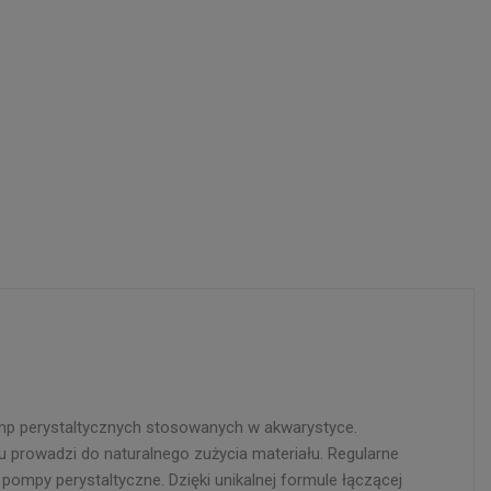
omp perystaltycznych stosowanych w akwarystyce.
u prowadzi do naturalnego zużycia materiału. Regularne
ompy perystaltyczne. Dzięki unikalnej formule łączącej