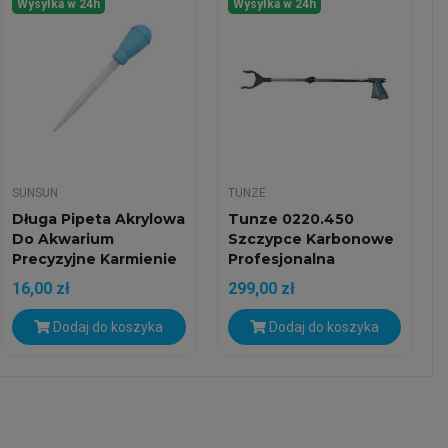
Wysyłka w 24h
Wysyłka w 24h
SUNSUN
TUNZE
Długa Pipeta Akrylowa
Tunze 0220.450
Do Akwarium
Szczypce Karbonowe
Precyzyjne Karmienie
Profesjonalna
I...
Pinceta...
16,00 zł
299,00 zł
Dodaj do koszyka
Dodaj do koszyka