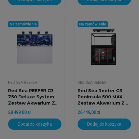
Na zamówienie
Na zamówienie
RED SEA REEFER
RED SEA REEFER
Red Sea REEFER G3
Red Sea Reefer G3
750 Deluxe System
Peninsula 500 MAX
Zestaw Akwarium Z...
Zestaw Akwarium Z...
28 499,00 zł
26 449,00 zł
Dodaj do koszyka
Dodaj do koszyka