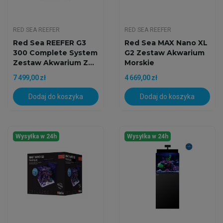
RED SEA REEFER
RED SEA REEFER
Red Sea REEFER G3
Red Sea MAX Nano XL
300 Complete System
G2 Zestaw Akwarium
Zestaw Akwarium Z...
Morskie
7 499,00 zł
4 669,00 zł
Dodaj do koszyka
Dodaj do koszyka
Wysyłka w 24h
Wysyłka w 24h