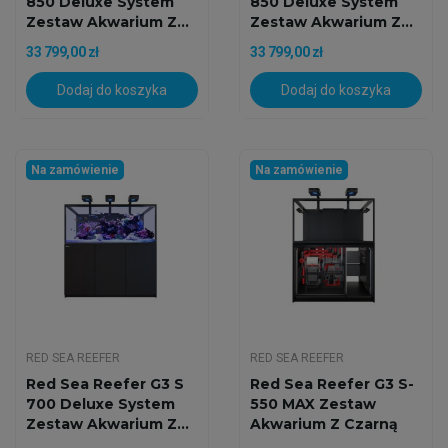
850 Deluxe System
850 Deluxe System
Zestaw Akwarium Z...
Zestaw Akwarium Z...
33 799,00 zł
33 799,00 zł
Dodaj do koszyka
Dodaj do koszyka
Na zamówienie
Na zamówienie
RED SEA REEFER
RED SEA REEFER
Red Sea Reefer G3 S
Red Sea Reefer G3 S-
700 Deluxe System
550 MAX Zestaw
Zestaw Akwarium Z...
Akwarium Z Czarną
Szafką