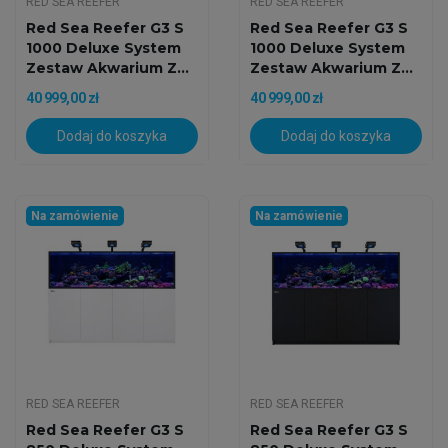
RED SEA REEFER
RED SEA REEFER
Red Sea Reefer G3 S
Red Sea Reefer G3 S
1000 Deluxe System
1000 Deluxe System
Zestaw Akwarium Z...
Zestaw Akwarium Z...
40 999,00 zł
40 999,00 zł
Dodaj do koszyka
Dodaj do koszyka
Na zamówienie
Na zamówienie
RED SEA REEFER
RED SEA REEFER
Red Sea Reefer G3 S
Red Sea Reefer G3 S