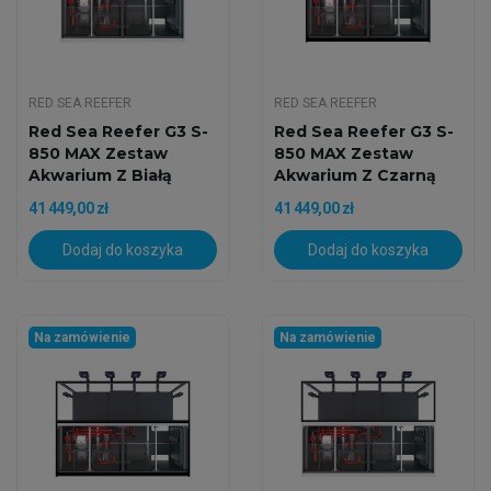
RED SEA REEFER
RED SEA REEFER
Red Sea Reefer G3 S-
Red Sea Reefer G3 S-
850 MAX Zestaw
850 MAX Zestaw
Akwarium Z Białą
Akwarium Z Czarną
Szafką
Szafką
41 449,00 zł
41 449,00 zł
Dodaj do koszyka
Dodaj do koszyka
Na zamówienie
Na zamówienie