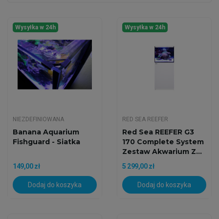
Wysyłka w 24h
Wysyłka w 24h
NIEZDEFINIOWANA
RED SEA REEFER
Banana Aquarium
Red Sea REEFER G3
Fishguard - Siatka
170 Complete System
Zestaw Akwarium Z...
149,00 zł
5 299,00 zł
Dodaj do koszyka
Dodaj do koszyka