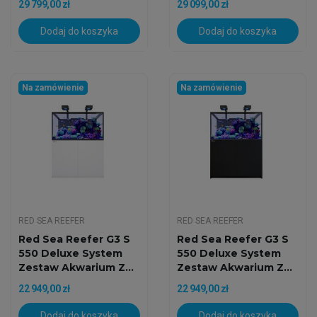
29 799,00 zł
29 099,00 zł
Dodaj do koszyka
Dodaj do koszyka
Na zamówienie
Na zamówienie
RED SEA REEFER
RED SEA REEFER
Red Sea Reefer G3 S
Red Sea Reefer G3 S
550 Deluxe System
550 Deluxe System
Zestaw Akwarium Z...
Zestaw Akwarium Z...
22 949,00 zł
22 949,00 zł
Dodaj do koszyka
Dodaj do koszyka