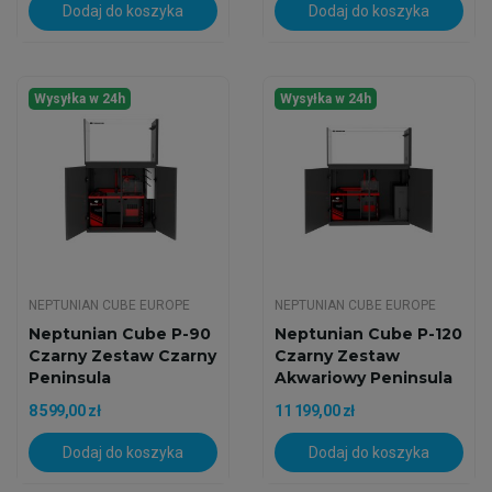
Dodaj do koszyka
Dodaj do koszyka
Wysyłka w 24h
Wysyłka w 24h
NEPTUNIAN CUBE EUROPE
NEPTUNIAN CUBE EUROPE
Neptunian Cube P-90
Neptunian Cube P-120
Czarny Zestaw Czarny
Czarny Zestaw
Peninsula
Akwariowy Peninsula
8 599,00 zł
11 199,00 zł
Dodaj do koszyka
Dodaj do koszyka