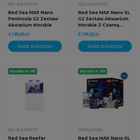
RED SEA REEFER
RED SEA REEFER
Red Sea MAX Nano
Red Sea MAX Nano XL
Peninsula G2 Zestaw
G2 Zestaw Akwarium
Akwarium Morskie
Morskie Z Czarną...
4 199,00 zł
5 749,00 zł
Dodaj do koszyka
Dodaj do koszyka
Wysyłka w 24h
Wysyłka w 24h
RED SEA REEFER
CORALHOUSE
Red Sea Reefer
Red Sea MAX Nano XL