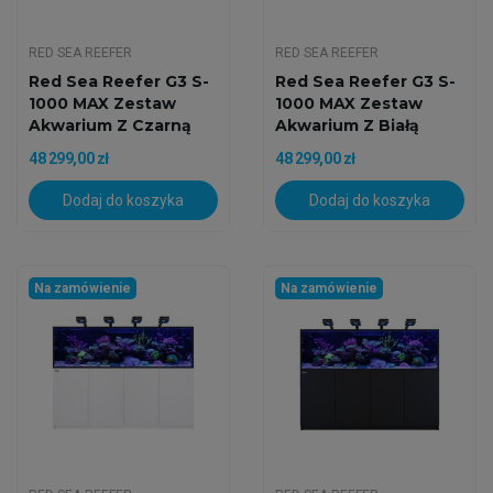
RED SEA REEFER
RED SEA REEFER
Red Sea Reefer G3 S-
Red Sea Reefer G3 S-
1000 MAX Zestaw
1000 MAX Zestaw
Akwarium Z Czarną
Akwarium Z Białą
Szafką
Szafką
48 299,00 zł
48 299,00 zł
Dodaj do koszyka
Dodaj do koszyka
Na zamówienie
Na zamówienie