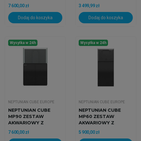
Szafką
60
7 600,00 zł
3 499,99 zł
Dodaj do koszyka
Dodaj do koszyka
Wysyłka w 24h
Wysyłka w 24h
NEPTUNIAN CUBE EUROPE
NEPTUNIAN CUBE EUROPE
NEPTUNIAN CUBE
NEPTUNIAN CUBE
MP90 ZESTAW
MP60 ZESTAW
AKWARIOWY Z
AKWARIOWY Z
CZARNĄ SZAFKĄ
CZARNĄ SZAFKĄ
7 600,00 zł
5 900,00 zł