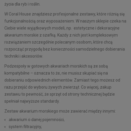
życia dla ryb i roślin.
W Coral House znajdziesz profesjonalne zestawy, które różnią się
funkcjonalnością oraz wyposażeniem. W naszym sklepie czeka na
Ciebie wiele wyjątkowych modeli, np. estetyczne i dekoracyjne
akwarium morskie z szafką. Każdy z nich jest kompleksowym
rozwiązaniem szczególnie polecanym osobom, które chcą
rozpocząć przygodę bez konieczności samodzielnego dobierania
techniki i akcesoriów.
Podzespoły w gotowych akwariach morskich są ze sobą
kompatybilne – oznacza to że, nie musisz skupiać się na
dobieraniu odpowiednich elementów. Zamiast tego możesz od
razu przejść do wyboru żywych zwierząt. Co więcej, zakup
zestawu to pewność, że sprzęt od strony technicznej będzie
spełniał najwyższe standardy.
Zestaw akwarium morskiego może zawierać między innymi:
akwarium o danej pojemności,
system filtracyjny,