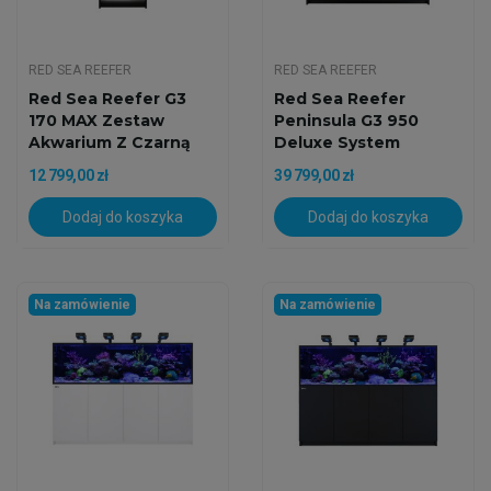
RED SEA REEFER
RED SEA REEFER
Red Sea Reefer G3
Red Sea Reefer
170 MAX Zestaw
Peninsula G3 950
Akwarium Z Czarną
Deluxe System
Szafką
Zestaw...
12 799,00 zł
39 799,00 zł
Dodaj do koszyka
Dodaj do koszyka
Na zamówienie
Na zamówienie