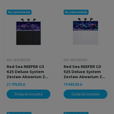
Na zamówienie
Na zamówienie
RED SEA REEFER
RED SEA REEFER
Red Sea REEFER G3
Red Sea REEFER G3
625 Deluxe System
525 Deluxe System
Zestaw Akwarium Z...
Zestaw Akwarium Z...
21 199,00 zł
19 449,00 zł
Dodaj do koszyka
Dodaj do koszyka