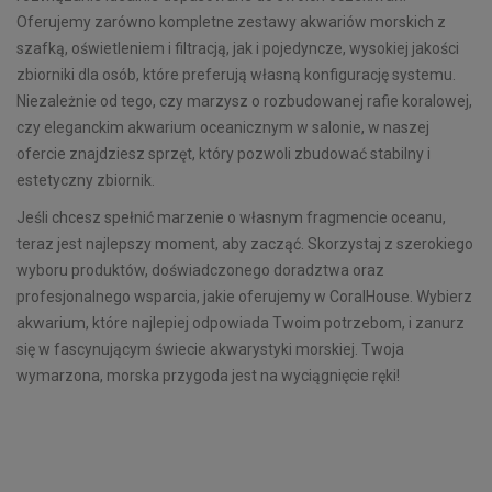
Oferujemy zarówno kompletne zestawy akwariów morskich z
szafką, oświetleniem i filtracją, jak i pojedyncze, wysokiej jakości
zbiorniki dla osób, które preferują własną konfigurację systemu.
Niezależnie od tego, czy marzysz o rozbudowanej rafie koralowej,
czy eleganckim akwarium oceanicznym w salonie, w naszej
ofercie znajdziesz sprzęt, który pozwoli zbudować stabilny i
estetyczny zbiornik.
Jeśli chcesz spełnić marzenie o własnym fragmencie oceanu,
teraz jest najlepszy moment, aby zacząć. Skorzystaj z szerokiego
wyboru produktów, doświadczonego doradztwa oraz
profesjonalnego wsparcia, jakie oferujemy w CoralHouse. Wybierz
akwarium, które najlepiej odpowiada Twoim potrzebom, i zanurz
się w fascynującym świecie akwarystyki morskiej. Twoja
wymarzona, morska przygoda jest na wyciągnięcie ręki!