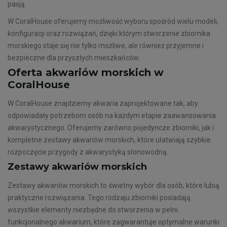
pasją.
W CoralHouse oferujemy możliwość wyboru spośród wielu modeli,
konfiguracji oraz rozwiązań, dzięki którym stworzenie zbiornika
morskiego staje się nie tylko możliwe, ale również przyjemne i
bezpieczne dla przyszłych mieszkańców.
Oferta akwariów morskich w
CoralHouse
W CoralHouse znajdziemy akwaria zaprojektowane tak, aby
odpowiadały potrzebom osób na każdym etapie zaawansowania
akwarystycznego. Oferujemy zarówno pojedyncze zbiorniki, jak i
kompletne zestawy akwariów morskich, które ułatwiają szybkie
rozpoczęcie przygody z akwarystyką słonowodną.
Zestawy akwariów morskich
Zestawy akwariów morskich to świetny wybór dla osób, które lubią
praktyczne rozwiązania. Tego rodzaju zbiorniki posiadają
wszystkie elementy niezbędne do stworzenia w pełni
funkcjonalnego akwarium, które zagwarantuje optymalne warunki