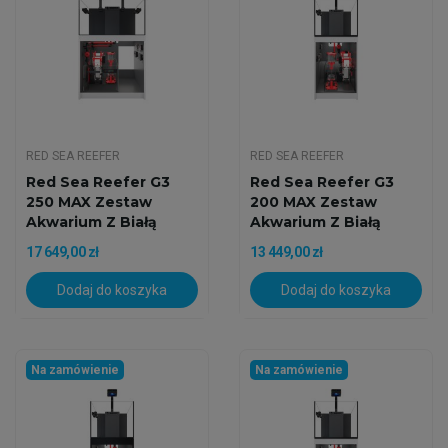
RED SEA REEFER
RED SEA REEFER
Red Sea Reefer G3
Red Sea Reefer G3
250 MAX Zestaw
200 MAX Zestaw
Akwarium Z Białą
Akwarium Z Białą
Szafką
Szafką
17 649,00 zł
13 449,00 zł
Dodaj do koszyka
Dodaj do koszyka
Na zamówienie
Na zamówienie