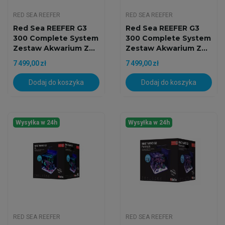
RED SEA REEFER
RED SEA REEFER
Red Sea REEFER G3
Red Sea REEFER G3
300 Complete System
300 Complete System
Zestaw Akwarium Z...
Zestaw Akwarium Z...
7 499,00 zł
7 499,00 zł
Dodaj do koszyka
Dodaj do koszyka
Wysyłka w 24h
Wysyłka w 24h
RED SEA REEFER
RED SEA REEFER