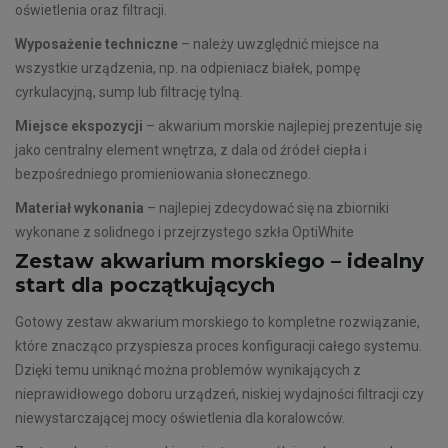
oświetlenia oraz filtracji.
Wyposażenie techniczne
– należy uwzględnić miejsce na
wszystkie urządzenia, np. na odpieniacz białek, pompę
cyrkulacyjną, sump lub filtrację tylną.
Miejsce ekspozycji
– akwarium morskie najlepiej prezentuje się
jako centralny element wnętrza, z dala od źródeł ciepła i
bezpośredniego promieniowania słonecznego.
Materiał wykonania
– najlepiej zdecydować się na zbiorniki
wykonane z solidnego i przejrzystego szkła OptiWhite
Zestaw akwarium morskiego – idealny
start dla początkujących
Gotowy zestaw akwarium morskiego to kompletne rozwiązanie,
które znacząco przyspiesza proces konfiguracji całego systemu.
Dzięki temu uniknąć można problemów wynikających z
nieprawidłowego doboru urządzeń, niskiej wydajności filtracji czy
niewystarczającej mocy oświetlenia dla koralowców.