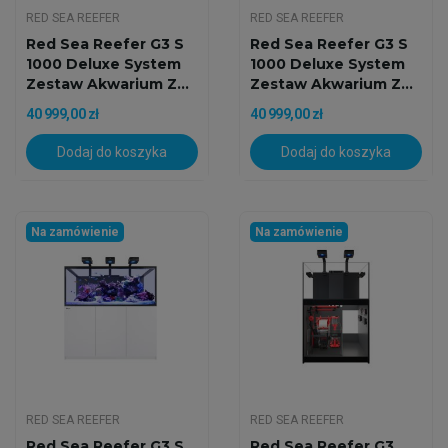
RED SEA REEFER
RED SEA REEFER
Red Sea Reefer G3 S
Red Sea Reefer G3 S
1000 Deluxe System
1000 Deluxe System
Zestaw Akwarium Z...
Zestaw Akwarium Z...
40 999,00 zł
40 999,00 zł
Dodaj do koszyka
Dodaj do koszyka
Na zamówienie
Na zamówienie
RED SEA REEFER
RED SEA REEFER
Red Sea Reefer G3 S
Red Sea Reefer G3