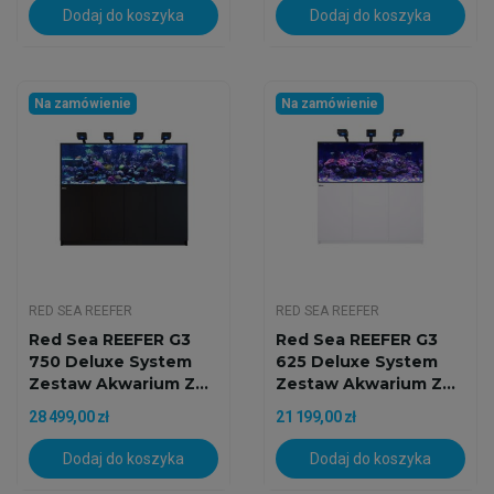
Dodaj do koszyka
Dodaj do koszyka
Na zamówienie
Na zamówienie
RED SEA REEFER
RED SEA REEFER
Red Sea REEFER G3
Red Sea REEFER G3
750 Deluxe System
625 Deluxe System
Zestaw Akwarium Z...
Zestaw Akwarium Z...
28 499,00 zł
21 199,00 zł
Dodaj do koszyka
Dodaj do koszyka