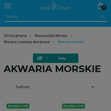
0
Strona główna
Akwarystyka Morska
Akwaria i zestawy akwariowe
Akwaria morskie
AKWARIA MORSKIE

Trafność
Wysyłka w 24h
Wysyłka w 24h