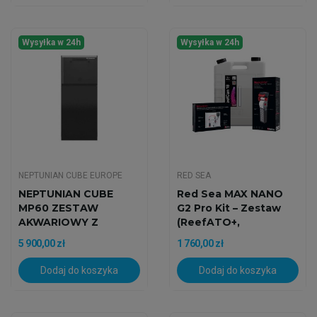
Wysyłka w 24h
Wysyłka w 24h
NEPTUNIAN CUBE EUROPE
RED SEA
NEPTUNIAN CUBE
Red Sea MAX NANO
MP60 ZESTAW
G2 Pro Kit – Zestaw
AKWARIOWY Z
(ReefATO+,
CZARNĄ SZAFKĄ
NanoMat,...
5 900,00 zł
1 760,00 zł
Dodaj do koszyka
Dodaj do koszyka