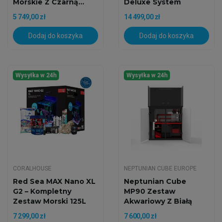
Morskie Z Czarną...
Deluxe System
Zestaw...
5 749,00 zł
14 499,00 zł
Dodaj do koszyka
Dodaj do koszyka
Wysyłka w 24h
Wysyłka w 24h
CORALHOUSE
NEPTUNIAN CUBE EUROPE
Red Sea MAX Nano XL
Neptunian Cube
G2 – Kompletny
MP90 Zestaw
Zestaw Morski 125L
Akwariowy Z Białą
Z...
Szafką
7 299,00 zł
7 600,00 zł