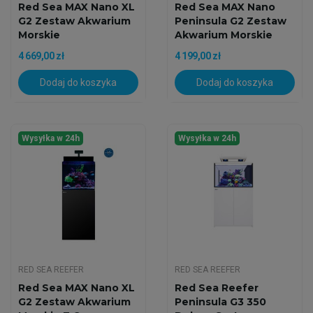
Red Sea MAX Nano XL
Red Sea MAX Nano
G2 Zestaw Akwarium
Peninsula G2 Zestaw
Morskie
Akwarium Morskie
4 669,00 zł
4 199,00 zł
Dodaj do koszyka
Dodaj do koszyka
Wysyłka w 24h
Wysyłka w 24h
RED SEA REEFER
RED SEA REEFER
Red Sea MAX Nano XL
Red Sea Reefer
G2 Zestaw Akwarium
Peninsula G3 350