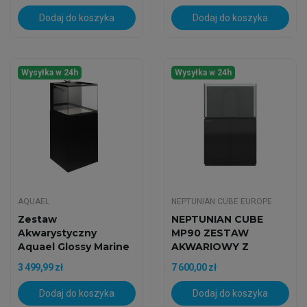
Dodaj do koszyka
Dodaj do koszyka
Wysyłka w 24h
Wysyłka w 24h
AQUAEL
NEPTUNIAN CUBE EUROPE
Zestaw
NEPTUNIAN CUBE
Akwarystyczny
MP90 ZESTAW
Aquael Glossy Marine
AKWARIOWY Z
60
CZARNĄ SZAFKĄ
3 499,99 zł
7 600,00 zł
Dodaj do koszyka
Dodaj do koszyka