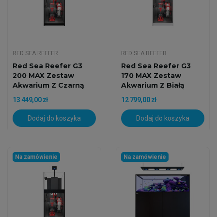
RED SEA REEFER
RED SEA REEFER
Red Sea Reefer G3
Red Sea Reefer G3
200 MAX Zestaw
170 MAX Zestaw
Akwarium Z Czarną
Akwarium Z Białą
Szafką
Szafką
13 449,00 zł
12 799,00 zł
Dodaj do koszyka
Dodaj do koszyka
Na zamówienie
Na zamówienie