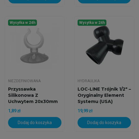
Wysyłka w 24h
Wysyłka w 24h
NIEZDEFINIOWANA
HYDRAULIKA
Przyssawka
LOC-LINE Trójnik 1/2" –
Silikonowa Z
Oryginalny Element
Uchwytem 20x30mm
Systemu (USA)
1,89 zł
19,99 zł
Dodaj do koszyka
Dodaj do koszyka