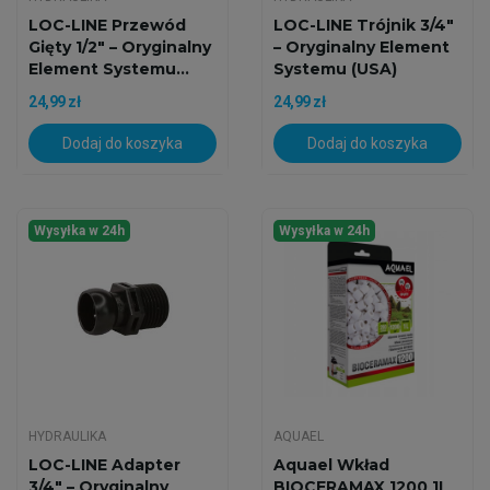
LOC-LINE Przewód
LOC-LINE Trójnik 3/4"
Gięty 1/2" – Oryginalny
– Oryginalny Element
Element Systemu...
Systemu (USA)
24,99 zł
24,99 zł
Dodaj do koszyka
Dodaj do koszyka
Wysyłka w 24h
Wysyłka w 24h
HYDRAULIKA
AQUAEL
LOC-LINE Adapter
Aquael Wkład
3/4" – Oryginalny
BIOCERAMAX 1200 1L