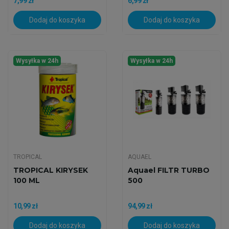
7,99 zł
6,99 zł
Dodaj do koszyka
Dodaj do koszyka
Wysyłka w 24h
Wysyłka w 24h
TROPICAL
AQUAEL
TROPICAL KIRYSEK
Aquael FILTR TURBO
100 ML
500
10,99 zł
94,99 zł
Dodaj do koszyka
Dodaj do koszyka