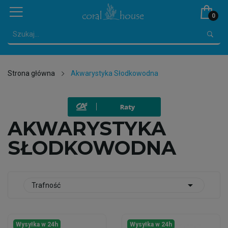
0
Strona główna
Akwarystyka Słodkowodna
AKWARYSTYKA
SŁODKOWODNA

Trafność
Wysyłka w 24h
Wysyłka w 24h