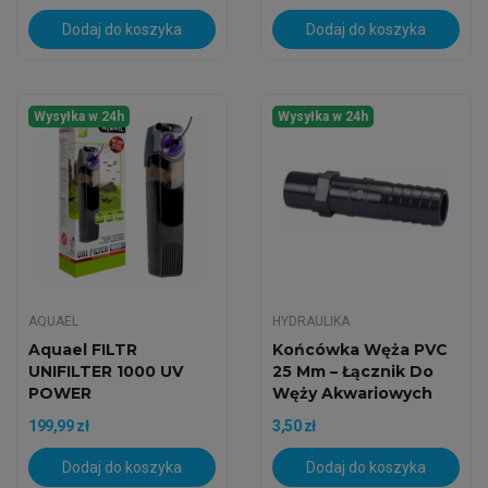
Dodaj do koszyka
Dodaj do koszyka
Wysyłka w 24h
Wysyłka w 24h
AQUAEL
HYDRAULIKA
Aquael FILTR
Końcówka Węża PVC
UNIFILTER 1000 UV
25 Mm – Łącznik Do
POWER
Węży Akwariowych
199,99 zł
3,50 zł
Dodaj do koszyka
Dodaj do koszyka