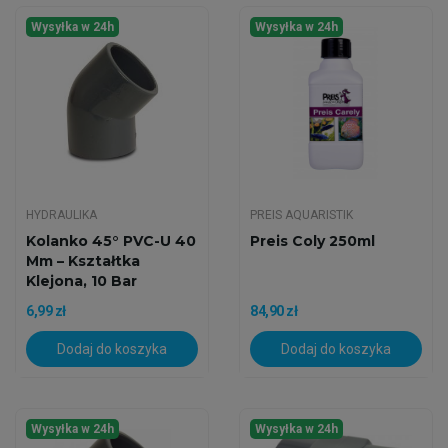
Wysyłka w 24h
Wysyłka w 24h
HYDRAULIKA
PREIS AQUARISTIK
Kolanko 45° PVC-U 40
Preis Coly 250ml
Mm – Kształtka
Klejona, 10 Bar
6,99 zł
84,90 zł
Dodaj do koszyka
Dodaj do koszyka
Wysyłka w 24h
Wysyłka w 24h