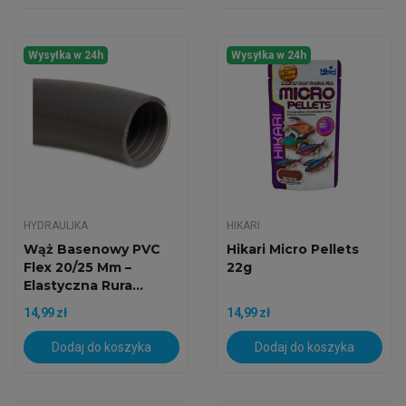
Wysyłka w 24h
Wysyłka w 24h
HYDRAULIKA
HIKARI
Wąż Basenowy PVC
Hikari Micro Pellets
Flex 20/25 Mm –
22g
Elastyczna Rura...
14,99 zł
14,99 zł
Dodaj do koszyka
Dodaj do koszyka