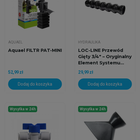
AQUAEL
HYDRAULIKA
Aquael FILTR PAT-MINI
LOC-LINE Przewód
Gięty 3/4" – Oryginalny
Element Systemu...
52,99 zł
29,99 zł
Dodaj do koszyka
Dodaj do koszyka
Wysyłka w 24h
Wysyłka w 24h