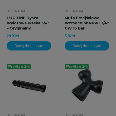
HYDRAULIKA
HYDRAULIKA
LOC-LINE Dysza
Mufa Przejściowa
Wylotowa Płaska 3/4"
Wzmocniona PVC 3/4"
– Oryginalny
GW 16 Bar
Element...
29,99 zł
5,82 zł
Dodaj do koszyka
Dodaj do koszyka
Wysyłka w 24h
Wysyłka w 24h
HYDRAULIKA
HYDRAULIKA