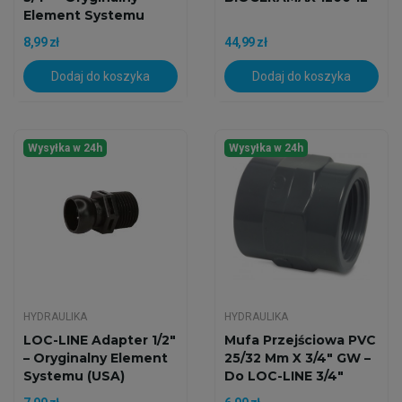
Element Systemu
(USA)
8,99 zł
44,99 zł
Dodaj do koszyka
Dodaj do koszyka
Wysyłka w 24h
Wysyłka w 24h
HYDRAULIKA
HYDRAULIKA
LOC-LINE Adapter 1/2"
Mufa Przejściowa PVC
– Oryginalny Element
25/32 Mm X 3/4" GW –
Systemu (USA)
Do LOC-LINE 3/4"