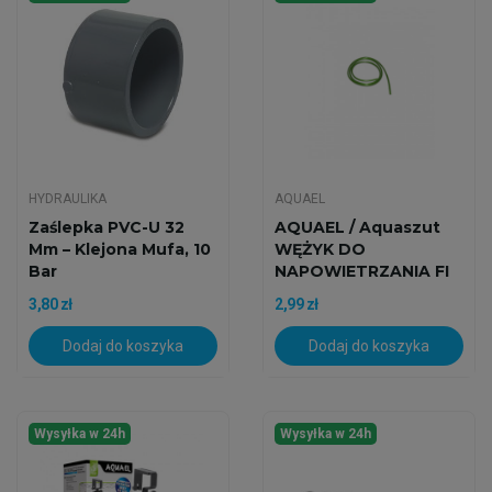
HYDRAULIKA
AQUAEL
Zaślepka PVC-U 32
AQUAEL / Aquaszut
Mm – Klejona Mufa, 10
WĘŻYK DO
Bar
NAPOWIETRZANIA FI
4
3,80 zł
2,99 zł
Dodaj do koszyka
Dodaj do koszyka
Wysyłka w 24h
Wysyłka w 24h