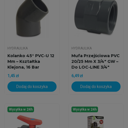
HYDRAULIKA
HYDRAULIKA
Kolanko 45° PVC-U 12
Mufa Przejściowa PVC
Mm – Kształtka
20/25 Mm X 3/4" GW –
Klejona, 16 Bar
Do LOC-LINE 3/4"
1,45 zł
6,49 zł
Dodaj do koszyka
Dodaj do koszyka
Wysyłka w 24h
Wysyłka w 24h