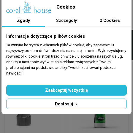
Cookies
Zgody
Szczegóły
O Cookies
HYDRAULIKA
HYDRAULIKA
Wąż Basenowy PVC
Końcówka Węża PVC
FILTRUJ
Informacje dotyczące plików cookies
Flex 34/40 Mm –
16 Mm – Łącznik Do
Elastyczna Rura...
Węży Akwariowych
Ta witryna korzysta z własnych plików cookie, aby zapewnić Ci
najwyższy poziom doświadczenia na naszej stronie . Wykorzystujemy
27,99 zł
5,80 zł
również pliki cookie stron trzecich w celu ulepszenia naszych usług,
analizy a nastepnie wyświetlania reklam związanych z Twoimi
Dodaj do koszyka
Dodaj do koszyka
preferencjami na podstawie analizy Twoich zachowań podczas
nawigacji.
Wysyłka w 24h
Wysyłka w 24h
Zaakceptuj wszystkie
Dostosuj