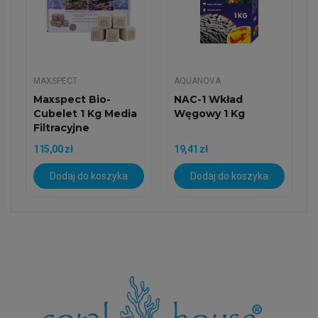
MAXSPECT
AQUANOVA
Maxspect Bio-
NAC-1 Wkład
Cubelet 1 Kg Media
Węgowy 1 Kg
Filtracyjne
115,00 zł
19,41 zł
Dodaj do koszyka
Dodaj do koszyka