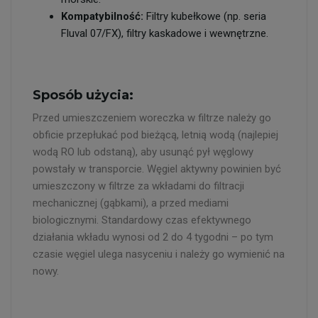
Kompatybilność:
Filtry kubełkowe (np. seria
Fluval 07/FX), filtry kaskadowe i wewnętrzne.
Sposób użycia:
Przed umieszczeniem woreczka w filtrze należy go
obficie przepłukać pod bieżącą, letnią wodą (najlepiej
wodą RO lub odstaną), aby usunąć pył węglowy
powstały w transporcie. Węgiel aktywny powinien być
umieszczony w filtrze za wkładami do filtracji
mechanicznej (gąbkami), a przed mediami
biologicznymi. Standardowy czas efektywnego
działania wkładu wynosi od 2 do 4 tygodni – po tym
czasie węgiel ulega nasyceniu i należy go wymienić na
nowy.