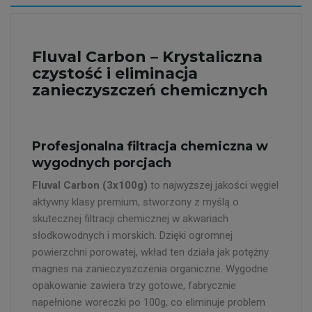
Fluval Carbon – Krystaliczna
czystość i eliminacja
zanieczyszczeń chemicznych
Profesjonalna filtracja chemiczna w
wygodnych porcjach
Fluval Carbon (3x100g)
to najwyższej jakości węgiel
aktywny klasy premium, stworzony z myślą o
skutecznej filtracji chemicznej w akwariach
słodkowodnych i morskich. Dzięki ogromnej
powierzchni porowatej, wkład ten działa jak potężny
magnes na zanieczyszczenia organiczne. Wygodne
opakowanie zawiera trzy gotowe, fabrycznie
napełnione woreczki po 100g, co eliminuje problem