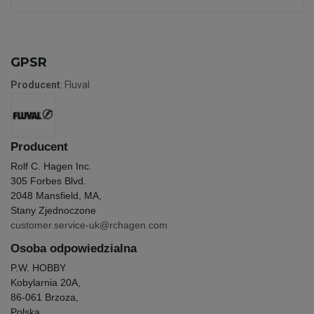
GPSR
Producent
: Fluval
Producent
Rolf C. Hagen Inc.
305 Forbes Blvd.
2048 Mansfield, MA,
Stany Zjednoczone
customer.service-uk@rchagen.com
Osoba odpowiedzialna
P.W. HOBBY
Kobylarnia 20A,
86-061 Brzoza,
Polska