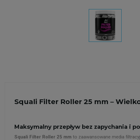
Squali Filter Roller 25 mm – Wie
Maksymalny przepływ bez zapychania i potę
Squali Filter Roller 25 mm
to zaawansowane media filtracy