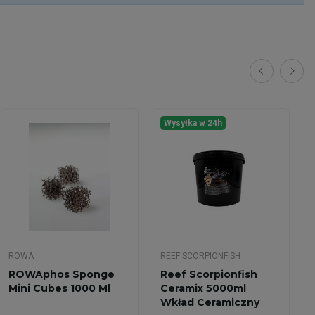
Wysyłka w 24h
ROWA
REEF SCORPIONFISH
ROWAphos Sponge
Reef Scorpionfish
Mini Cubes 1000 Ml
Ceramix 5000ml
Wkład Ceramiczny