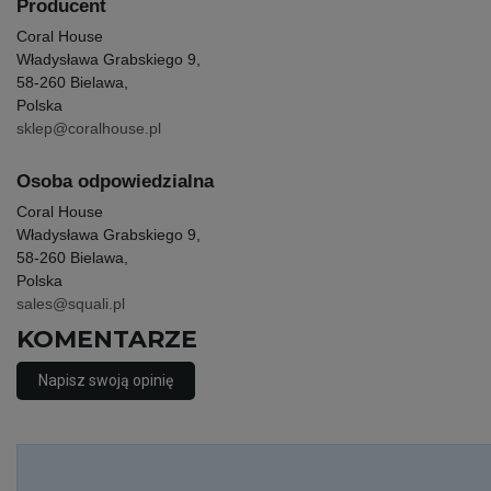
Producent
Coral House
Władysława Grabskiego 9,
58-260 Bielawa,
Polska
sklep@coralhouse.pl
Osoba odpowiedzialna
Coral House
Władysława Grabskiego 9,
58-260 Bielawa,
Polska
sales@squali.pl
KOMENTARZE
Napisz swoją opinię