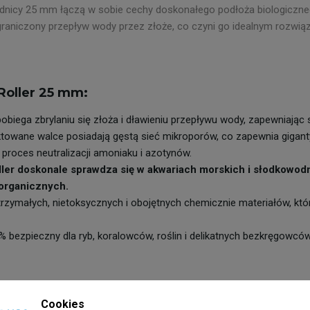
ednicy 25 mm łączą w sobie cechy doskonałego podłoża biologiczne
graniczony przepływ wody przez złoże, co czyni go idealnym rozwi
 Roller 25 mm:
biega zbrylaniu się złoża i dławieniu przepływu wody, zapewniając s
ktowane walce posiadają gęstą sieć mikroporów, co zapewnia giganty
 proces neutralizacji amoniaku i azotynów.
 Roller doskonale sprawdza się w akwariach morskich i słodkow
 organicznych.
ymałych, nietoksycznych i obojętnych chemicznie materiałów, które
% bezpieczny dla ryb, koralowców, roślin i delikatnych bezkręgowcó
Cookies