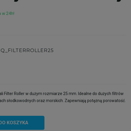
 w 24h!
SQ_FILTERROLLER25
ali Filter Roller w dużym rozmiarze 25 mm. Idealne do dużych filtrów
ch słodkowodnych oraz morskich. Zapewniają potężną porowatość.
DO KOSZYKA