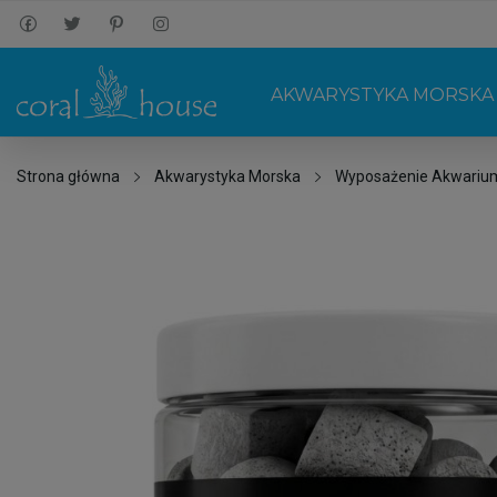
AKWARYSTYKA MORSKA
Strona główna
Akwarystyka Morska
Wyposażenie Akwariu