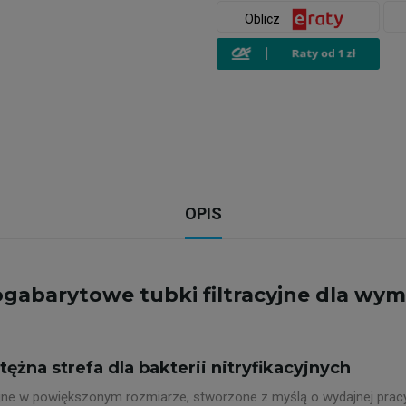
Oblicz
OPIS
lkogabarytowe tubki filtracyjne dla w
żna strefa dla bakterii nitryfikacyjnych
jne w powiększonym rozmiarze, stworzone z myślą o wydajnej prac