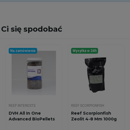
Ci się spodobać
Na zamówienie
Wysyłka w 24h
REEF INTERESTS
REEF SCORPIONFISH
DVH All In One
Reef Scorpionfish
Advanced BioPellets
Zeolit 4-8 Mm 1000g