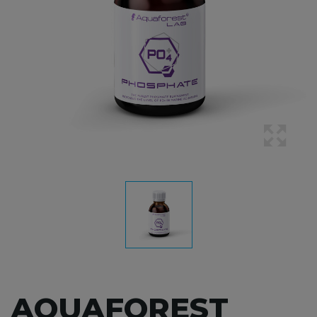
AQUAFOREST