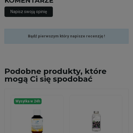
KOMENTARZE
Napisz swoją opinię
Bądź pierwszym który napisze recenzję !
Podobne
produkty, które
mogą Ci się spodobać
Wysyłka w 24h