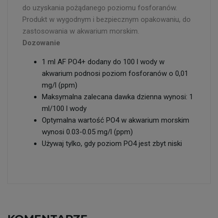
do uzyskania pożądanego poziomu fosforanów.
Produkt w wygodnym i bezpiecznym opakowaniu, do
zastosowania w akwarium morskim.
Dozowanie
1 ml AF PO4+ dodany do 100 l wody w
akwarium podnosi poziom fosforanów o 0,01
mg/l (ppm)
Maksymalna zalecana dawka dzienna wynosi: 1
ml/100 l wody
Optymalna wartość PO4 w akwarium morskim
wynosi 0.03-0.05 mg/l (ppm)
Używaj tylko, gdy poziom PO4 jest zbyt niski