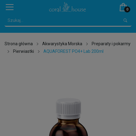
0
Strona główna
Akwarystyka Morska
Preparaty i pokarmy
Pierwiastki
AQUAFOREST PO4+ Lab 200ml