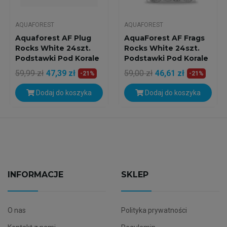
AQUAFOREST
AQUAFOREST
Aquaforest AF Plug
AquaForest AF Frags
Rocks White 24szt.
Rocks White 24szt.
Podstawki Pod Korale
Podstawki Pod Korale
59,99 zł
47,39 zł
59,00 zł
46,61 zł
-21%
-21%
Dodaj do koszyka
Dodaj do koszyka
INFORMACJE
SKLEP
O nas
Polityka prywatności