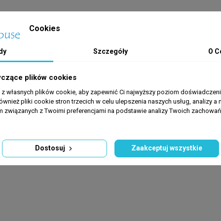
Cookies
dy
Szczegóły
O C
yczące plików cookies
a z własnych plików cookie, aby zapewnić Ci najwyższy poziom doświadczenia
ównież pliki cookie stron trzecich w celu ulepszenia naszych usług, analizy a 
am związanych z Twoimi preferencjami na podstawie analizy Twoich zachowa
Dostosuj
Zaakceptuj wszystkie