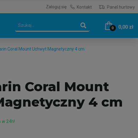
Zaloguj się
Kontakt
Panel hurtowy
0,00 zł
0
rin Coral Mount Uchwyt Magnetyczny 4 cm
rin Coral Mount
Magnetyczny 4 cm
 w 24h!