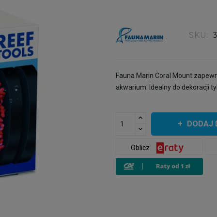
SKU:
Fauna Marin Coral Mount zapewn
akwarium. Idealny do dekoracji t
DODAJ 
Oblicz