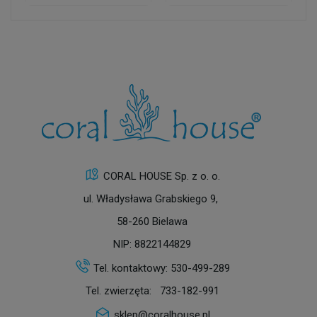
CORAL HOUSE Sp. z o. o.
ul. Władysława Grabskiego 9,
58-260 Bielawa
NIP: 8822144829
Tel. kontaktowy:
530-499-289
Tel. zwierzęta:
733-182-991
sklep@coralhouse.pl