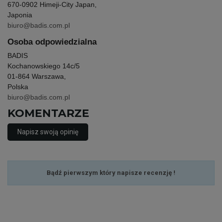
670-0902 Himeji-City Japan,
Japonia
biuro@badis.com.pl
Osoba odpowiedzialna
BADIS
Kochanowskiego 14c/5
01-864 Warszawa,
Polska
biuro@badis.com.pl
KOMENTARZE
Napisz swoją opinię
Bądź pierwszym który napisze recenzję !