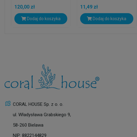
Elektroniczny...
120,00 zł
11,49 zł
Dodaj do koszyka
Dodaj do koszyka
CORAL HOUSE Sp. z o. o.
ul. Władysława Grabskiego 9,
58-260 Bielawa
NIP: 8822144829