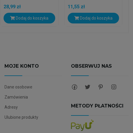
28,99 zł
11,55 zł
Dodaj do koszyka
Dodaj do koszyka
MOJE KONTO
OBSERWUJ NAS
Dane osobowe
Zamówienia
METODY PŁATNOŚCI
Adresy
Ulubione produkty