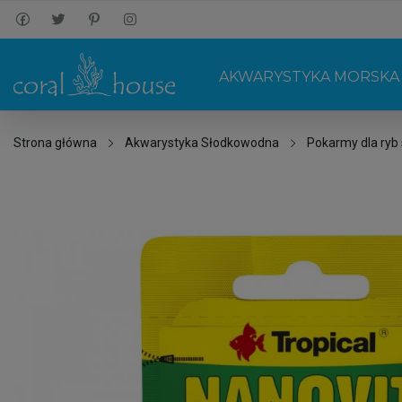
AKWARYSTYKA MORSKA
Strona główna
Akwarystyka Słodkowodna
Pokarmy dla ryb