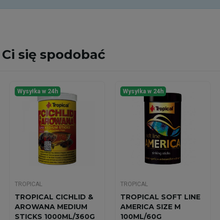
Ci się spodobać
Wysyłka w 24h
Wysyłka w 24h
TROPICAL
TROPICAL
TROPICAL CICHLID &
TROPICAL SOFT LINE
AROWANA MEDIUM
AMERICA SIZE M
STICKS 1000ML/360G
100ML/60G