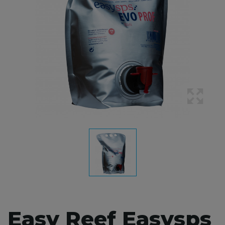
Easy Reef Easysps