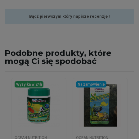
Bądź pierwszym który napisze recenzję !
Podobne
produkty, które
mogą Ci się spodobać
Wysyłka w 24h
Na zamówienie
OCEAN NUTRITION
OCEAN NUTRITION