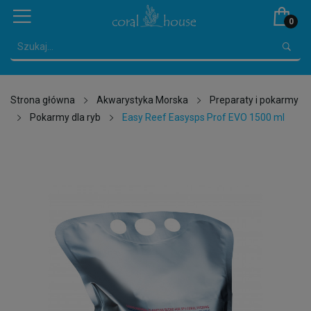
0
Strona główna
Akwarystyka Morska
Preparaty i pokarmy
Pokarmy dla ryb
Easy Reef Easysps Prof EVO 1500 ml