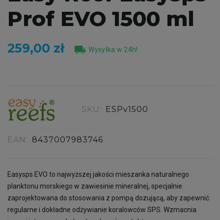
Prof EVO 1500 ml
259,00 zł
local_shipping
Wysyłka w 24h!
SKU:
ESPv1500
EAN:
8437007983746
Easysps EVO to najwyższej jakości mieszanka naturalnego
planktonu morskiego w zawiesinie mineralnej, specjalnie
zaprojektowana do stosowania z pompą dozującą, aby zapewnić
regularne i dokładne odżywianie koralowców SPS. Wzmacnia