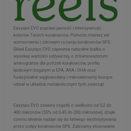
Easysps EVO poprawi jasność i intensywność
kolorów Twoich koralowców. Pomoże również we
wzmocnieniu i zdrowym rozwoju koralowców SPS.
Skład Easysps EVO zapewnia naturalne białka o
wysokiej wartości odżywczej, o zrównoważonym
aminogramie dla potrzeb koralowców, profilu
lipidowym bogatym w EPA, ARA i DHA oraz
funkcjonalne węglowodany i mikroelementy biorące
udział w układzie metabolicznym tych zwierząt.
Easysps EVO zawiera cząstki o wielkości od 0,2 do
400 mikronów (55% od 0,45 do 200 mikronów), dzięki
czemu idealnie nadaje się do łatwego wychwytywania
przez polipy koralowców SPS. Zalecamy stosowanie