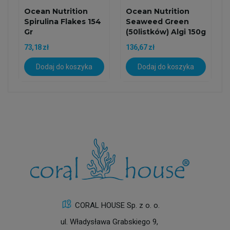
Ocean Nutrition
Ocean Nutrition
Spirulina Flakes 154
Seaweed Green
Gr
(50listków) Algi 150g
73,18 zł
136,67 zł
Dodaj do koszyka
Dodaj do koszyka
CORAL HOUSE Sp. z o. o.
ul. Władysława Grabskiego 9,