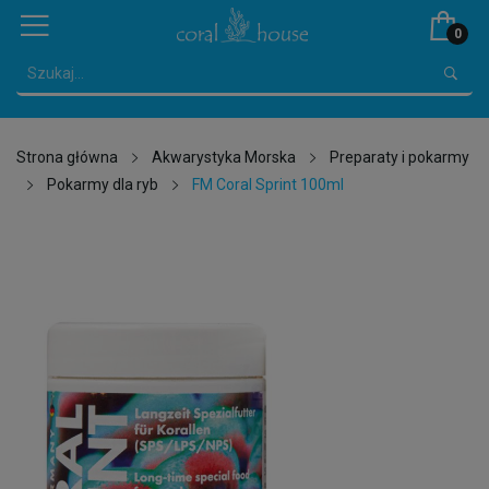
0
Strona główna
Akwarystyka Morska
Preparaty i pokarmy
Pokarmy dla ryb
FM Coral Sprint 100ml