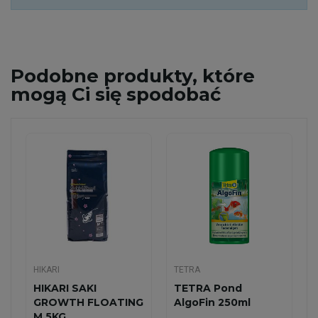
Podobne
produkty, które
mogą Ci się spodobać
HIKARI
TETRA
HIKARI SAKI
TETRA Pond
GROWTH FLOATING
AlgoFin 250ml
M 5KG