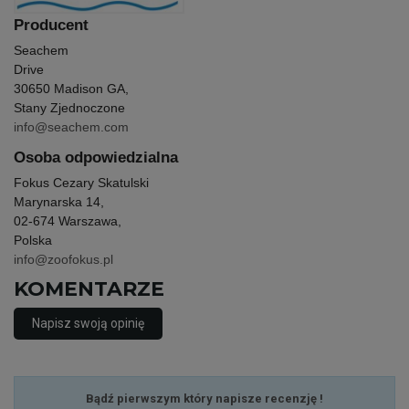
Producent
Seachem
Drive
30650 Madison GA,
Stany Zjednoczone
info@seachem.com
Osoba odpowiedzialna
Fokus Cezary Skatulski
Marynarska 14,
02-674 Warszawa,
Polska
info@zoofokus.pl
KOMENTARZE
Napisz swoją opinię
Bądź pierwszym który napisze recenzję !