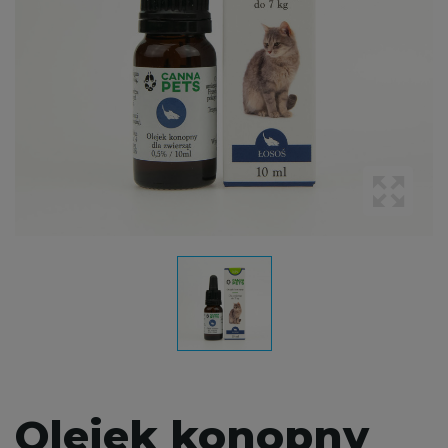
Olejek konopny