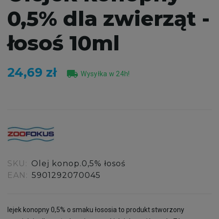
0,5% dla zwierząt -
łosoś 10ml
24,69 zł
local_shipping
Wysyłka w 24h!
SKU:
Olej konop.0,5% łosoś
EAN:
5901292070045
lejek konopny 0,5% o smaku łososia to produkt stworzony