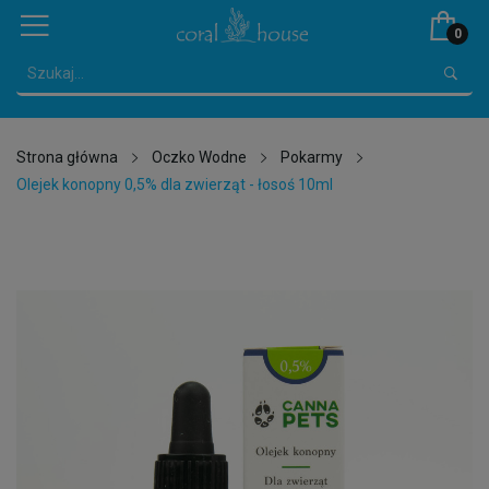
0
Strona główna
Oczko Wodne
Pokarmy
Olejek konopny 0,5% dla zwierząt - łosoś 10ml