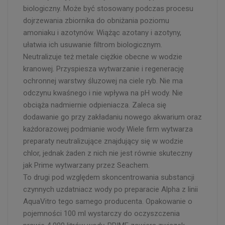
biologiczny. Może być stosowany podczas procesu
dojrzewania zbiornika do obniżania poziomu
amoniaku i azotynów. Wiążąc azotany i azotyny,
ułatwia ich usuwanie filtrom biologicznym.
Neutralizuje też metale ciężkie obecne w wodzie
kranowej. Przyspiesza wytwarzanie i regenerację
ochronnej warstwy śluzowej na ciele ryb. Nie ma
odczynu kwaśnego i nie wpływa na pH wody. Nie
obciąża nadmiernie odpieniacza. Zaleca się
dodawanie go przy zakładaniu nowego akwarium oraz
każdorazowej podmianie wody Wiele firm wytwarza
preparaty neutralizujące znajdujący się w wodzie
chlor, jednak żaden z nich nie jest równie skuteczny
jak Prime wytwarzany przez Seachem.
To drugi pod względem skoncentrowania substancji
czynnych uzdatniacz wody po preparacie Alpha z linii
AquaVitro tego samego producenta. Opakowanie o
pojemności 100 ml wystarczy do oczyszczenia