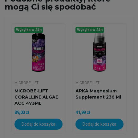
mogą Ci się spodobać
Wysyłka w 24h
Wysyłka w 24h
MICROBE-LIFT
MICROBE-LIFT
MICROBE-LIFT
ARKA Magnesium
CORALLINE ALGAE
Supplement 236 Ml
ACC 473ML
89,00 zł
41,99 zł
Dodaj do koszyka
Dodaj do koszyka