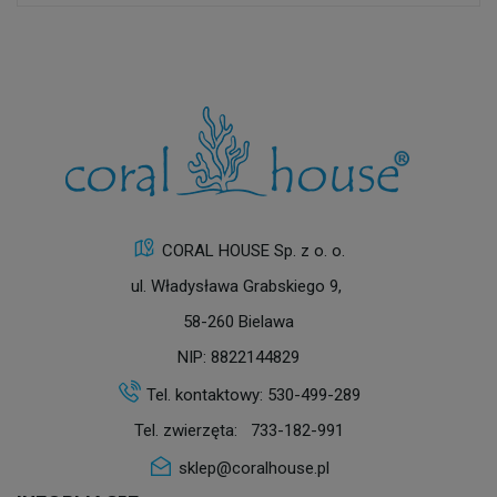
CORAL HOUSE Sp. z o. o.
ul. Władysława Grabskiego 9,
58-260 Bielawa
NIP: 8822144829
Tel. kontaktowy:
530-499-289
Tel. zwierzęta:
733-182-991
sklep@coralhouse.pl