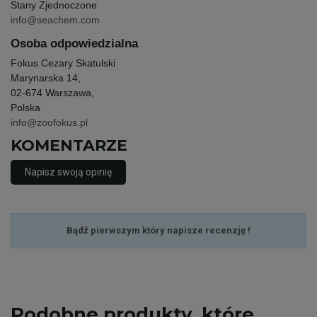
Stany Zjednoczone
info@seachem.com
Osoba odpowiedzialna
Fokus Cezary Skatulski
Marynarska 14,
02-674 Warszawa,
Polska
info@zoofokus.pl
KOMENTARZE
Napisz swoją opinię
Bądź pierwszym który napisze recenzję !
Podobne
produkty, które