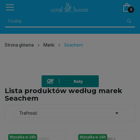
0
Strona główna
Marki
Seachem
Lista produktów według marek
Seachem

Trafność
Wysyłka w 24h
Wysyłka w 24h