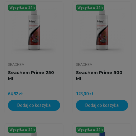
Wysyłka w 24h
Wysyłka w 24h
SEACHEM
SEACHEM
Seachem Prime 250
Seachem Prime 500
Ml
Ml
64,92 zł
123,30 zł
Dodaj do koszyka
Dodaj do koszyka
Wysyłka w 24h
Wysyłka w 24h