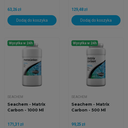
63,26 zł
129,48 zł
Dodaj do koszyka
Dodaj do koszyka
Wysyłka w 24h
Wysyłka w 24h
SEACHEM
SEACHEM
Seachem - Matrix
Seachem - Matrix
Carbon - 1000 Ml
Carbon - 500 Ml
171,31 zł
99,25 zł