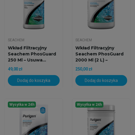
SEACHEM
SEACHEM
Wkład Filtracyjny
Wkład Filtracyjny
Seachem PhosGuard
Seachem PhosGuard
250 Ml – Usuwa...
2000 Ml (2 L) –
Usuwa...
49,00 zł
250,00 zł
Dodaj do koszyka
Dodaj do koszyka
Wysyłka w 24h
Wysyłka w 24h