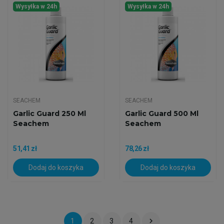
Wysyłka w 24h
Wysyłka w 24h
SEACHEM
SEACHEM
Garlic Guard 250 Ml
Garlic Guard 500 Ml
Seachem
Seachem
51,41 zł
78,26 zł
Dodaj do koszyka
Dodaj do koszyka

1
2
3
4