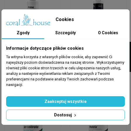
Cookies
Zgody
Szczegóły
O Cookies
FILTRUJ
Informacje dotyczące plików cookies
SEACHEM
SEACHEM
Seachem Prime 50 Ml
Seachem Stability
Ta witryna korzysta z własnych plików cookie, aby zapewnić Ci
250ml + 30 % Gratis -
najwyższy poziom doświadczenia na naszej stronie . Wykorzystujemy
Bakterie Do Akwarium
również pliki cookie stron trzecich w celu ulepszenia naszych usług,
analizy a nastepnie wyświetlania reklam związanych z Twoimi
23,67 zł
59,00 zł
preferencjami na podstawie analizy Twoich zachowań podczas
nawigacji.
Dodaj do koszyka
Dodaj do koszyka
Zaakceptuj wszystkie
Wysyłka w 24h
Wysyłka w 24h
Dostosuj