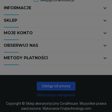
sklep@coralhouse.pl
keyboard_arrow_down
INFORMACJE
keyboard_arrow_down
SKLEP
keyboard_arrow_down
MOJE KONTO
keyboard_arrow_down
OBSERWUJ NAS
keyboard_arrow_down
METODY PŁATNOŚCI
Odstąp od umowy
Śledź status odstąpienia
Copyright ©
Sklep akwarystyczny CoralHouse
. Wszystkie prawa
zastrzeżone. Wykonanie
Friqtechnology.com