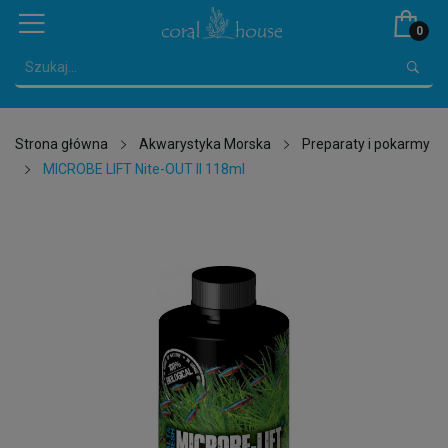
0
Strona główna
Akwarystyka Morska
Preparaty i pokarmy
MICROBE LIFT Nite-OUT II 118ml