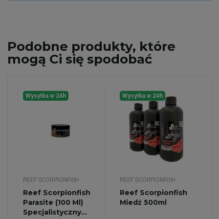
Podobne
produkty, które
mogą Ci się spodobać
Wysyłka w 24h
Wysyłka w 24h
REEF SCORPIONFISH
REEF SCORPIONFISH
Reef Scorpionfish
Reef Scorpionfish
Parasite (100 Ml)
Miedź 500ml
Specjalistyczny...