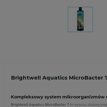
Brightwell Aquatics MicroBacter 7
Kompleksowy system mikroorganizmów 
Brightwell Aquatics MicroBacter 7
to wysoce złożony prep