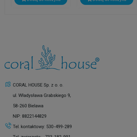
CORAL HOUSE Sp. z o. o.
ul. Władysława Grabskiego 9,
58-260 Bielawa
NIP: 8822144829
Tel. kontaktowy:
530-499-289