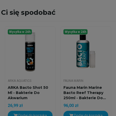
Ci się spodobać
Wysyłka w 24h
Wysyłka w 24h
ARKA AQUATICS
FAUNA MARIN
ARKA Bacto Shot 50
Fauna Marin Marine
Ml - Bakterie Do
Bacto Reef Therapy
Akwarium
250ml - Bakterie Do...
26,99 zł
96,00 zł
Dodaj do koszyka
Dodaj do koszyka