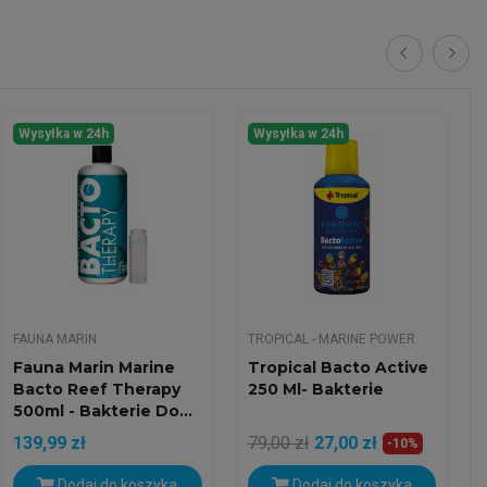
Wysyłka w 24h
Wysyłka w 24h
FAUNA MARIN
TROPICAL - MARINE POWER
Fauna Marin Marine
Tropical Bacto Active
Bacto Reef Therapy
250 Ml- Bakterie
500ml - Bakterie Do...
139,99 zł
79,00 zł
27,00 zł
-10%
Dodaj do koszyka
Dodaj do koszyka