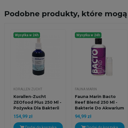
Podobne
produkty, które mogą 
Wysyłka w 24h
Wysyłka w 24h
KORALLEN ZUCHT
FAUNA MARIN
Korallen-Zucht
Fauna Marin Bacto
ZEOfood Plus 250 Ml -
Reef Blend 250 Ml -
Pożywka Dla Bakterii
Bakterie Do Akwarium
154,99 zł
94,99 zł
Dodaj do koszyka
Dodaj do koszyka