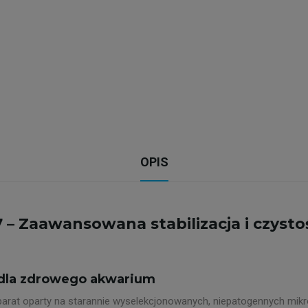
OPIS
 – Zaawansowana stabilizacja i czysto
dla zdrowego akwarium
arat oparty na starannie wyselekcjonowanych, niepatogennych mik