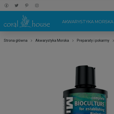
AKWARYSTYKA MORSKA
Strona główna
Akwarystyka Morska
Preparaty i pokarmy