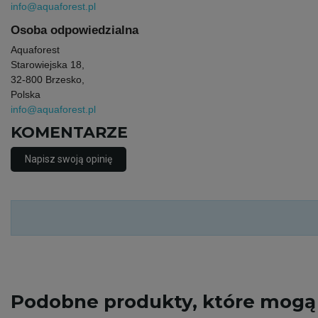
info@aquaforest.pl
Osoba odpowiedzialna
Aquaforest
Starowiejska 18,
32-800 Brzesko,
Polska
info@aquaforest.pl
KOMENTARZE
Napisz swoją opinię
Podobne
produkty, które mogą 