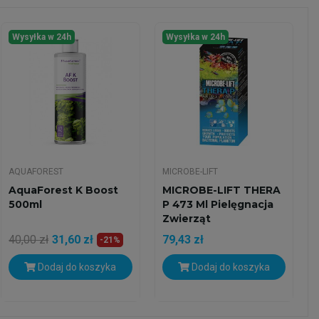
Wysyłka w 24h
Wysyłka w 24h
AQUAFOREST
MICROBE-LIFT
AquaForest K Boost
MICROBE-LIFT THERA
500ml
P 473 Ml Pielęgnacja
Zwierząt
40,00 zł
31,60 zł
79,43 zł
-21%
Dodaj do koszyka
Dodaj do koszyka