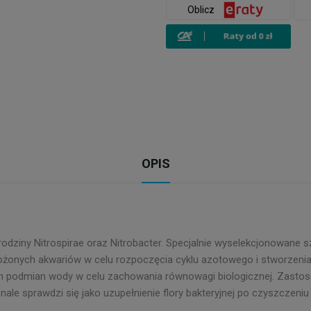
Oblicz
OPIS
z rodziny Nitrospirae oraz Nitrobacter. Specjalnie wyselekcjonowane 
żonych akwariów w celu rozpoczęcia cyklu azotowego i stworzenia
ch podmian wody w celu zachowania równowagi biologicznej. Zastos
le sprawdzi się jako uzupełnienie flory bakteryjnej po czyszczeniu f