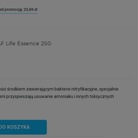
zed promocją:
23,69 zł
F Life Essence 250.
ości środkiem zawierającym bakterie nitryfikacyjne, specjalnie
ii przyspieszają usuwanie amoniaku i innych toksycznych
DO KOSZYKA