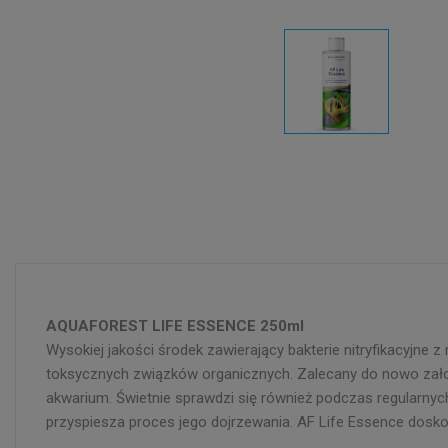
AQUAFOREST LIFE ESSENCE 250ml
Wysokiej jakości środek zawierający bakterie nitryfikacyjne 
toksycznych związków organicznych. Zalecany do nowo zało
akwarium. Świetnie sprawdzi się również podczas regularny
przyspiesza proces jego dojrzewania. AF Life Essence doskona