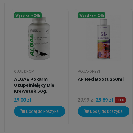
Wysyłka w 24h
Wysyłka w 24h
QUAL DROP
AQUAFOREST
ALGAE Pokarm
AF Red Boost 250ml
Uzupełniający Dla
Krewetek 30g.
29,00 zł
29,99 zł
23,69 zł
-21%
Dodaj do koszyka
Dodaj do koszyka