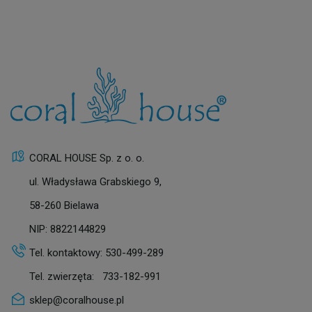
CORAL HOUSE Sp. z o. o.
ul. Władysława Grabskiego 9,
58-260 Bielawa
NIP: 8822144829
Tel. kontaktowy:
530-499-289
Tel. zwierzęta:
733-182-991
sklep@coralhouse.pl