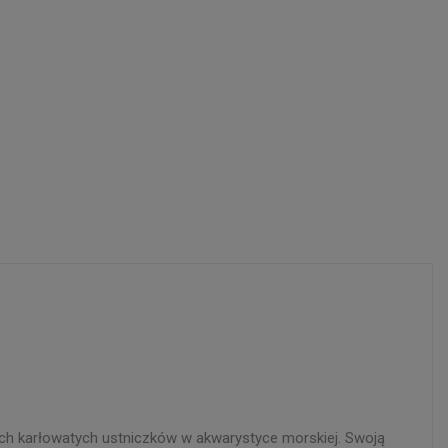
ych karłowatych ustniczków w akwarystyce morskiej. Swoją