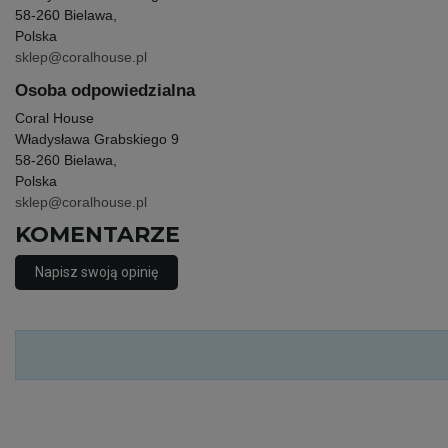
58-260 Bielawa,
Polska
sklep@coralhouse.pl
Osoba odpowiedzialna
Coral House
Władysława Grabskiego 9
58-260 Bielawa,
Polska
sklep@coralhouse.pl
KOMENTARZE
Napisz swoją opinię