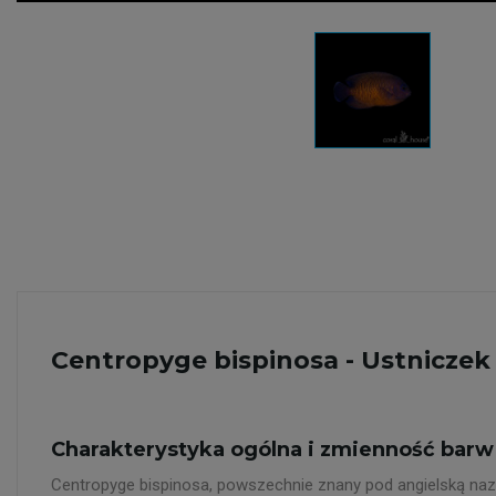
Centropyge bispinosa - Ustniczek
Charakterystyka ogólna i zmienność barw
Centropyge bispinosa, powszechnie znany pod angielską nazw