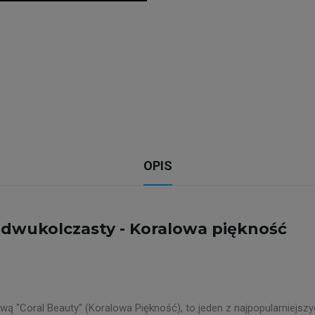
OPIS
 dwukolczasty - Koralowa piękność
ą "Coral Beauty" (Koralowa Piękność), to jeden z najpopularniejsz