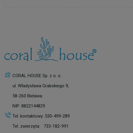
CORAL HOUSE Sp. z o. o.
ul. Władysława Grabskiego 9,
58-260 Bielawa
NIP: 8822144829
Tel. kontaktowy:
530-499-289
Tel. zwierzęta:
733-182-991