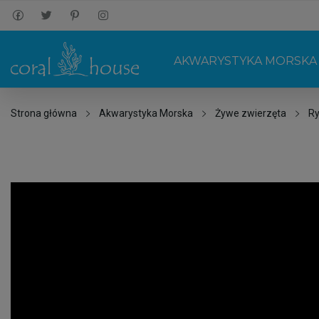
AKWARYSTYKA MORSKA
Strona główna
Akwarystyka Morska
Żywe zwierzęta
Ry