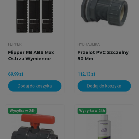
FLIPPER
HYDRAULIKA
Flipper RB ABS Max
Przelot PVC Szczelny
Ostrza Wymienne
50 Mm
69,99 zł
112,13 zł
Dodaj do koszyka
Dodaj do koszyka
Wysyłka w 24h
Wysyłka w 24h