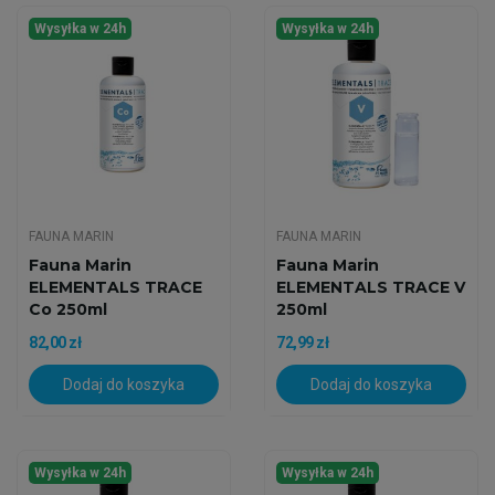
Wysyłka w 24h
Wysyłka w 24h
FAUNA MARIN
FAUNA MARIN
Fauna Marin
Fauna Marin
ELEMENTALS TRACE
ELEMENTALS TRACE V
Co 250ml
250ml
82,00 zł
72,99 zł
Dodaj do koszyka
Dodaj do koszyka
Wysyłka w 24h
Wysyłka w 24h