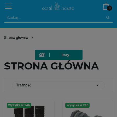
0
Strona główna
STRONA GŁÓWNA

Trafność
Wysyłka w 24h
Wysyłka w 24h