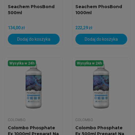
Seachem PhosBond
Seachem PhosBond
500ml
1000ml
134,00 zł
222,29 zł
Dodaj do koszyka
Dodaj do koszyka
Wysyłka w 24h
Wysyłka w 24h
COLOMBO
COLOMBO
Colombo Phosphate
Colombo Phosphate
Ex 1000ml Preparat Na
Ex 500ml Preparat Na