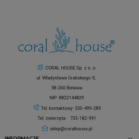
CORAL HOUSE Sp. z o. o.
ul. Władysława Grabskiego 9,
58-260 Bielawa
NIP: 8822144829
Tel. kontaktowy:
530-499-289
Tel. zwierzęta:
733-182-991
sklep@coralhouse.pl
INFORMACJE