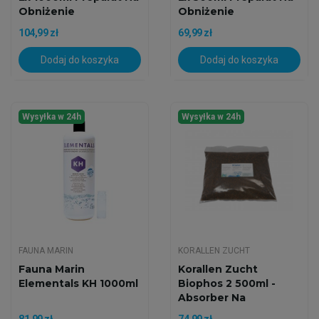
Obniżenie
Obniżenie
Fosforanów
Fosforanów
104,99 zł
69,99 zł
Dodaj do koszyka
Dodaj do koszyka
Wysyłka w 24h
Wysyłka w 24h
FAUNA MARIN
KORALLEN ZUCHT
Fauna Marin
Korallen Zucht
Elementals KH 1000ml
Biophos 2 500ml -
Absorber Na
Fosforany