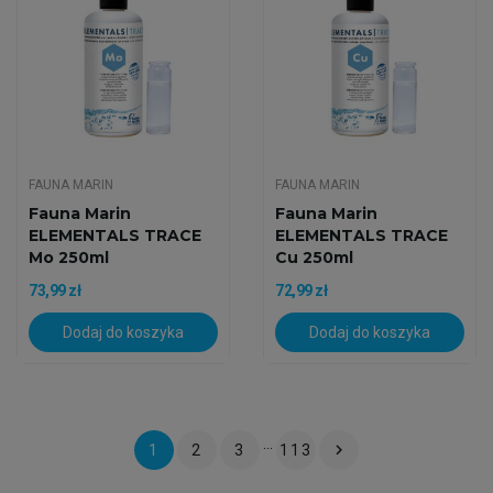
FAUNA MARIN
FAUNA MARIN
Fauna Marin
Fauna Marin
ELEMENTALS TRACE
ELEMENTALS TRACE
Mo 250ml
Cu 250ml
73,99 zł
72,99 zł
Dodaj do koszyka
Dodaj do koszyka
…

1
2
3
113