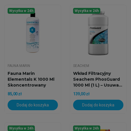
Wysyłka w 24h
Wysyłka w 24h
FAUNA MARIN
SEACHEM
Fauna Marin
Wkład Filtracyjny
Elementals K 1000 Ml
Seachem PhosGuard
Skoncentrowany
1000 Ml (1 L) – Usuwa...
Potas O...
85,00 zł
139,00 zł
Dodaj do koszyka
Dodaj do koszyka
Wysyłka w 24h
Wysyłka w 24h