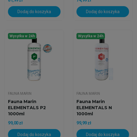
81,99 zł
74,99 zł
Dodaj do koszyka
Dodaj do koszyka
Wysyłka w 24h
Wysyłka w 24h
FAUNA MARIN
FAUNA MARIN
Fauna Marin
Fauna Marin
ELEMENTALS P2
ELEMENTALS N
1000ml
1000ml
99,00 zł
99,99 zł
Dodaj do koszyka
Dodaj do koszyka