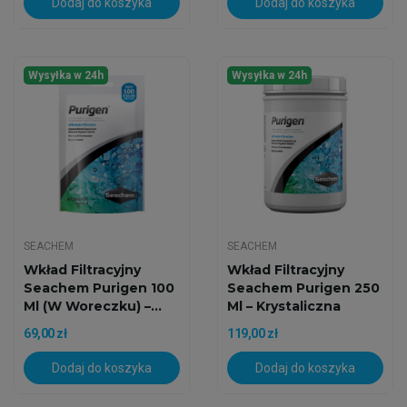
Dodaj do koszyka
Dodaj do koszyka
Wysyłka w 24h
Wysyłka w 24h
SEACHEM
SEACHEM
Wkład Filtracyjny
Wkład Filtracyjny
Seachem Purigen 100
Seachem Purigen 250
Ml (w Woreczku) –...
Ml – Krystaliczna
Woda
69,00 zł
119,00 zł
Dodaj do koszyka
Dodaj do koszyka