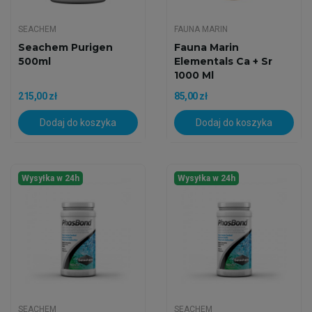
SEACHEM
FAUNA MARIN
Seachem Purigen
Fauna Marin
500ml
Elementals Ca + Sr
1000 Ml
Skoncentrowany...
215,00 zł
85,00 zł
Dodaj do koszyka
Dodaj do koszyka
Wysyłka w 24h
Wysyłka w 24h
SEACHEM
SEACHEM