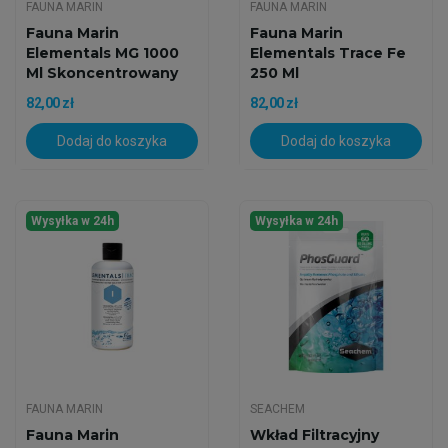
FAUNA MARIN
FAUNA MARIN
Fauna Marin
Fauna Marin
Elementals MG 1000
Elementals Trace Fe
Ml Skoncentrowany
250 Ml
Magnez O...
Skoncentrowane...
82,00 zł
82,00 zł
Dodaj do koszyka
Dodaj do koszyka
Wysyłka w 24h
Wysyłka w 24h
FAUNA MARIN
SEACHEM
Fauna Marin
Wkład Filtracyjny