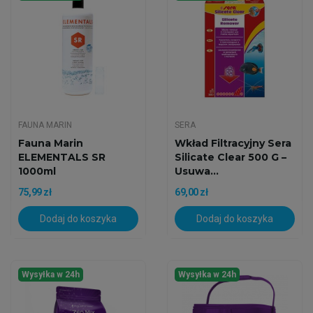
FAUNA MARIN
SERA
Fauna Marin
Wkład Filtracyjny Sera
ELEMENTALS SR
Silicate Clear 500 G –
1000ml
Usuwa...
75,99 zł
69,00 zł
Dodaj do koszyka
Dodaj do koszyka
Wysyłka w 24h
Wysyłka w 24h