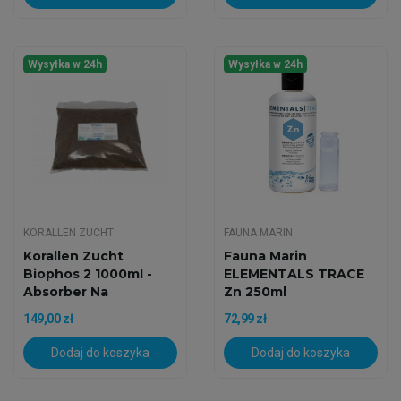
Wysyłka w 24h
Wysyłka w 24h
KORALLEN ZUCHT
FAUNA MARIN
Korallen Zucht
Fauna Marin
Biophos 2 1000ml -
ELEMENTALS TRACE
Absorber Na
Zn 250ml
Fosforany
149,00 zł
72,99 zł
Dodaj do koszyka
Dodaj do koszyka