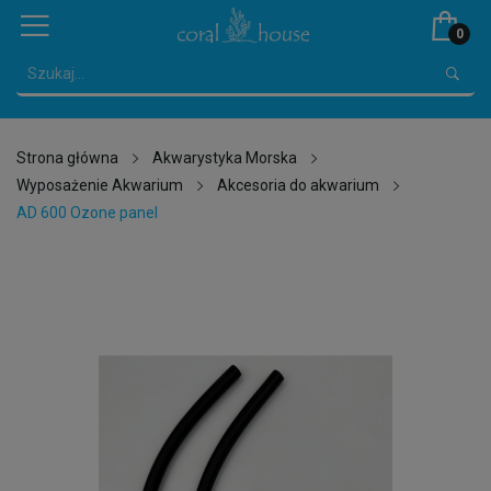
0
Strona główna
Akwarystyka Morska
Wyposażenie Akwarium
Akcesoria do akwarium
AD 600 Ozone panel