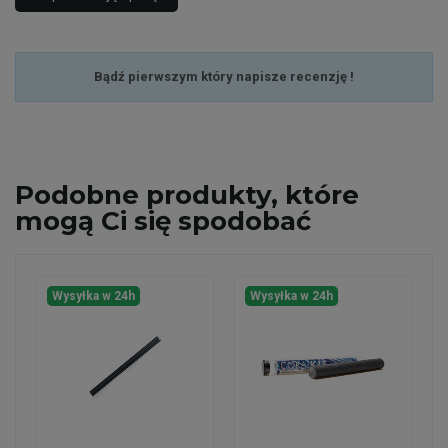
Bądź pierwszym który napisze recenzję !
Podobne
produkty, które
mogą Ci się spodobać
Wysyłka w 24h
Wysyłka w 24h