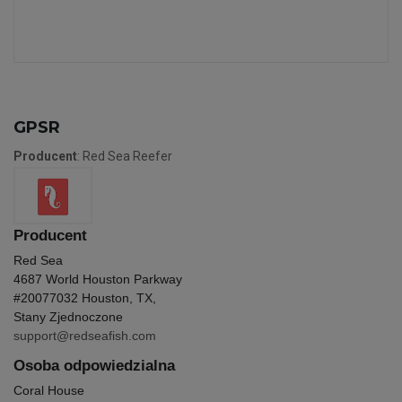
GPSR
Producent
: Red Sea Reefer
Producent
Red Sea
4687 World Houston Parkway
#200
77032 Houston, TX,
Stany Zjednoczone
support@redseafish.com
Osoba odpowiedzialna
Coral House