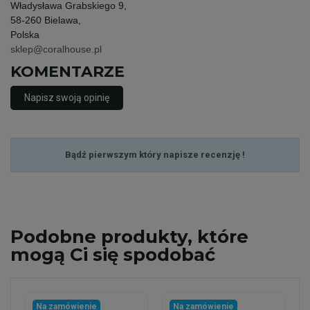
Władysława Grabskiego 9,
58-260 Bielawa,
Polska
sklep@coralhouse.pl
KOMENTARZE
Napisz swoją opinię
Bądź pierwszym który napisze recenzję !
Podobne
produkty, które
mogą Ci się spodobać
Na zamówienie
Na zamówienie