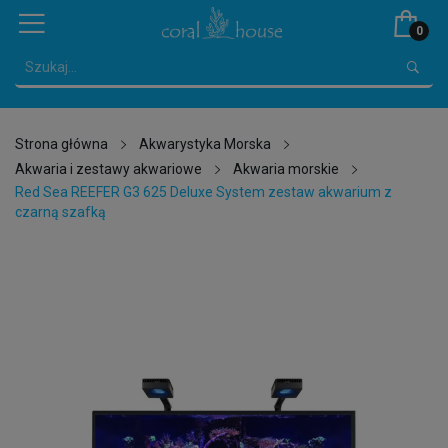
0
Strona główna
Akwarystyka Morska
Akwaria i zestawy akwariowe
Akwaria morskie
Red Sea REEFER G3 625 Deluxe System zestaw akwarium z
czarną szafką