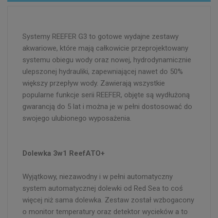
Systemy REEFER G3 to gotowe wydajne zestawy
akwariowe, które mają całkowicie przeprojektowany
systemu obiegu wody oraz nowej, hydrodynamicznie
ulepszonej hydrauliki, zapewniającej nawet do 50%
większy przepływ wody. Zawierają wszystkie
popularne funkcje serii REEFER, objęte są wydłużoną
gwarancją do 5 lat i można je w pełni dostosować do
swojego ulubionego wyposażenia.
Dolewka 3w1 ReefATO+
Wyjątkowy, niezawodny i w pełni automatyczny
system automatycznej dolewki od Red Sea to coś
więcej niż sama dolewka. Zestaw został wzbogacony
o monitor temperatury oraz detektor wycieków a to