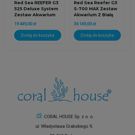
Red Sea REEFER G3
Red Sea Reefer G3
525 Deluxe System
S-700 MAX Zestaw
Zestaw Akwarium
Akwarium Z Białą
Z...
Szafką
19 449,00 zł
36 149,00 zł
Dodaj do koszyka
Dodaj do koszyka
CORAL HOUSE Sp. z o. o.
ul. Władysława Grabskiego 9,