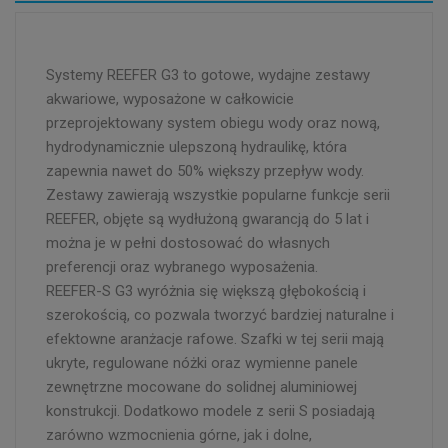
Systemy REEFER G3 to gotowe, wydajne zestawy
akwariowe, wyposażone w całkowicie
przeprojektowany system obiegu wody oraz nową,
hydrodynamicznie ulepszoną hydraulikę, która
zapewnia nawet do 50% większy przepływ wody.
Zestawy zawierają wszystkie popularne funkcje serii
REEFER, objęte są wydłużoną gwarancją do 5 lat i
można je w pełni dostosować do własnych
preferencji oraz wybranego wyposażenia.
REEFER-S G3 wyróżnia się większą głębokością i
szerokością, co pozwala tworzyć bardziej naturalne i
efektowne aranżacje rafowe. Szafki w tej serii mają
ukryte, regulowane nóżki oraz wymienne panele
zewnętrzne mocowane do solidnej aluminiowej
konstrukcji. Dodatkowo modele z serii S posiadają
zarówno wzmocnienia górne, jak i dolne,