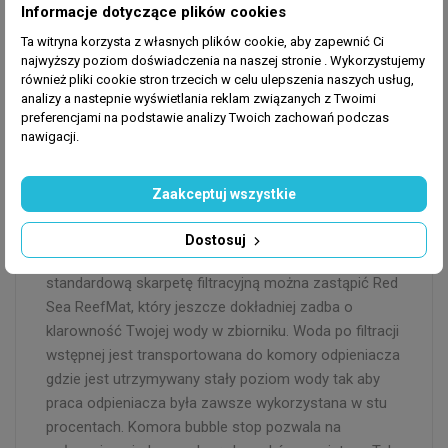
Informacje dotyczące plików cookies
hydrauliki w celu zwiększenia estetyczności zbiornika.
Woda przelewa się przez wlot rury odpływowej co
Ta witryna korzysta z własnych plików cookie, aby zapewnić Ci
najwyższy poziom doświadczenia na naszej stronie . Wykorzystujemy
pozwala na uzyskanie cichszej pracy cyrkulacji wody.
również pliki cookie stron trzecich w celu ulepszenia naszych usług,
Zawór o wysokiej precyzji pozwala na wyregulowanie
analizy a nastepnie wyświetlania reklam związanych z Twoimi
poziomu wody w zbiorniku z wysoką dokładnością.
preferencjami na podstawie analizy Twoich zachowań podczas
nawigacji.
Sump typu Reef-Ready
Zaakceptuj wszystkie
Komora filtracyjna z skarpetami pozwala i zapobiega
Dostosuj
zatykaniu się pompy. Komora jest łatwa w edycji i
standardową skarpetę filtracyjną można zastąpić Red
Sea ReefMat, który jeszcze dokładniej zadba o
klarowność Twojej wody w zbiorniku. Woda po filtracji
wstępnej jest transportowana do komory odpieniacza
gdzie jest utrzymywany stały poziom wody tak aby
praca odpieniacza była zawsze wykorzystana w stu
procentach. Komora bubble stop pozwala na