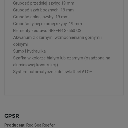
Grubość przedniej szyby: 19 mm
Grubość szyb bocznych: 19 mm
Grubość dolnej szyby: 19 mm
Grubość tylnej czarnej szyby: 19 mm
Elementy zestawu REEFER S-550 G3:
Akwarium z czarnymi wzmocnieniami górnymi i
dolnymi
Sump i hydraulika
Szafka w kolorze białym lub czarnym (osadzona na
aluminiowej konstrukcji)
System automatycznej dolewki ReefATO+
GPSR
Producent
: Red Sea Reefer