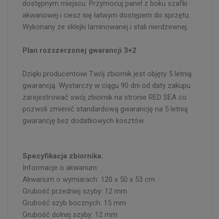
dostępnym miejscu. Przymocuj panel z boku szafki
akwariowej i ciesz się łatwym dostępem do sprzętu.
Wykonany ze sklejki laminowanej i stali nierdzewnej.
Plan rozszerzonej gwarancji 3+2
Dzięki producentowi Twój zbiornik jest objęty 5 letnią
gwarancją. Wystarczy w ciągu 90 dni od daty zakupu
zarejestrować swój zbiornik na stronie RED SEA co
pozwoli zmienić standardową gwarancję na 5 letnią
gwarancję bez dodatkowych kosztów.
Specyfikacja zbiornika:
Informacje o akwarium:
Akwarium o wymiarach: 120 x 50 x 53 cm
Grubość przedniej szyby: 12 mm
Grubość szyb bocznych: 15 mm
Grubość dolnej szyby: 12 mm