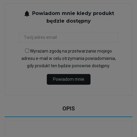
notifications
Powiadom mnie kiedy produkt
będzie dostępny
Wyrażam zgodę na przetwarzanie mojego
adresu e-mail w celu otrzymania powiadomienia,
gdy produkt ten będzie ponownie dostępny.
Powiadom mnie
OPIS