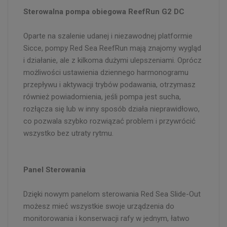
Sterowalna pompa obiegowa ReefRun G2 DC
Oparte na szalenie udanej i niezawodnej platformie
Sicce, pompy Red Sea ReefRun mają znajomy wygląd
i działanie, ale z kilkoma dużymi ulepszeniami. Oprócz
możliwości ustawienia dziennego harmonogramu
przepływu i aktywacji trybów podawania, otrzymasz
również powiadomienia, jeśli pompa jest sucha,
rozłącza się lub w inny sposób działa nieprawidłowo,
co pozwala szybko rozwiązać problem i przywrócić
wszystko bez utraty rytmu.
Panel Sterowania
Dzięki nowym panelom sterowania Red Sea Slide-Out
możesz mieć wszystkie swoje urządzenia do
monitorowania i konserwacji rafy w jednym, łatwo