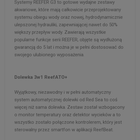
Systemy REEFER G3 to gotowe wydajne zestawy
akwariowe, które mają całkowicie przeprojektowany
systemu obiegu wody oraz nowej, hydrodynamicznie
ulepszonej hydrauliki, zapewniającej nawet do 50%
większy przepływ wody. Zawierają wszystkie
popularne funkcje serii REEFER, objęte są wydłużoną
gwarancją do 5 lat i można je w pełni dostosować do
swojego ulubionego wyposażenia.
Dolewka 3w1 ReefATO+
Wyjątkowy, niezawodny i w pełni automatyczny
system automatycznej dolewki od Red Sea to coś
więcej niż sama dolewka. Zestaw został wzbogacony
o monitor temperatury oraz detektor wycieków a to
wszystko zostało połączone kontrolerem, który jest
sterowalny przez smartfon w aplikacji ReefBeat.