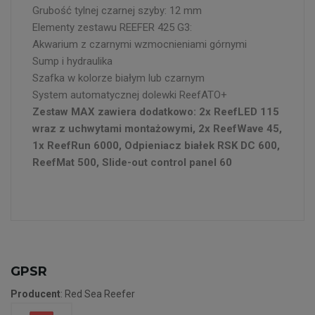
Grubość tylnej czarnej szyby: 12 mm
Elementy zestawu REEFER 425 G3:
Akwarium z czarnymi wzmocnieniami górnymi
Sump i hydraulika
Szafka w kolorze białym lub czarnym
System automatycznej dolewki ReefATO+
Zestaw MAX zawiera dodatkowo: 2x ReefLED 115
wraz z uchwytami montażowymi, 2x ReefWave 45,
1x ReefRun 6000, Odpieniacz białek RSK DC 600,
ReefMat 500, Slide-out control panel 60
GPSR
Producent
: Red Sea Reefer