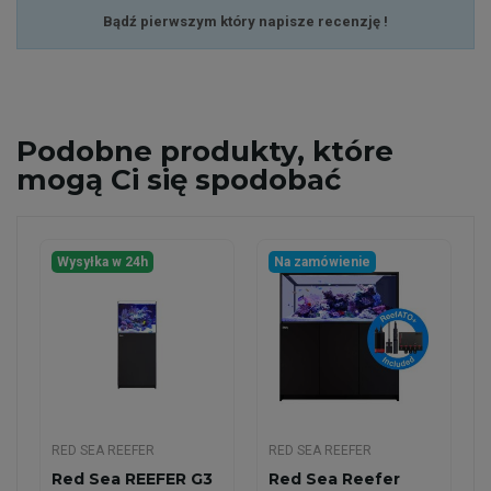
Bądź pierwszym który napisze recenzję !
Podobne
produkty, które
mogą Ci się spodobać
Wysyłka w 24h
Na zamówienie
RED SEA REEFER
RED SEA REEFER
Red Sea REEFER G3
Red Sea Reefer