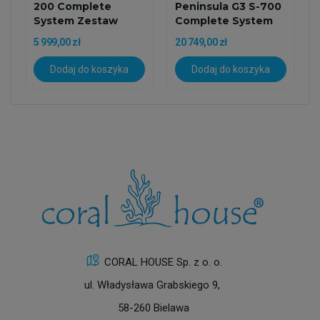
200 Complete
Peninsula G3 S-700
System Zestaw
Complete System
Akwarium Z...
Zestaw...
5 999,00 zł
20 749,00 zł
Dodaj do koszyka
Dodaj do koszyka
CORAL HOUSE Sp. z o. o.
ul. Władysława Grabskiego 9,
58-260 Bielawa