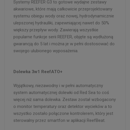
Systemy REEFER G3 to gotowe wydajne zestawy
akwariowe, które mają całkowicie przeprojektowany
systemu obiegu wody oraz nowej, hydrodynamicznie
ulepszonej hydrauliki, zapewniającej nawet do 50%
większy przepływ wody. Zawierają wszystkie
popularne funkcje serii REEFER, objęte są wydłużoną
gwarancją do 5 lat i można je w pełni dostosować do
swojego ulubionego wyposażenia.
Dolewka 3w1 ReefATO+
Wyjątkowy, niezawodny i w pełni automatyczny
system automatycznej dolewki od Red Sea to coś
więcej niż sama dolewka. Zestaw został wzbogacony
o monitor temperatury oraz detektor wycieków a to
wszystko zostało połączone kontrolerem, który jest
sterowalny przez smartfon w aplikacji ReefBeat.