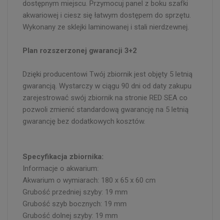
dostępnym miejscu. Przymocuj panel z boku szafki
akwariowej i ciesz się łatwym dostępem do sprzętu.
Wykonany ze sklejki laminowanej i stali nierdzewnej.
Plan rozszerzonej gwarancji 3+2
Dzięki producentowi Twój zbiornik jest objęty 5 letnią
gwarancją. Wystarczy w ciągu 90 dni od daty zakupu
zarejestrować swój zbiornik na stronie RED SEA co
pozwoli zmienić standardową gwarancję na 5 letnią
gwarancję bez dodatkowych kosztów.
Specyfikacja zbiornika:
Informacje o akwarium:
Akwarium o wymiarach: 180 x 65 x 60 cm
Grubość przedniej szyby: 19 mm
Grubość szyb bocznych: 19 mm
Grubość dolnej szyby: 19 mm