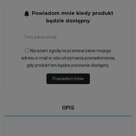
notifications
Powiadom mnie kiedy produkt
będzie dostępny
Wyrażam zgodę na przetwarzanie mojego
adresu e-mail w celu otrzymania powiadomienia,
gdy produkt ten będzie ponownie dostępny.
Powiadom mnie
OPIS