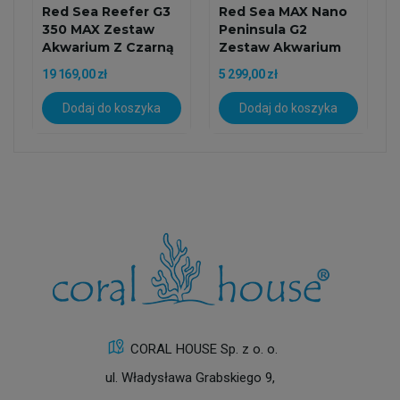
Red Sea Reefer G3
Red Sea MAX Nano
350 MAX Zestaw
Peninsula G2
Akwarium Z Czarną
Zestaw Akwarium
Szafką
Morskie Z...
19 169,00 zł
5 299,00 zł
Dodaj do koszyka
Dodaj do koszyka
CORAL HOUSE Sp. z o. o.
ul. Władysława Grabskiego 9,