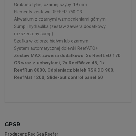
Grubość tylnej czarnej szyby: 19 mm
Elementy zestawu REEFER 750 G3:
Akwarium z czarnymi wzmocnieniami górnymi
Sump i hydraulika (zestaw zawiera dodatkowy
rozszerzony sump)
Szafka w kolorze białym lub czarnym
System automatycznej dolewki ReefATO+
Zestaw MAX zawiera dodatkowo: 3x ReefLED 170
G3 wraz z uchwytami, 2x ReefWave 45, 1x
ReefRun 8000, Odpieniacz białek RSK DC 900,
ReefMat 1200, Slide-out control panel 60
GPSR
Producent
: Red Sea Reefer