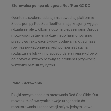
Sterowalna pompa obiegowa ReefRun G3 DC
Oparte na szalenie udanej i niezawodnej platformie
Sicce, pompy Red Sea ReefRun mają znajomy wygląd
i działanie, ale z kilkoma dużymi ulepszeniami. Oprócz
możliwości ustawienia dziennego harmonogramu
przepływu i aktywacji trybów podawania, otrzymasz
również powiadomienia, jeśli pompa jest sucha,
rozłącza się lub w inny sposób działa nieprawidłowo,
co pozwala szybko rozwiązać problem i przywrócić
wszystko bez utraty rytmu.
Panel Sterowania
Dzięki nowym panelom sterowania Red Sea Slide-Out
możesz mieć wszystkie swoje urządzenia do
monitorowania i konserwacji rafy w jednym, łatwo