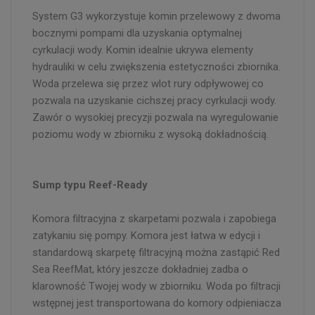
System G3 wykorzystuje komin przelewowy z dwoma
bocznymi pompami dla uzyskania optymalnej
cyrkulacji wody. Komin idealnie ukrywa elementy
hydrauliki w celu zwiększenia estetyczności zbiornika.
Woda przelewa się przez wlot rury odpływowej co
pozwala na uzyskanie cichszej pracy cyrkulacji wody.
Zawór o wysokiej precyzji pozwala na wyregulowanie
poziomu wody w zbiorniku z wysoką dokładnością.
Sump typu Reef-Ready
Komora filtracyjna z skarpetami pozwala i zapobiega
zatykaniu się pompy. Komora jest łatwa w edycji i
standardową skarpetę filtracyjną można zastąpić Red
Sea ReefMat, który jeszcze dokładniej zadba o
klarowność Twojej wody w zbiorniku. Woda po filtracji
wstępnej jest transportowana do komory odpieniacza