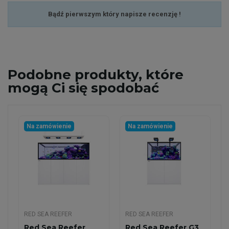
Bądź pierwszym który napisze recenzję !
Podobne
produkty, które
mogą Ci się spodobać
Na zamówienie
Na zamówienie
RED SEA REEFER
RED SEA REEFER
Red Sea Reefer
Red Sea Reefer G3