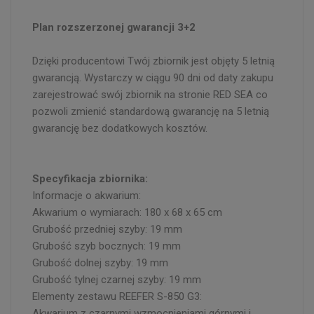
Plan rozszerzonej gwarancji 3+2
Dzięki producentowi Twój zbiornik jest objęty 5 letnią
gwarancją. Wystarczy w ciągu 90 dni od daty zakupu
zarejestrować swój zbiornik na stronie RED SEA co
pozwoli zmienić standardową gwarancję na 5 letnią
gwarancję bez dodatkowych kosztów.
Specyfikacja zbiornika:
Informacje o akwarium:
Akwarium o wymiarach: 180 x 68 x 65 cm
Grubość przedniej szyby: 19 mm
Grubość szyb bocznych: 19 mm
Grubość dolnej szyby: 19 mm
Grubość tylnej czarnej szyby: 19 mm
Elementy zestawu REEFER S-850 G3:
Akwarium z czarnymi wzmocnieniami górnymi i