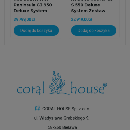
Peninsula G3 950
S 550 Deluxe
Deluxe System
System Zestaw
Zestaw...
Akwarium Z...
39 799,00 zł
22 949,00 zł
Dodaj do koszyka
Dodaj do koszyka
CORAL HOUSE Sp. z o. o.
ul. Władysława Grabskiego 9,
58-260 Bielawa