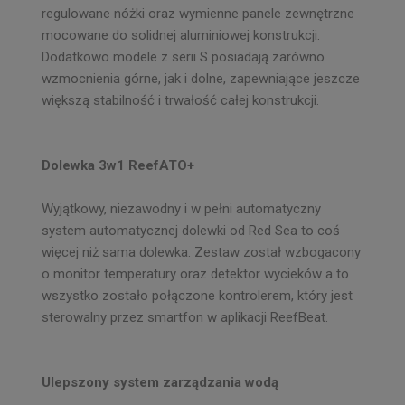
regulowane nóżki oraz wymienne panele zewnętrzne
mocowane do solidnej aluminiowej konstrukcji.
Dodatkowo modele z serii S posiadają zarówno
wzmocnienia górne, jak i dolne, zapewniające jeszcze
większą stabilność i trwałość całej konstrukcji.
Dolewka 3w1 ReefATO+
Wyjątkowy, niezawodny i w pełni automatyczny
system automatycznej dolewki od Red Sea to coś
więcej niż sama dolewka. Zestaw został wzbogacony
o monitor temperatury oraz detektor wycieków a to
wszystko zostało połączone kontrolerem, który jest
sterowalny przez smartfon w aplikacji ReefBeat.
Ulepszony system zarządzania wodą