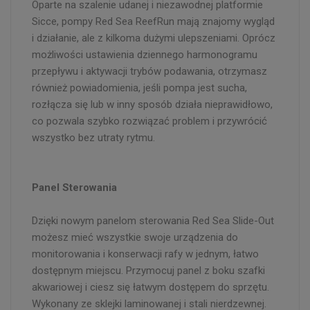
Oparte na szalenie udanej i niezawodnej platformie
Sicce, pompy Red Sea ReefRun mają znajomy wygląd
i działanie, ale z kilkoma dużymi ulepszeniami. Oprócz
możliwości ustawienia dziennego harmonogramu
przepływu i aktywacji trybów podawania, otrzymasz
również powiadomienia, jeśli pompa jest sucha,
rozłącza się lub w inny sposób działa nieprawidłowo,
co pozwala szybko rozwiązać problem i przywrócić
wszystko bez utraty rytmu.
Panel Sterowania
Dzięki nowym panelom sterowania Red Sea Slide-Out
możesz mieć wszystkie swoje urządzenia do
monitorowania i konserwacji rafy w jednym, łatwo
dostępnym miejscu. Przymocuj panel z boku szafki
akwariowej i ciesz się łatwym dostępem do sprzętu.
Wykonany ze sklejki laminowanej i stali nierdzewnej.