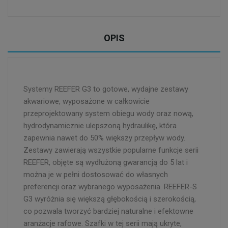
OPIS
Systemy REEFER G3 to gotowe, wydajne zestawy
akwariowe, wyposażone w całkowicie
przeprojektowany system obiegu wody oraz nową,
hydrodynamicznie ulepszoną hydraulikę, która
zapewnia nawet do 50% większy przepływ wody.
Zestawy zawierają wszystkie popularne funkcje serii
REEFER, objęte są wydłużoną gwarancją do 5 lat i
można je w pełni dostosować do własnych
preferencji oraz wybranego wyposażenia. REEFER-S
G3 wyróżnia się większą głębokością i szerokością,
co pozwala tworzyć bardziej naturalne i efektowne
aranżacje rafowe. Szafki w tej serii mają ukryte,