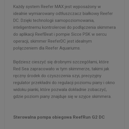
Każdy system Reefer MAX jest wyposażony w
idealnie wymiarowany odtłuszczacz białkowy Reefer
DC. Dzięki technologii samopoziomowania,
inteligentnemu kontrolerowi do podłączenia skimmera
do aplikacji ReefBeat i pompie Sicce PSK w sercu
operacji, skimmer ReeferDC jest idealnym
połączeniem dla Reefer Aquariums.
Będziesz cieszyć się drobnymi szczegółami, które
Red Sea zapracowało w tym skimmerze, takimi jak
ręczny środek do czyszczenia szyi, precyzyjny
regulator przekładni do regulacji poziomu piany i okno
widoku pianki, które pozwala dokładnie zobaczyć,
gdzie poziom piany znajduje się w szyjce skimmera.
Sterowalna pompa obiegowa ReefRun G2 DC