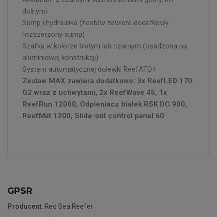
dolnymi
Sump i hydraulika (zestaw zawiera dodatkowy
rozszerzony sump)
Szafka w kolorze białym lub czarnym (osadzona na
aluminiowej konstrukcji)
System automatycznej dolewki ReefATO+
Zestaw MAX zawiera dodatkowo: 3x ReefLED 170
G2 wraz z uchwytami, 2x ReefWave 45, 1x
ReefRun 12000, Odpieniacz białek RSK DC 900,
ReefMat 1200, Slide-out control panel 60
GPSR
Producent
: Red Sea Reefer