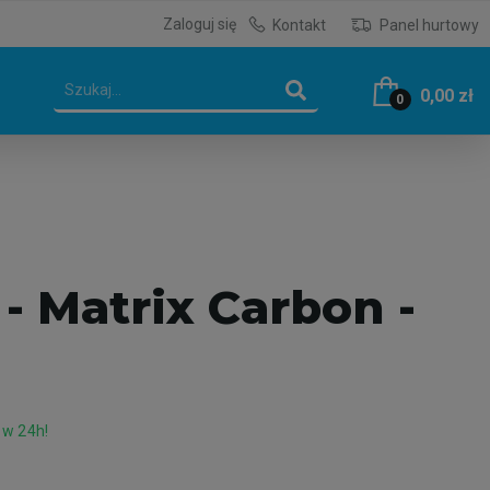
Zaloguj się
Kontakt
Panel hurtowy
0,00 zł
0
- Matrix Carbon -
 w 24h!