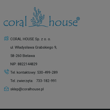
CORAL HOUSE Sp. z o. o.
ul. Władysława Grabskiego 9,
58-260 Bielawa
NIP: 8822144829
Tel. kontaktowy:
530-499-289
Tel. zwierzęta:
733-182-991
sklep@coralhouse.pl