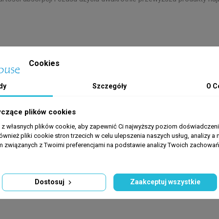
Cookies
dy
Szczegóły
O C
yczące plików cookies
a z własnych plików cookie, aby zapewnić Ci najwyższy poziom doświadczenia
ównież pliki cookie stron trzecich w celu ulepszenia naszych usług, analizy a 
am związanych z Twoimi preferencjami na podstawie analizy Twoich zachowa
Dostosuj
Zaakceptuj wszystkie