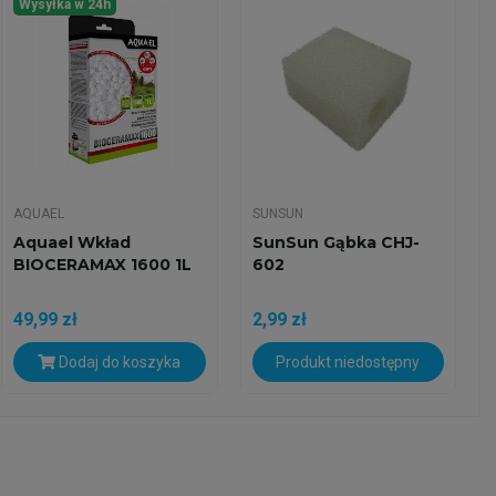
Wysyłka w 24h
AQUAEL
SUNSUN
Aquael Wkład
SunSun Gąbka CHJ-
BIOCERAMAX 1600 1L
602
49,99 zł
2,99 zł
Dodaj do koszyka
Produkt niedostępny