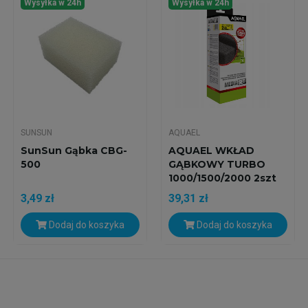
Wysyłka w 24h
Wysyłka w 24h
SUNSUN
AQUAEL
SunSun Gąbka CBG-
AQUAEL WKŁAD
500
GĄBKOWY TURBO
1000/1500/2000 2szt
3,49 zł
39,31 zł
Dodaj do koszyka
Dodaj do koszyka