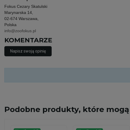
Fokus Cezary Skatulski
Marynarska 14,
02-674 Warszawa,
Polska
info@zoofokus.pl
KOMENTARZE
Napisz swoją opinię
Podobne
produkty, które mogą 