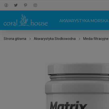
AKWARYSTYKA MORSKA
Strona główna
Akwarystyka Słodkowodna
Media filtracyjne