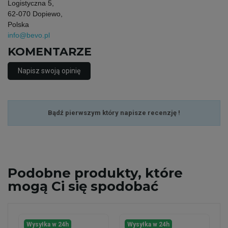
Logistyczna 5,
62-070 Dopiewo,
Polska
info@bevo.pl
KOMENTARZE
Napisz swoją opinię
Bądź pierwszym który napisze recenzję !
Podobne
produkty, które
mogą Ci się spodobać
Wysyłka w 24h
Wysyłka w 24h