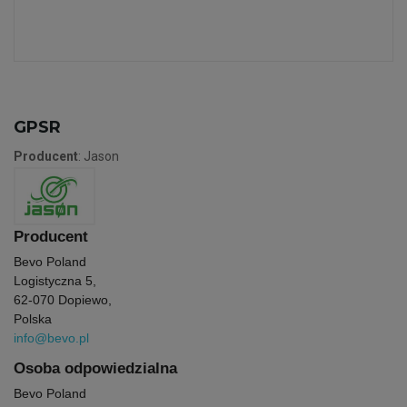
GPSR
Producent
: Jason
Producent
Bevo Poland
Logistyczna 5,
62-070 Dopiewo,
Polska
info@bevo.pl
Osoba odpowiedzialna
Bevo Poland