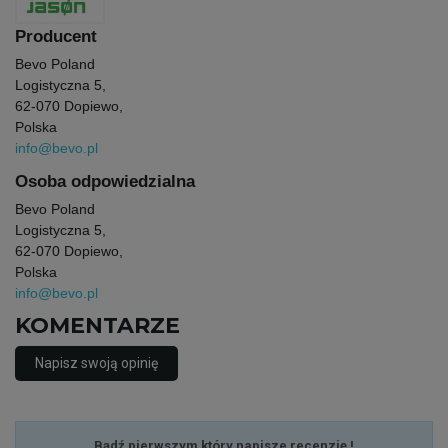
Producent
Bevo Poland
Logistyczna 5,
62-070 Dopiewo,
Polska
info@bevo.pl
Osoba odpowiedzialna
Bevo Poland
Logistyczna 5,
62-070 Dopiewo,
Polska
info@bevo.pl
KOMENTARZE
Napisz swoją opinię
Bądź pierwszym który napisze recenzję !