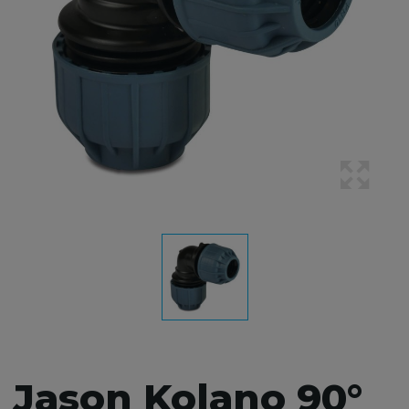
Jason Kolano 90°