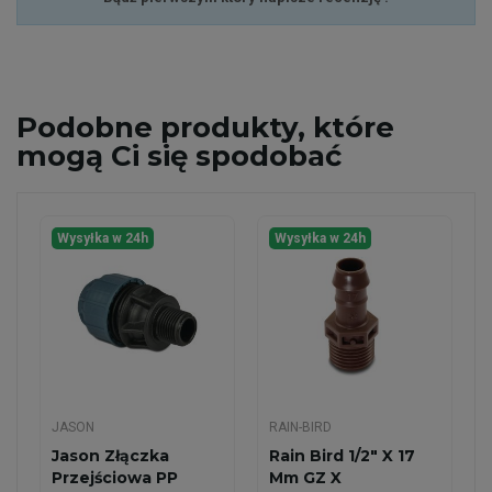
Podobne
produkty, które
mogą Ci się spodobać
Wysyłka w 24h
Wysyłka w 24h
JASON
RAIN-BIRD
Jason Złączka
Rain Bird 1/2" X 17
Przejściowa PP
Mm GZ X