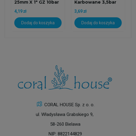
25mm X 1" GZ 10bar
Karbowane 3,5bar
Brązowy...
4,19 zł
3,69 zł
Dodaj do koszyka
Dodaj do koszyka
CORAL HOUSE Sp. z o. o.
ul. Władysława Grabskiego 9,
58-260 Bielawa
NIP: 8822144829